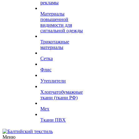
рекламы
Материалы
повышенной
видимости для
сигнальной одежды
Трикотажные
материалы
Сетка
Флис
Утеплители
Хлопчатобумажные
ткани (ткани РФ)
Мех
Ткани ПВХ
Меню