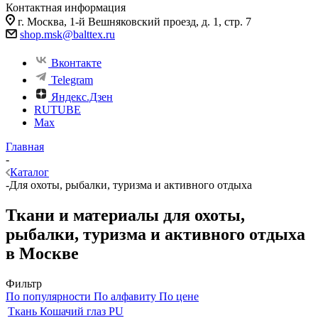
Контактная информация
г. Москва, 1-й Вешняковский проезд, д. 1, стр. 7
shop.msk@balttex.ru
Вконтакте
Telegram
Яндекс.Дзен
RUTUBE
Max
Главная
-
Каталог
-
Для охоты, рыбалки, туризма и активного отдыха
Ткани и материалы для охоты,
рыбалки, туризма и активного отдыха
в Москве
Фильтр
По популярности
По алфавиту
По цене
Ткань Кошачий глаз PU