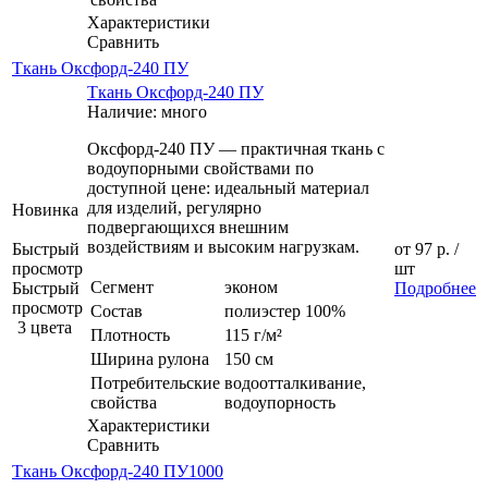
Характеристики
Сравнить
Ткань Оксфорд-240 ПУ
Ткань Оксфорд-240 ПУ
Наличие: много
Оксфорд-240 ПУ — практичная ткань с
водоупорными свойствами по
доступной цене: идеальный материал
для изделий, регулярно
Новинка
подвергающихся внешним
воздействиям и высоким нагрузкам.
Быстрый
от
97 р.
/
просмотр
шт
Сегмент
эконом
Быстрый
Подробнее
просмотр
Состав
полиэстер 100%
3 цвета
Плотность
115 г/м²
Ширина рулона
150 см
Потребительские
водоотталкивание,
свойства
водоупорность
Характеристики
Сравнить
Ткань Оксфорд-240 ПУ1000