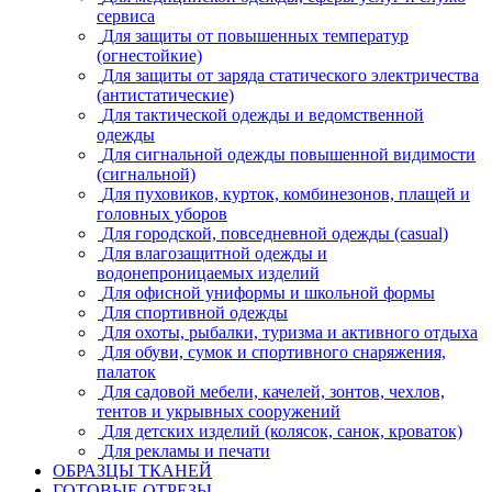
сервиса
Для защиты от повышенных температур
(огнестойкие)
Для защиты от заряда статического электричества
(антистатические)
Для тактической одежды и ведомственной
одежды
Для сигнальной одежды повышенной видимости
(сигнальной)
Для пуховиков, курток, комбинезонов, плащей и
головных уборов
Для городской, повседневной одежды (casual)
Для влагозащитной одежды и
водонепроницаемых изделий
Для офисной униформы и школьной формы
Для спортивной одежды
Для охоты, рыбалки, туризма и активного отдыха
Для обуви, сумок и спортивного снаряжения,
палаток
Для садовой мебели, качелей, зонтов, чехлов,
тентов и укрывных сооружений
Для детских изделий (колясок, санок, кроваток)
Для рекламы и печати
ОБРАЗЦЫ ТКАНЕЙ
ГОТОВЫЕ ОТРЕЗЫ