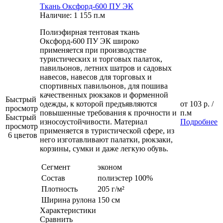
Ткань Оксфорд-600 ПУ ЭК
Наличие: 1 155 п.м
Полиэфирная тентовая ткань
Оксфорд-600 ПУ ЭК широко
применяется при производстве
туристических и торговых палаток,
павильонов, летних шатров и садовых
навесов, навесов для торговых и
спортивных павильонов, для пошива
качественных рюкзаков и форменной
Быстрый
одежды, к которой предъявляются
от
103 р.
/
просмотр
повышенные требования к прочности и
п.м
Быстрый
износоустойчивости. Материал
Подробнее
просмотр
применяется в туристической сфере, из
6 цветов
него изготавливают палатки, рюкзаки,
корзины, сумки и даже легкую обувь.
Сегмент
эконом
Состав
полиэстер 100%
Плотность
205 г/м²
Ширина рулона
150 см
Характеристики
Сравнить