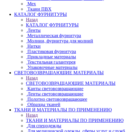
Мех
Ткани ПВХ
КАТАЛОГ ФУРНИТУРЫ
Назад
КАТАЛОГ ФУРНИТУРЫ
Ленты
Металлическая фурнитура
Молнии, фурнитура для молний
Нитки
Пластиковая фурнитура
Прикладные материалы
Текстильная галантерея
Упаковочные материалы
СВЕТОВОЗВРАЩАЮЩИЕ МАТЕРИАЛЫ
Назад
СВЕТОВОЗВРАЩАЮЩИЕ МАТЕРИАЛЫ
Канты световозвращающие
Ленты световозвращающие
Полотно световозвращающее
Образцы тканей
ТКАНИ И МАТЕРИАЛЫ ПО ПРИМЕНЕНИЮ
Назад
ТКАНИ И МАТЕРИАЛЫ ПО ПРИМЕНЕНИЮ
Для спецодежды
Для медицинской одежды, сферы услуг и служб