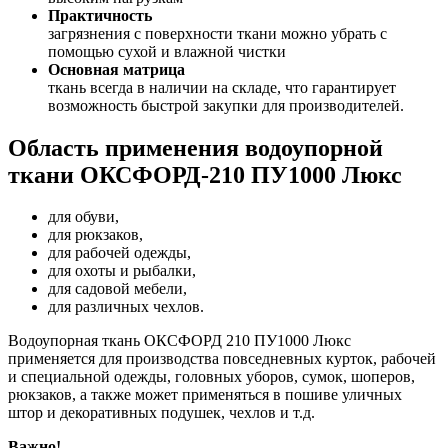
Практичность
загрязнения с поверхности ткани можно убрать с
помощью сухой и влажной чистки
Основная матрица
ткань всегда в наличии на складе, что гарантирует
возможность быстрой закупки для производителей.
Область применения водоупорной
ткани ОКСФОРД-210 ПУ1000 Люкс
для обуви,
для рюкзаков,
для рабочей одежды,
для охоты и рыбалки,
для садовой мебели,
для различных чехлов.
Водоупорная ткань ОКСФОРД 210 ПУ1000 Люкс
применяется для производства повседневных курток, рабочей
и специальной одежды, головных уборов, сумок, шоперов,
рюкзаков, а также может применяться в пошиве уличных
штор и декоративных подушек, чехлов и т.д.
Важно!