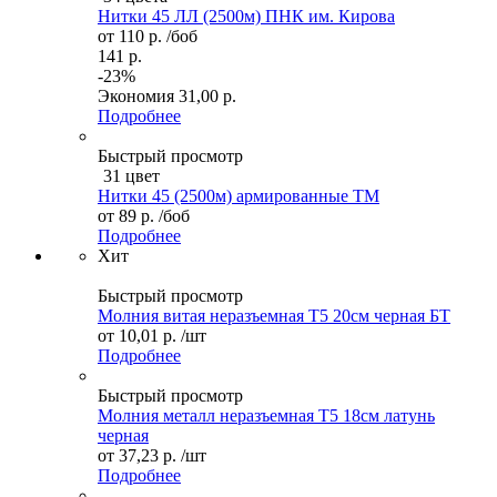
Нитки 45 ЛЛ (2500м) ПНК им. Кирова
от
110 р.
/боб
141 р.
-23%
Экономия
31,00 р.
Подробнее
Быстрый просмотр
31 цвет
Нитки 45 (2500м) армированные ТМ
от
89 р.
/боб
Подробнее
Хит
Быстрый просмотр
Молния витая неразъемная Т5 20см черная БТ
от
10,01 р.
/шт
Подробнее
Быстрый просмотр
Молния металл неразъемная Т5 18см латунь
черная
от
37,23 р.
/шт
Подробнее