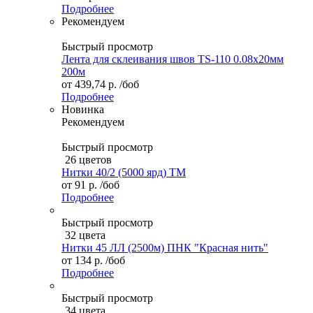
Подробнее
Рекомендуем
Быстрый просмотр
Лента для склеивания швов TS-110 0.08х20мм
200м
от
439,74 р.
/боб
Подробнее
Новинка
Рекомендуем
Быстрый просмотр
26 цветов
Нитки 40/2 (5000 ярд) ТМ
от
91 р.
/боб
Подробнее
Быстрый просмотр
32 цвета
Нитки 45 ЛЛ (2500м) ПНК "Красная нить"
от
134 р.
/боб
Подробнее
Быстрый просмотр
34 цвета