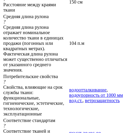
150 см
Расстояние между краями
ткани
Средняя длина рулона
?
Средняя длина рулона
отражает номинальное
количество ткани в единицах
продажи (погонных или
104 п.м
квадратных метрах).
Фактическая длина рулона
может существенно отличаться
от указанного среднего
значения.
Потребительские свойства
?
Свойства, влияющие на срок
водоотталкивание
,
службы ткани:
водоупорность от 1000 мм
функциональные,
вод.ст.
,
ветрозащитность
гигиенические, эстетические,
технологические,
эксплуатационные
Соответствие стандартам
?
Соответствие тканей и