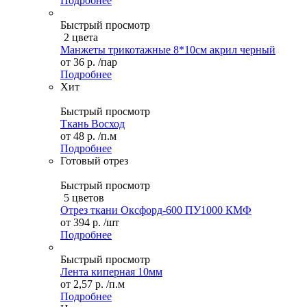
Подробнее
Быстрый просмотр
2 цвета
Манжеты трикотажные 8*10см акрил черный
от
36 р.
/пар
Подробнее
Хит
Быстрый просмотр
Ткань Восход
от
48 р.
/п.м
Подробнее
Готовый отрез
Быстрый просмотр
5 цветов
Отрез ткани Оксфорд-600 ПУ1000 КМФ
от
394 р.
/шт
Подробнее
Быстрый просмотр
Лента киперная 10мм
от
2,57 р.
/п.м
Подробнее