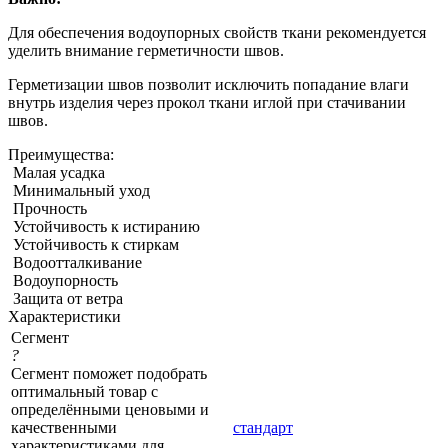
Для обеспечения водоупорных свойств ткани рекомендуется
уделить внимание герметичности швов.
Герметизации швов позволит исключить попадание влаги
внутрь изделия через прокол ткани иглой при стачивании
швов.
Преимущества:
Малая усадка
Минимальный уход
Прочность
Устойчивость к истиранию
Устойчивость к стиркам
Водоотталкивание
Водоупорность
Защита от ветра
Характеристики
Сегмент
?
Сегмент поможет подобрать
оптимальный товар с
определёнными ценовыми и
качественными
стандарт
характеристиками для