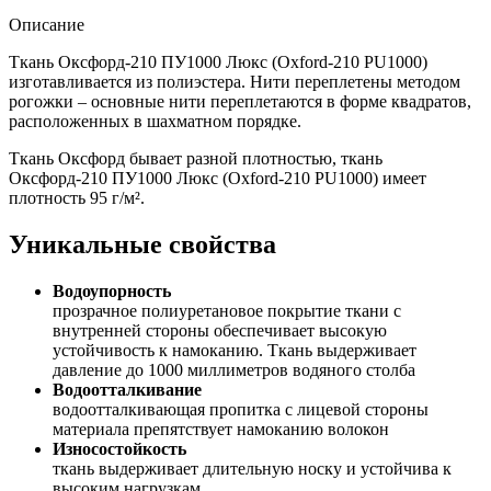
Описание
Ткань Оксфорд-210 ПУ1000 Люкс (Oxford-210 PU1000)
изготавливается из полиэстера. Нити переплетены методом
рогожки – основные нити переплетаются в форме квадратов,
расположенных в шахматном порядке.
Ткань Оксфорд бывает разной плотностью, ткань
Оксфорд-210 ПУ1000 Люкс (Oxford-210 PU1000) имеет
плотность 95 г/м².
Уникальные свойства
Водоупорность
прозрачное полиуретановое покрытие ткани с
внутренней стороны обеспечивает высокую
устойчивость к намоканию. Ткань выдерживает
давление до 1000 миллиметров водяного столба
Водоотталкивание
водоотталкивающая пропитка с лицевой стороны
материала препятствует намоканию волокон
Износостойкость
ткань выдерживает длительную носку и устойчива к
высоким нагрузкам