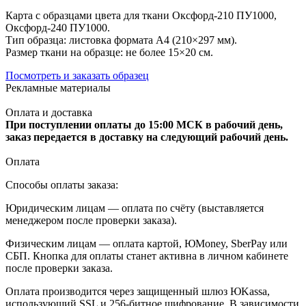
Карта с образцами цвета для ткани Оксфорд-210 ПУ1000,
Оксфорд-240 ПУ1000.
Тип образца: листовка формата А4 (210×297 мм).
Размер ткани на образце: не более 15×20 см.
Посмотреть и заказать образец
Рекламные материалы
Оплата и доставка
При поступлении оплаты до 15:00 МСК в рабочий день,
заказ передается в доставку на следующий рабочий день.
Оплата
Способы оплаты заказа:
Юридическим лицам — оплата по счёту (выставляется
менеджером после проверки заказа).
Физическим лицам — оплата картой, ЮMoney, SberPay или
СБП. Кнопка для оплаты станет активна в личном кабинете
после проверки заказа.
Оплата производится через защищенный шлюз ЮKassa,
использующий SSL и 256-битное шифрование. В зависимости