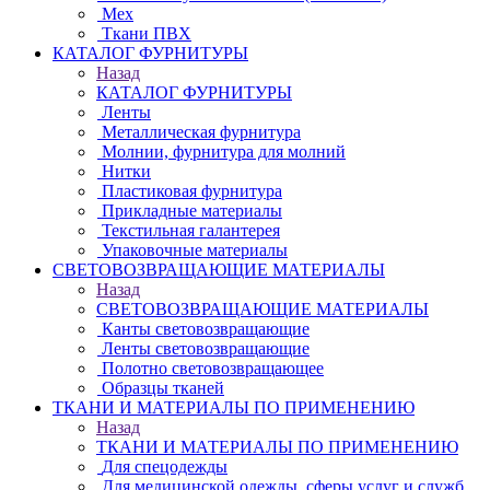
Мех
Ткани ПВХ
КАТАЛОГ ФУРНИТУРЫ
Назад
КАТАЛОГ ФУРНИТУРЫ
Ленты
Металлическая фурнитура
Молнии, фурнитура для молний
Нитки
Пластиковая фурнитура
Прикладные материалы
Текстильная галантерея
Упаковочные материалы
СВЕТОВОЗВРАЩАЮЩИЕ МАТЕРИАЛЫ
Назад
СВЕТОВОЗВРАЩАЮЩИЕ МАТЕРИАЛЫ
Канты световозвращающие
Ленты световозвращающие
Полотно световозвращающее
Образцы тканей
ТКАНИ И МАТЕРИАЛЫ ПО ПРИМЕНЕНИЮ
Назад
ТКАНИ И МАТЕРИАЛЫ ПО ПРИМЕНЕНИЮ
Для спецодежды
Для медицинской одежды, сферы услуг и служб