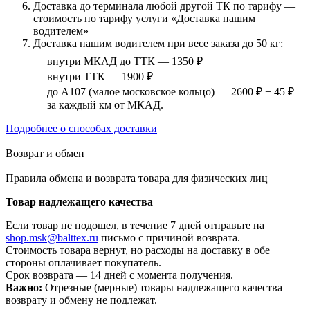
Доставка до терминала любой другой ТК по тарифу —
стоимость по тарифу услуги «Доставка нашим
водителем»
Доставка нашим водителем при весе заказа до 50 кг:
внутри МКАД до ТТК — 1350 ₽
внутри ТТК — 1900 ₽
до А107 (малое московское кольцо) — 2600 ₽ + 45 ₽
за каждый км от МКАД.
Подробнее о способах доставки
Возврат и обмен
Правила обмена и возврата товара для физических лиц
Товар надлежащего качества
Если товар не подошел, в течение 7 дней отправьте на
shop.msk@balttex.ru
письмо с причиной возврата.
Стоимость товара вернут, но расходы на доставку в обе
стороны оплачивает покупатель.
Срок возврата — 14 дней с момента получения.
Важно:
Отрезные (мерные) товары надлежащего качества
возврату и обмену не подлежат.