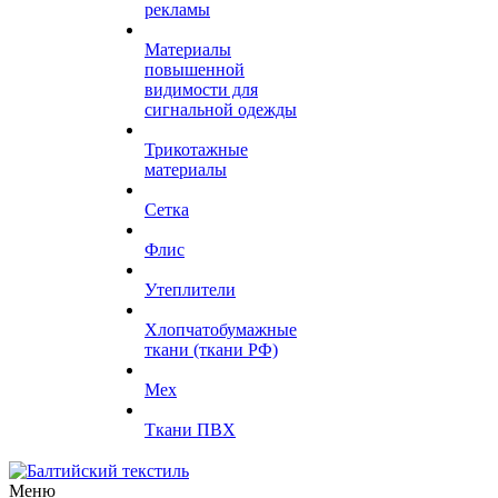
рекламы
Материалы
повышенной
видимости для
сигнальной одежды
Трикотажные
материалы
Сетка
Флис
Утеплители
Хлопчатобумажные
ткани (ткани РФ)
Мех
Ткани ПВХ
Меню