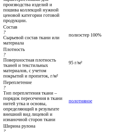
производства изделий и
пошива коллекций нужной
ценовой категории готовой
продукции.
Состав
?
полиэстер 100%
Сырьевой состав ткани или
материала
Плотность
?
Поверхностная плотность
95 г/м²
тканей и текстильных
материалов, с учетом
покрытий и пропиток, г/м²
Переплетение
?
Тип переплетения ткани –
порядок пересечения в ткани
полотняное
нитей утка и основы,
определяющий в результате
внешний вид лицевой и
изнаночной сторон ткани
Ширина рулона
?