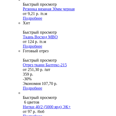
Быстрый просмотр
Резинка вязаная 30мм черная
от
9,21 р.
/п.м
Подробнее
Хит
Быстрый просмотр
Ткань Восход МВО
от
124 р.
/п.м
Подробнее
Готовый отрез
Быстрый просмотр
Отрез ткани Балтекс-215
от
251,30 р.
/шт
359 р.
-30%
Экономия
107,70 р.
Подробнее
Быстрый просмотр
6 цветов
Нитки 40/2 (5000 ярд) ЭК+
от
97 р.
/боб