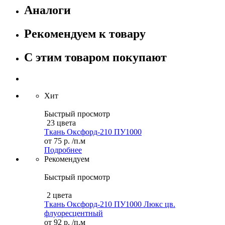
Аналоги
Рекомендуем к товару
С этим товаром покупают
Хит
Быстрый просмотр
23 цвета
Ткань Оксфорд-210 ПУ1000
от
75 р.
/п.м
Подробнее
Рекомендуем
Быстрый просмотр
2 цвета
Ткань Оксфорд-210 ПУ1000 Люкс цв.
флуоресцентный
от
92 р.
/п.м