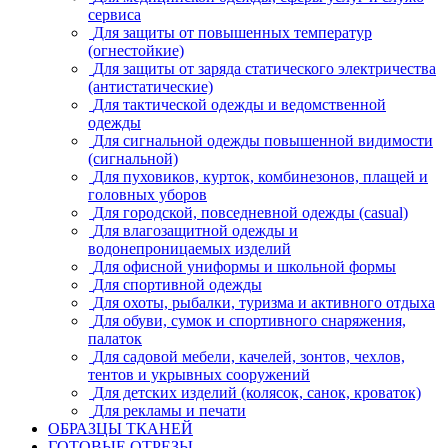
сервиса
Для защиты от повышенных температур
(огнестойкие)
Для защиты от заряда статического электричества
(антистатические)
Для тактической одежды и ведомственной
одежды
Для сигнальной одежды повышенной видимости
(сигнальной)
Для пуховиков, курток, комбинезонов, плащей и
головных уборов
Для городской, повседневной одежды (casual)
Для влагозащитной одежды и
водонепроницаемых изделий
Для офисной униформы и школьной формы
Для спортивной одежды
Для охоты, рыбалки, туризма и активного отдыха
Для обуви, сумок и спортивного снаряжения,
палаток
Для садовой мебели, качелей, зонтов, чехлов,
тентов и укрывных сооружений
Для детских изделий (колясок, санок, кроваток)
Для рекламы и печати
ОБРАЗЦЫ ТКАНЕЙ
ГОТОВЫЕ ОТРЕЗЫ