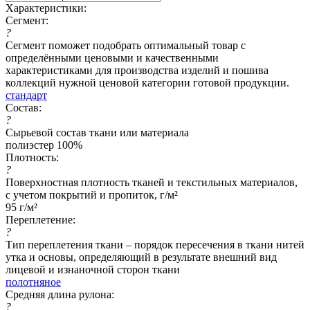
Характеристики:
Сегмент:
?
Сегмент поможет подобрать оптимальный товар с
определёнными ценовыми и качественными
характеристиками для производства изделий и пошива
коллекций нужной ценовой категории готовой продукции.
стандарт
Состав:
?
Сырьевой состав ткани или материала
полиэстер 100%
Плотность:
?
Поверхностная плотность тканей и текстильных материалов,
с учетом покрытий и пропиток, г/м²
95 г/м²
Переплетение:
?
Тип переплетения ткани – порядок пересечения в ткани нитей
утка и основы, определяющий в результате внешний вид
лицевой и изнаночной сторон ткани
полотняное
Средняя длина рулона:
?