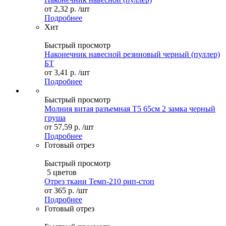
от
2,32 р.
/шт
Подробнее
Хит
Быстрый просмотр
Наконечник навесной резиновый черный (пуллер)
БТ
от
3,41 р.
/шт
Подробнее
Быстрый просмотр
Молния витая разъемная Т5 65см 2 замка черный
груша
от
57,59 р.
/шт
Подробнее
Готовый отрез
Быстрый просмотр
5 цветов
Отрез ткани Темп-210 рип-стоп
от
365 р.
/шт
Подробнее
Готовый отрез