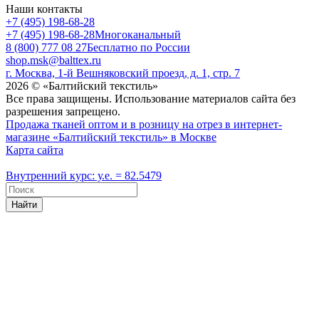
Наши контакты
+7 (495) 198-68-28
+7 (495) 198-68-28
Многоканальный
8 (800) 777 08 27
Бесплатно по России
shop.msk@balttex.ru
г. Москва, 1-й Вешняковский проезд, д. 1, стр. 7
2026 © «Балтийский текстиль»
Все права защищены. Использование материалов сайта без
разрешения запрещено.
Продажа тканей оптом и в розницу на отрез в интернет-
магазине «Балтийский текстиль» в Москве
Карта сайта
Внутренний курс: у.е. = 82.5479
Найти