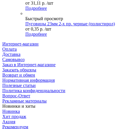
от
31,11 р.
/шт
Подробнее
Быстрый просмотр
Пуговицы 23мм 2-х пр. черные (полистирол)
от
0,35 р.
/шт
Подробнее
Интернет-магазин
Оплата
Доставка
Самовывоз
Заказ в Интернет-магазине
Заказать образцы
Возврат и обмен
Нормативная информация
Полезные статьи
Политика конфиденциальности
Вопрос-Ответ
Рекламные материалы
Новинки и хиты
Новинка
Хит продаж
Акция
Рекомендуем