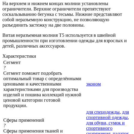
На верхнем и нижнем концах молнии установлены
ограничители. Верхние ограничители препятствуют
соскальзыванию бегунка с тесьмы. Нижние представляют
собой неразъемную конструкцию, не позволяющую
разъединить застежку на две половины.
Витая неразъемная молния Т5 используется в швейной
промышленности при изготовлении одежды для взрослых и
детей, различных аксессуаров.
Характеристики
Сегмент
?
Сегмент поможет подобрать
оптимальный товар с определёнными
ценовыми и качественными
эконом
характеристиками для производства
изделий и пошива коллекций нужной
ценовой категории готовой
продукции.
для спецодежды
,
для
спортивной одежды
,
Сферы применений
для обуви, сумок и
?
спортивного
Сферы применения тканей и
снаряжения, палаток
,