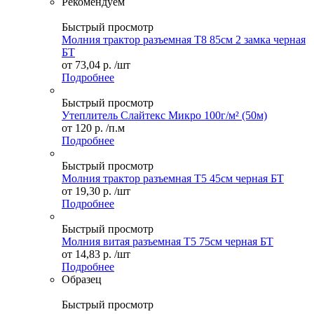
Рекомендуем
Быстрый просмотр
Молния трактор разъемная Т8 85см 2 замка черная
БТ
от
73,04 р.
/шт
Подробнее
Быстрый просмотр
Утеплитель Слайтекс Микро 100г/м² (50м)
от
120 р.
/п.м
Подробнее
Быстрый просмотр
Молния трактор разъемная Т5 45см черная БТ
от
19,30 р.
/шт
Подробнее
Быстрый просмотр
Молния витая разъемная Т5 75см черная БТ
от
14,83 р.
/шт
Подробнее
Образец
Быстрый просмотр