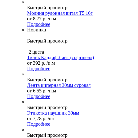
Быстрый просмотр
Молния рулонная витая Т5 16г
от
8,77 р.
/п.м
Подробнее
Новинка
Быстрый просмотр
2 цвета
Ткань Кардиф Лайт (софтшелл)
от
392 р.
/п.м
Подробнее
Быстрый просмотр
Лента киперная 30мм суровая
от
6,55 р.
/п.м
Подробнее
Быстрый просмотр
Этикетка наушник 30мм
от
7,78 р.
/шт
Подробнее
Быстрый просмотр