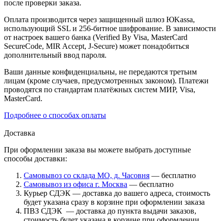
после проверки заказа.
Оплата производится через защищенный шлюз ЮKassa,
использующий SSL и 256-битное шифрование. В зависимости
от настроек вашего банка (Verified By Visa, MasterCard
SecureCode, MIR Accept, J-Secure) может понадобиться
дополнительный ввод пароля.
Ваши данные конфиденциальны, не передаются третьим
лицам (кроме случаев, предусмотренных законом). Платежи
проводятся по стандартам платёжных систем МИР, Visa,
MasterCard.
Подробнее о способах оплаты
Доставка
При оформлении заказа вы можете выбрать доступные
способы доставки:
Самовывоз со склада МО, д. Часовня
— бесплатно
Самовывоз из офиса г. Москва
— бесплатно
Курьер СДЭК — доставка до вашего адреса, стоимость
будет указана сразу в корзине при оформлении заказа
ПВЗ СДЭК — доставка до пункта выдачи заказов,
стоимость будет указана в корзине при оформлении