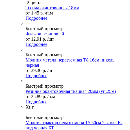
2 цвета
Тесьма окантовочная 18мм
от
1,45 р.
/п.м
Подробнее
Быстрый просмотр
Флажок резиновый
от
12,91 р.
/шт
Подробнее
Быстрый просмотр
Молния металл неразъемная Т8 16см никель
черная
от
39,30 р.
/шт
Подробнее
Быстрый просмотр
Резинка окантовочная ткацкая 20мм (уп.25м)
от
25,89 р.
/п.м
Подробнее
Хит
Быстрый просмотр
Молния трактор неразъемная Т5 50см 2 замка R-
вид черная БТ