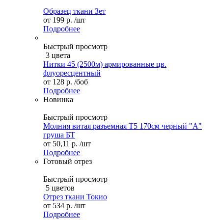
Образец ткани Зет
от
199 р.
/шт
Подробнее
Быстрый просмотр
3 цвета
Нитки 45 (2500м) армированные цв.
флуоресцентный
от
128 р.
/боб
Подробнее
Новинка
Быстрый просмотр
Молния витая разъемная Т5 170см черный "А"
груша БТ
от
50,11 р.
/шт
Подробнее
Готовый отрез
Быстрый просмотр
5 цветов
Отрез ткани Токио
от
534 р.
/шт
Подробнее