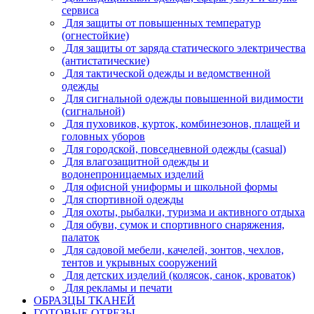
сервиса
Для защиты от повышенных температур
(огнестойкие)
Для защиты от заряда статического электричества
(антистатические)
Для тактической одежды и ведомственной
одежды
Для сигнальной одежды повышенной видимости
(сигнальной)
Для пуховиков, курток, комбинезонов, плащей и
головных уборов
Для городской, повседневной одежды (casual)
Для влагозащитной одежды и
водонепроницаемых изделий
Для офисной униформы и школьной формы
Для спортивной одежды
Для охоты, рыбалки, туризма и активного отдыха
Для обуви, сумок и спортивного снаряжения,
палаток
Для садовой мебели, качелей, зонтов, чехлов,
тентов и укрывных сооружений
Для детских изделий (колясок, санок, кроваток)
Для рекламы и печати
ОБРАЗЦЫ ТКАНЕЙ
ГОТОВЫЕ ОТРЕЗЫ