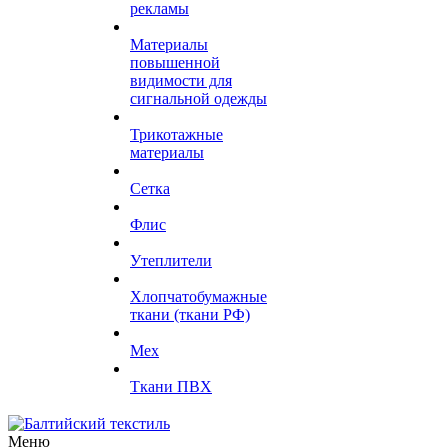
рекламы
Материалы
повышенной
видимости для
сигнальной одежды
Трикотажные
материалы
Сетка
Флис
Утеплители
Хлопчатобумажные
ткани (ткани РФ)
Мех
Ткани ПВХ
Меню