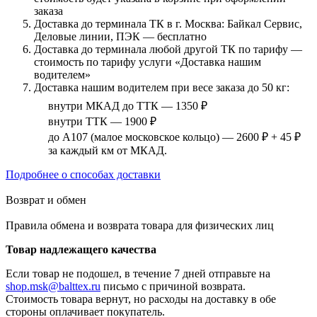
заказа
Доставка до терминала ТК в г. Москва: Байкал Сервис,
Деловые линии, ПЭК — бесплатно
Доставка до терминала любой другой ТК по тарифу —
стоимость по тарифу услуги «Доставка нашим
водителем»
Доставка нашим водителем при весе заказа до 50 кг:
внутри МКАД до ТТК — 1350 ₽
внутри ТТК — 1900 ₽
до А107 (малое московское кольцо) — 2600 ₽ + 45 ₽
за каждый км от МКАД.
Подробнее о способах доставки
Возврат и обмен
Правила обмена и возврата товара для физических лиц
Товар надлежащего качества
Если товар не подошел, в течение 7 дней отправьте на
shop.msk@balttex.ru
письмо с причиной возврата.
Стоимость товара вернут, но расходы на доставку в обе
стороны оплачивает покупатель.