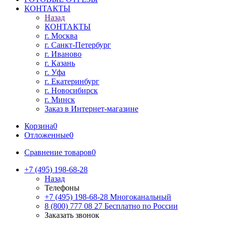
КОНТАКТЫ
Назад
КОНТАКТЫ
г. Москва
г. Санкт-Петербург
г. Иваново
г. Казань
г. Уфа
г. Екатеринбург
г. Новосибирск
г. Минск
Заказ в Интернет-магазине
Корзина
0
Отложенные
0
Сравнение товаров
0
+7 (495) 198-68-28
Назад
Телефоны
+7 (495) 198-68-28
Многоканальный
8 (800) 777 08 27
Бесплатно по России
Заказать звонок