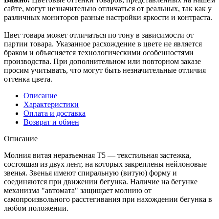
сайте, могут незначительно отличаться от реальных, так как у
различных мониторов разные настройки яркости и контраста.
Цвет товара может отличаться по тону в зависимости от
партии товара. Указанное расхождение в цвете не является
браком и объясняется технологическими особенностями
производства. При дополнительном или повторном заказе
просим учитывать, что могут быть незначительные отличия
оттенка цвета.
Описание
Характеристики
Оплата и доставка
Возврат и обмен
Описание
Молния витая неразъемная Т5 — текстильная застежка,
состоящая из двух лент, на которых закреплены нейлоновые
звенья. Звенья имеют спиральную (витую) форму и
соединяются при движении бегунка. Наличие на бегунке
механизма "автомата" защищает молнию от
самопроизвольного расстегивания при нахождении бегунка в
любом положении.