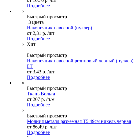
от
10,76 р.
/шт
Подробнее
Быстрый просмотр
3 цвета
Наконечник навесной (пуллер)
от
2,31 р.
/шт
Подробнее
Хит
Быстрый просмотр
Наконечник навесной резиновый черный (пуллер)
БТ
от
3,43 р.
/шт
Подробнее
Быстрый просмотр
Ткань Вольта
от
207 р.
/п.м
Подробнее
Быстрый просмотр
Молния металл разъемная Т5 49см никель черная
от
86,49 р.
/шт
Подробнее