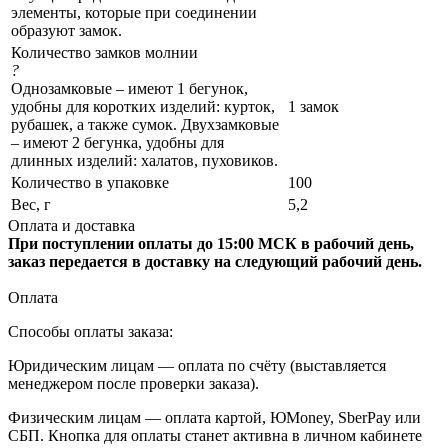
элементы, которые при соединении
образуют замок.
Количество замков молнии
?
Однозамковые – имеют 1 бегунок,
удобны для коротких изделий: курток,
1 замок
рубашек, а также сумок. Двухзамковые
– имеют 2 бегунка, удобны для
длинных изделий: халатов, пуховиков.
Количество в упаковке
100
Вес, г
5,2
Оплата и доставка
При поступлении оплаты до 15:00 МСК в рабочий день,
заказ передается в доставку на следующий рабочий день.
Оплата
Способы оплаты заказа:
Юридическим лицам — оплата по счёту (выставляется
менеджером после проверки заказа).
Физическим лицам — оплата картой, ЮMoney, SberPay или
СБП. Кнопка для оплаты станет активна в личном кабинете