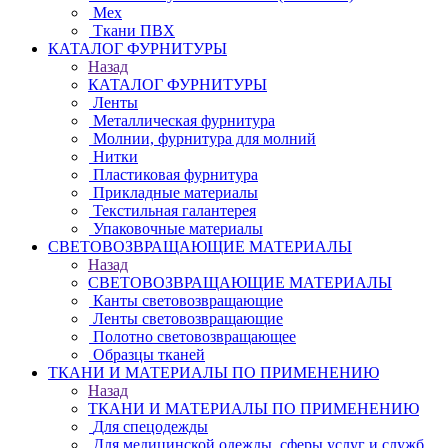
Мех
Ткани ПВХ
КАТАЛОГ ФУРНИТУРЫ
Назад
КАТАЛОГ ФУРНИТУРЫ
Ленты
Металлическая фурнитура
Молнии, фурнитура для молний
Нитки
Пластиковая фурнитура
Прикладные материалы
Текстильная галантерея
Упаковочные материалы
СВЕТОВОЗВРАЩАЮЩИЕ МАТЕРИАЛЫ
Назад
СВЕТОВОЗВРАЩАЮЩИЕ МАТЕРИАЛЫ
Канты световозвращающие
Ленты световозвращающие
Полотно световозвращающее
Образцы тканей
ТКАНИ И МАТЕРИАЛЫ ПО ПРИМЕНЕНИЮ
Назад
ТКАНИ И МАТЕРИАЛЫ ПО ПРИМЕНЕНИЮ
Для спецодежды
Для медицинской одежды, сферы услуг и служб