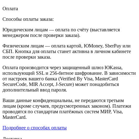
Оплата
Способы оплаты заказа:
Юридическим лицам — оплата по счёту (выставляется
менеджером после проверки заказа).
Физическим лицам — оплата картой, ЮMoney, SberPay или
СБП. Кнопка для оплаты станет активна в личном кабинете
после проверки заказа.
Оплата производится через защищенный шлюз ЮKassa,
использующий SSL и 256-битное шифрование. В зависимости
от настроек вашего банка (Verified By Visa, MasterCard
SecureCode, MIR Accept, J-Secure) может понадобиться
дополнительный ввод пароля.
Ваши данные конфиденциальны, не передаются третьим
лицам (кроме случаев, предусмотренных законом). Платежи
проводятся по стандартам платёжных систем МИР, Visa,
MasterCard.
Подробнее о способах оплаты
Доставка