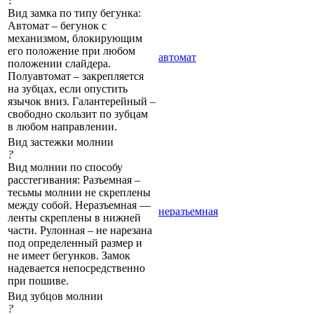
?
Вид замка по типу бегунка:
Автомат – бегунок с
механизмом, блокирующим
его положение при любом
автомат
положении слайдера.
Полуавтомат – закрепляется
на зубцах, если опустить
язычок вниз. Галантерейный –
свободно скользит по зубцам
в любом направлении.
Вид застежки молнии
?
Вид молнии по способу
расстегивания: Разъемная –
тесьмы молнии не скреплены
между собой. Неразъемная —
неразъемная
ленты скреплены в нижней
части. Рулонная – не нарезана
под определенный размер и
не имеет бегунков. Замок
надевается непосредственно
при пошиве.
Вид зубцов молнии
?