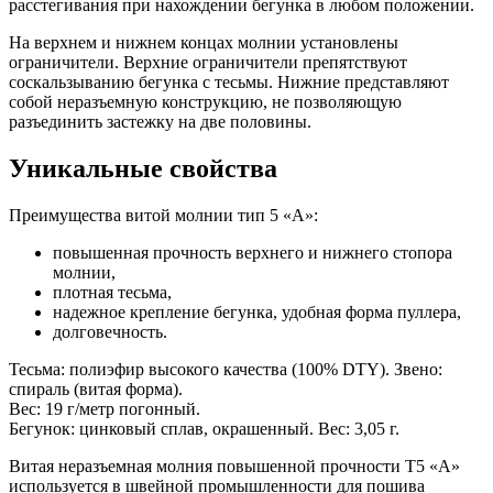
расстегивания при нахождении бегунка в любом положении.
На верхнем и нижнем концах молнии установлены
ограничители. Верхние ограничители препятствуют
соскальзыванию бегунка с тесьмы. Нижние представляют
собой неразъемную конструкцию, не позволяющую
разъединить застежку на две половины.
Уникальные свойства
Преимущества витой молнии тип 5 «А»:
повышенная прочность верхнего и нижнего стопора
молнии,
плотная тесьма,
надежное крепление бегунка, удобная форма пуллера,
долговечность.
Тесьма: полиэфир высокого качества (100% DTY). Звено:
спираль (витая форма).
Вес: 19 г/метр погонный.
Бегунок: цинковый сплав, окрашенный. Вес: 3,05 г.
Витая неразъемная молния повышенной прочности Т5 «А»
используется в швейной промышленности для пошива