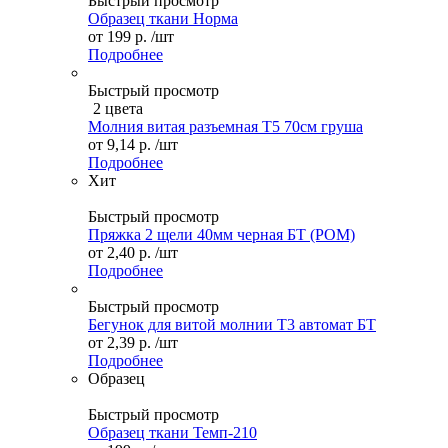
Быстрый просмотр
Образец ткани Норма
от
199 р.
/шт
Подробнее
Быстрый просмотр
2 цвета
Молния витая разъемная Т5 70см груша
от
9,14 р.
/шт
Подробнее
Хит
Быстрый просмотр
Пряжка 2 щели 40мм черная БТ (POM)
от
2,40 р.
/шт
Подробнее
Быстрый просмотр
Бегунок для витой молнии Т3 автомат БТ
от
2,39 р.
/шт
Подробнее
Образец
Быстрый просмотр
Образец ткани Темп-210