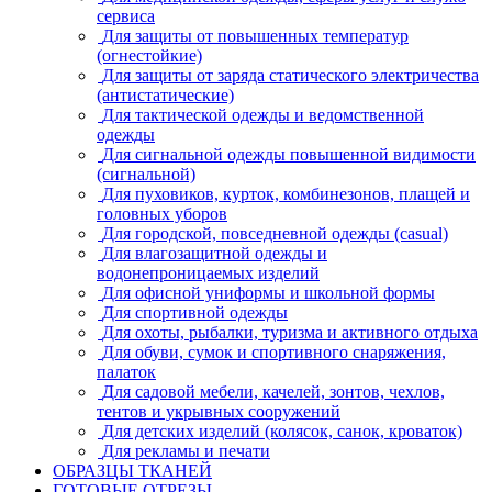
сервиса
Для защиты от повышенных температур
(огнестойкие)
Для защиты от заряда статического электричества
(антистатические)
Для тактической одежды и ведомственной
одежды
Для сигнальной одежды повышенной видимости
(сигнальной)
Для пуховиков, курток, комбинезонов, плащей и
головных уборов
Для городской, повседневной одежды (casual)
Для влагозащитной одежды и
водонепроницаемых изделий
Для офисной униформы и школьной формы
Для спортивной одежды
Для охоты, рыбалки, туризма и активного отдыха
Для обуви, сумок и спортивного снаряжения,
палаток
Для садовой мебели, качелей, зонтов, чехлов,
тентов и укрывных сооружений
Для детских изделий (колясок, санок, кроваток)
Для рекламы и печати
ОБРАЗЦЫ ТКАНЕЙ
ГОТОВЫЕ ОТРЕЗЫ