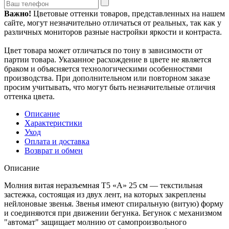
Важно!
Цветовые оттенки товаров, представленных на нашем
сайте, могут незначительно отличаться от реальных, так как у
различных мониторов разные настройки яркости и контраста.
Цвет товара может отличаться по тону в зависимости от
партии товара. Указанное расхождение в цвете не является
браком и объясняется технологическими особенностями
производства. При дополнительном или повторном заказе
просим учитывать, что могут быть незначительные отличия
оттенка цвета.
Описание
Характеристики
Уход
Оплата и доставка
Возврат и обмен
Описание
Молния витая неразъемная Т5 «А» 25 см — текстильная
застежка, состоящая из двух лент, на которых закреплены
нейлоновые звенья. Звенья имеют спиральную (витую) форму
и соединяются при движении бегунка. Бегунок с механизмом
"автомат" защищает молнию от самопроизвольного