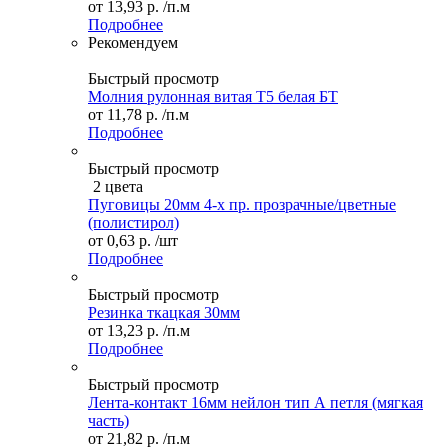
от
13,93 р.
/п.м
Подробнее
Рекомендуем
Быстрый просмотр
Молния рулонная витая Т5 белая БТ
от
11,78 р.
/п.м
Подробнее
Быстрый просмотр
2 цвета
Пуговицы 20мм 4-х пр. прозрачные/цветные
(полистирол)
от
0,63 р.
/шт
Подробнее
Быстрый просмотр
Резинка ткацкая 30мм
от
13,23 р.
/п.м
Подробнее
Быстрый просмотр
Лента-контакт 16мм нейлон тип А петля (мягкая
часть)
от
21,82 р.
/п.м