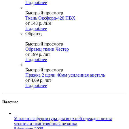
Подробнее
Быстрый просмотр
Ткань Оксфорд-420 ПВХ
от
143 р.
/п.м
Подробнее
Образец
Быстрый просмотр
Образец ткани Честер
от
199 р.
/шт
Подробнее
Быстрый просмотр
Пряжка 2 щели 40мм усиленная ацеталь
от
4,69 р.
/шт
Подробнее
Полезное
Усиленная фурнитура для верхней одежды: витая
молния и окантовочная резинка
6 февраля 2025