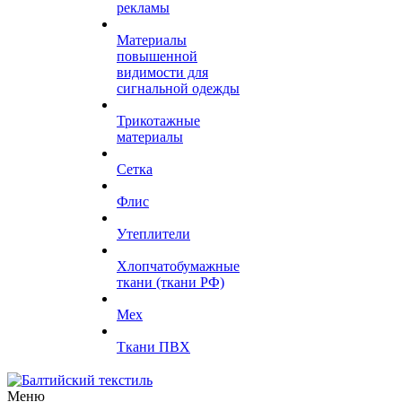
рекламы
Материалы
повышенной
видимости для
сигнальной одежды
Трикотажные
материалы
Сетка
Флис
Утеплители
Хлопчатобумажные
ткани (ткани РФ)
Мех
Ткани ПВХ
Меню