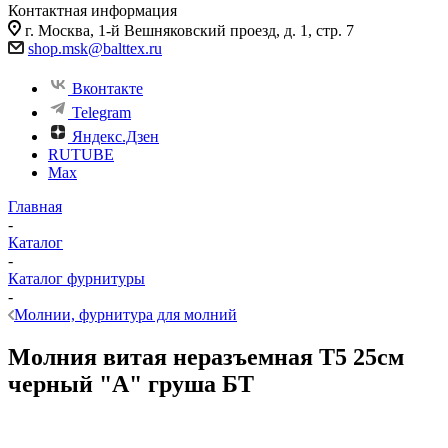
Контактная информация
г. Москва, 1-й Вешняковский проезд, д. 1, стр. 7
shop.msk@balttex.ru
Вконтакте
Telegram
Яндекс.Дзен
RUTUBE
Max
Главная
-
Каталог
-
Каталог фурнитуры
-
Молнии, фурнитура для молний
Молния витая неразъемная Т5 25см
черный "А" груша БТ