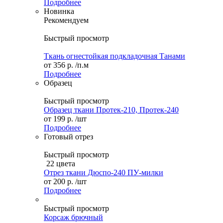
Подробнее
Новинка
Рекомендуем
Быстрый просмотр
Ткань огнестойкая подкладочная Танами
от
356 р.
/п.м
Подробнее
Образец
Быстрый просмотр
Образец ткани Протек-210, Протек-240
от
199 р.
/шт
Подробнее
Готовый отрез
Быстрый просмотр
22 цвета
Отрез ткани Дюспо-240 ПУ-милки
от
200 р.
/шт
Подробнее
Быстрый просмотр
Корсаж брючный