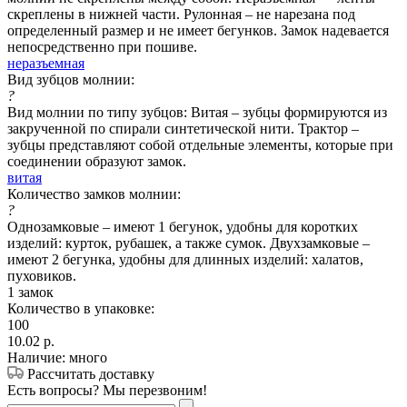
скреплены в нижней части. Рулонная – не нарезана под
определенный размер и не имеет бегунков. Замок надевается
непосредственно при пошиве.
неразъемная
Вид зубцов молнии:
?
Вид молнии по типу зубцов: Витая – зубцы формируются из
закрученной по спирали синтетической нити. Трактор –
зубцы представляют собой отдельные элементы, которые при
соединении образуют замок.
витая
Количество замков молнии:
?
Однозамковые – имеют 1 бегунок, удобны для коротких
изделий: курток, рубашек, а также сумок. Двухзамковые –
имеют 2 бегунка, удобны для длинных изделий: халатов,
пуховиков.
1 замок
Количество в упаковке:
100
10.02
р.
Наличие: много
Рассчитать доставку
Есть вопросы? Мы перезвоним!