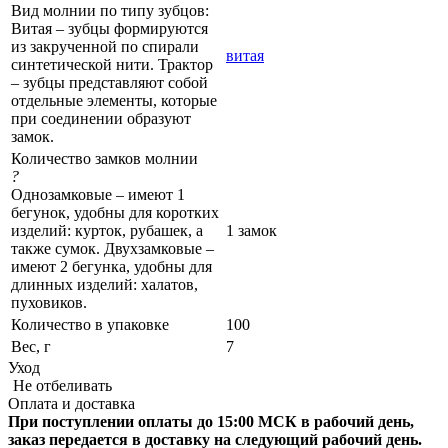
Вид молнии по типу зубцов:
Витая – зубцы формируются
из закрученной по спирали
витая
синтетической нити. Трактор
– зубцы представляют собой
отдельные элементы, которые
при соединении образуют
замок.
Количество замков молнии
?
Однозамковые – имеют 1
бегунок, удобны для коротких
изделий: курток, рубашек, а
1 замок
также сумок. Двухзамковые –
имеют 2 бегунка, удобны для
длинных изделий: халатов,
пуховиков.
Количество в упаковке
100
Вес, г
7
Уход
Не отбеливать
Оплата и доставка
При поступлении оплаты до 15:00 МСК в рабочий день,
заказ передается в доставку на следующий рабочий день.