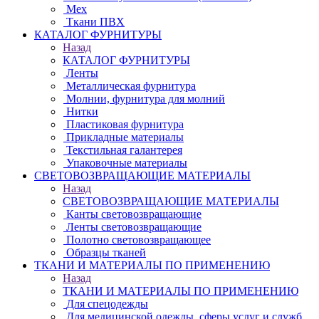
Мех
Ткани ПВХ
КАТАЛОГ ФУРНИТУРЫ
Назад
КАТАЛОГ ФУРНИТУРЫ
Ленты
Металлическая фурнитура
Молнии, фурнитура для молний
Нитки
Пластиковая фурнитура
Прикладные материалы
Текстильная галантерея
Упаковочные материалы
СВЕТОВОЗВРАЩАЮЩИЕ МАТЕРИАЛЫ
Назад
СВЕТОВОЗВРАЩАЮЩИЕ МАТЕРИАЛЫ
Канты световозвращающие
Ленты световозвращающие
Полотно световозвращающее
Образцы тканей
ТКАНИ И МАТЕРИАЛЫ ПО ПРИМЕНЕНИЮ
Назад
ТКАНИ И МАТЕРИАЛЫ ПО ПРИМЕНЕНИЮ
Для спецодежды
Для медицинской одежды, сферы услуг и служб