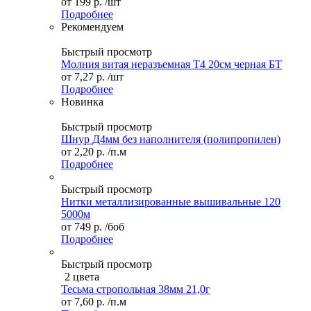
от
199 р.
/шт
Подробнее
Рекомендуем
Быстрый просмотр
Молния витая неразъемная Т4 20см черная БТ
от
7,27 р.
/шт
Подробнее
Новинка
Быстрый просмотр
Шнур Д4мм без наполнителя (полипропилен)
от
2,20 р.
/п.м
Подробнее
Быстрый просмотр
Нитки металлизированные вышивальные 120
5000м
от
749 р.
/боб
Подробнее
Быстрый просмотр
2 цвета
Тесьма стропольная 38мм 21,0г
от
7,60 р.
/п.м