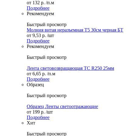
от
132 р.
/п.м
Подробнее
Рекомендуем
Быстрый просмотр
Молния витая неразъемная Т5 30см черная БТ
от
9,53 р.
/шт
Подробнее
Рекомендуем
Быстрый просмотр
Лента световозвращающая ТС R250 25мм
от
6,65 р.
/п.м
Подробнее
Образец
Быстрый просмотр
Образец Ленты светоотражающие
от
199 р.
/шт
Подробнее
Хит
Быстрый просмотр