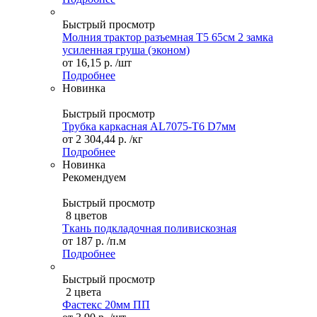
Быстрый просмотр
Молния трактор разъемная Т5 65см 2 замка
усиленная груша (эконом)
от
16,15 р.
/шт
Подробнее
Новинка
Быстрый просмотр
Трубка каркасная AL7075-T6 D7мм
от
2 304,44 р.
/кг
Подробнее
Новинка
Рекомендуем
Быстрый просмотр
8 цветов
Ткань подкладочная поливискозная
от
187 р.
/п.м
Подробнее
Быстрый просмотр
2 цвета
Фастекс 20мм ПП