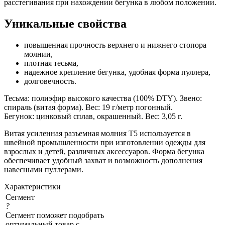
расстегивания при нахождении бегунка в любом положении.
Уникальные свойства
повышенная прочность верхнего и нижнего стопора
молнии,
плотная тесьма,
надежное крепление бегунка, удобная форма пуллера,
долговечность.
Тесьма: полиэфир высокого качества (100% DTY). Звено:
спираль (витая форма). Вес: 19 г/метр погонный.
Бегунок: цинковый сплав, окрашенный. Вес: 3,05 г.
Витая усиленная разъемная молния Т5 используется в
швейной промышленности при изготовлении одежды для
взрослых и детей, различных аксессуаров. Форма бегунка
обеспечивает удобный захват и возможность дополнения
навесными пуллерами.
Характеристики
Сегмент
?
Сегмент поможет подобрать
оптимальный товар с