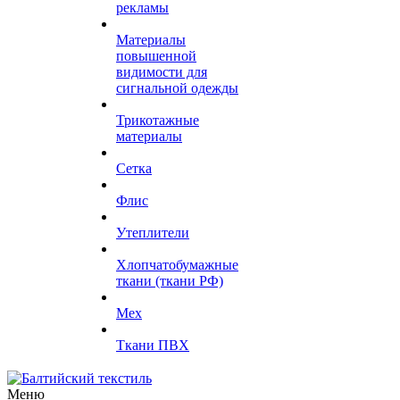
рекламы
Материалы
повышенной
видимости для
сигнальной одежды
Трикотажные
материалы
Сетка
Флис
Утеплители
Хлопчатобумажные
ткани (ткани РФ)
Мех
Ткани ПВХ
Меню