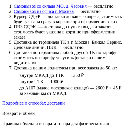
Самовывоз со склада МО, д. Часовня
— бесплатно
Самовывоз из офиса г. Москва
— бесплатно
Курьер СДЭК — доставка до вашего адреса, стоимость
будет указана сразу в корзине при оформлении заказа
ПВЗ СДЭК — доставка до пункта выдачи заказов,
стоимость будет указана в корзине при оформлении
заказа
Доставка до терминала ТК в г. Москва: Байкал Сервис,
Деловые линии, ПЭК — бесплатно
Доставка до терминала любой другой ТК по тарифу —
стоимость по тарифу услуги «Доставка нашим
водителем»
Доставка нашим водителем при весе заказа до 50 кг:
внутри МКАД до ТТК — 1350 ₽
внутри ТТК — 1900 ₽
до А107 (малое московское кольцо) — 2600 ₽ + 45 ₽
за каждый км от МКАД.
Подробнее о способах доставки
Возврат и обмен
Правила обмена и возврата товара для физических лиц