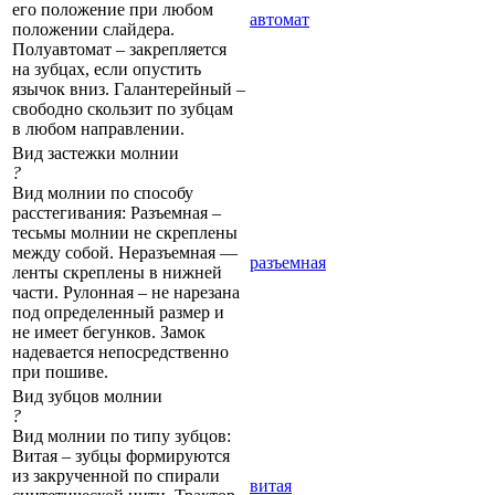
его положение при любом
автомат
положении слайдера.
Полуавтомат – закрепляется
на зубцах, если опустить
язычок вниз. Галантерейный –
свободно скользит по зубцам
в любом направлении.
Вид застежки молнии
?
Вид молнии по способу
расстегивания: Разъемная –
тесьмы молнии не скреплены
между собой. Неразъемная —
разъемная
ленты скреплены в нижней
части. Рулонная – не нарезана
под определенный размер и
не имеет бегунков. Замок
надевается непосредственно
при пошиве.
Вид зубцов молнии
?
Вид молнии по типу зубцов:
Витая – зубцы формируются
из закрученной по спирали
витая