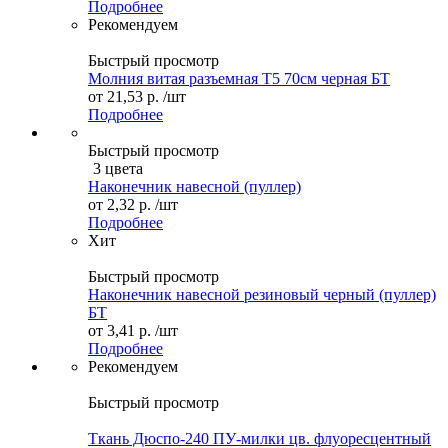
Подробнее
Рекомендуем
Быстрый просмотр
Молния витая разъемная Т5 70см черная БТ
от
21,53 р.
/шт
Подробнее
Быстрый просмотр
3 цвета
Наконечник навесной (пуллер)
от
2,32 р.
/шт
Подробнее
Хит
Быстрый просмотр
Наконечник навесной резиновый черный (пуллер)
БТ
от
3,41 р.
/шт
Подробнее
Рекомендуем
Быстрый просмотр
Ткань Дюспо-240 ПУ-милки цв. флуоресцентный