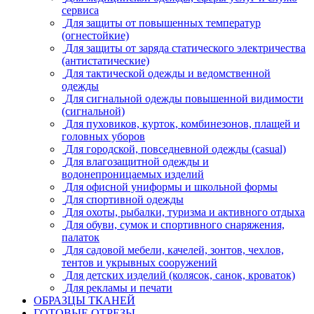
сервиса
Для защиты от повышенных температур
(огнестойкие)
Для защиты от заряда статического электричества
(антистатические)
Для тактической одежды и ведомственной
одежды
Для сигнальной одежды повышенной видимости
(сигнальной)
Для пуховиков, курток, комбинезонов, плащей и
головных уборов
Для городской, повседневной одежды (casual)
Для влагозащитной одежды и
водонепроницаемых изделий
Для офисной униформы и школьной формы
Для спортивной одежды
Для охоты, рыбалки, туризма и активного отдыха
Для обуви, сумок и спортивного снаряжения,
палаток
Для садовой мебели, качелей, зонтов, чехлов,
тентов и укрывных сооружений
Для детских изделий (колясок, санок, кроваток)
Для рекламы и печати
ОБРАЗЦЫ ТКАНЕЙ
ГОТОВЫЕ ОТРЕЗЫ