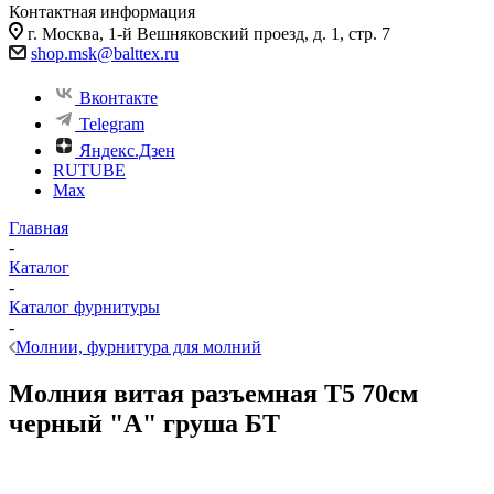
Контактная информация
г. Москва, 1-й Вешняковский проезд, д. 1, стр. 7
shop.msk@balttex.ru
Вконтакте
Telegram
Яндекс.Дзен
RUTUBE
Max
Главная
-
Каталог
-
Каталог фурнитуры
-
Молнии, фурнитура для молний
Молния витая разъемная Т5 70см
черный "А" груша БТ