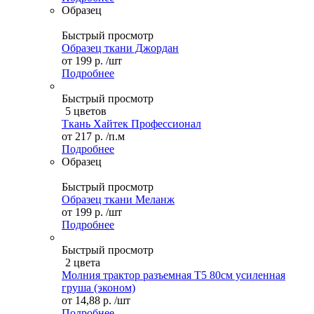
Образец
Быстрый просмотр
Образец ткани Джордан
от
199 р.
/шт
Подробнее
Быстрый просмотр
5 цветов
Ткань Хайтек Профессионал
от
217 р.
/п.м
Подробнее
Образец
Быстрый просмотр
Образец ткани Меланж
от
199 р.
/шт
Подробнее
Быстрый просмотр
2 цвета
Молния трактор разъемная Т5 80см усиленная
груша (эконом)
от
14,88 р.
/шт
Подробнее