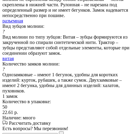
скреплены в нижней части. Рулонная – не нарезана под
определенный размер и не имеет бегунков. Замок надевается
непосредственно при пошиве.
разъемная
Вид зубцов молнии:
?
Вид молнии по типу зубцов: Витая – зубцы формируются из
закрученной по спирали синтетической нити. Трактор –
зубцы представляют собой отдельные элементы, которые при
соединении образуют замок.
витая
Количество замков молнии:
?
Однозамковые – имеют 1 бегунок, удобны для коротких
изделий: курток, рубашек, а также сумок. Двухзамковые –
имеют 2 бегунка, удобны для длинных изделий: халатов,
пуховиков.
1 замок
Количество в упаковке:
50
22.61
р.
Наличие: много
Рассчитать доставку
Есть вопросы? Мы перезвоним!