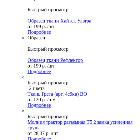
Быстрый просмотр
Образец ткани Хайтек Ультра
от
199 р.
/шт
Подробнее
Образец
Быстрый просмотр
Образец ткани Рефлектор
от
199 р.
/шт
Подробнее
Быстрый просмотр
2 цвета
Ткань Грета (арт. 4с5кв) ВО
от
120 р.
/п.м
Подробнее
Быстрый просмотр
Молния трактор разъемная Т5 2 замка усиленная
груша
от
28,37 р.
/шт
Подробнее