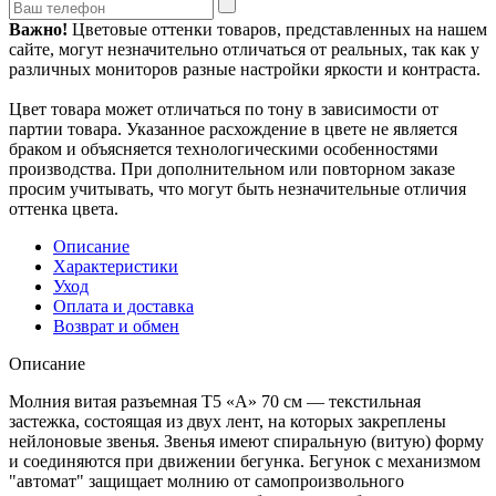
Важно!
Цветовые оттенки товаров, представленных на нашем
сайте, могут незначительно отличаться от реальных, так как у
различных мониторов разные настройки яркости и контраста.
Цвет товара может отличаться по тону в зависимости от
партии товара. Указанное расхождение в цвете не является
браком и объясняется технологическими особенностями
производства. При дополнительном или повторном заказе
просим учитывать, что могут быть незначительные отличия
оттенка цвета.
Описание
Характеристики
Уход
Оплата и доставка
Возврат и обмен
Описание
Молния витая разъемная Т5 «А» 70 см — текстильная
застежка, состоящая из двух лент, на которых закреплены
нейлоновые звенья. Звенья имеют спиральную (витую) форму
и соединяются при движении бегунка. Бегунок с механизмом
"автомат" защищает молнию от самопроизвольного