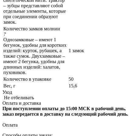
синтетической нити. Трактор
– зубцы представляют собой
отдельные элементы, которые
при соединении образуют
замок.
Количество замков молнии
?
Однозамковые – имеют 1
бегунок, удобны для коротких
изделий: курток, рубашек, а
1 замок
также сумок. Двухзамковые –
имеют 2 бегунка, удобны для
длинных изделий: халатов,
пуховиков.
Количество в упаковке
50
Вес, г
15,6
Уход
Не отбеливать
Оплата и доставка
При поступлении оплаты до 15:00 МСК в рабочий день,
заказ передается в доставку на следующий рабочий день.
Оплата
Способы оплаты заказа: