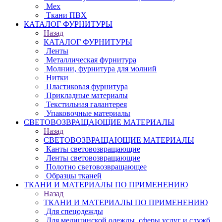
Мех
Ткани ПВХ
КАТАЛОГ ФУРНИТУРЫ
Назад
КАТАЛОГ ФУРНИТУРЫ
Ленты
Металлическая фурнитура
Молнии, фурнитура для молний
Нитки
Пластиковая фурнитура
Прикладные материалы
Текстильная галантерея
Упаковочные материалы
СВЕТОВОЗВРАЩАЮЩИЕ МАТЕРИАЛЫ
Назад
СВЕТОВОЗВРАЩАЮЩИЕ МАТЕРИАЛЫ
Канты световозвращающие
Ленты световозвращающие
Полотно световозвращающее
Образцы тканей
ТКАНИ И МАТЕРИАЛЫ ПО ПРИМЕНЕНИЮ
Назад
ТКАНИ И МАТЕРИАЛЫ ПО ПРИМЕНЕНИЮ
Для спецодежды
Для медицинской одежды, сферы услуг и служб