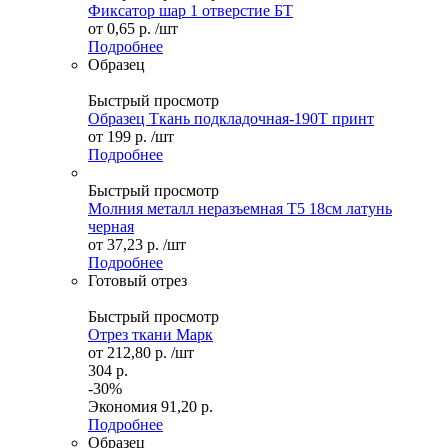
Фиксатор шар 1 отверстие БТ
от
0,65 р.
/шт
Подробнее
Образец
Быстрый просмотр
Образец Ткань подкладочная-190Т принт
от
199 р.
/шт
Подробнее
Быстрый просмотр
Молния металл неразъемная Т5 18см латунь
черная
от
37,23 р.
/шт
Подробнее
Готовый отрез
Быстрый просмотр
Отрез ткани Марк
от
212,80 р.
/шт
304 р.
-30%
Экономия
91,20 р.
Подробнее
Образец