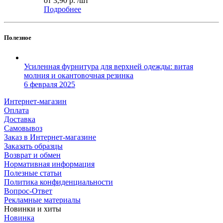
от
3,90 р.
/шт
Подробнее
Полезное
Усиленная фурнитура для верхней одежды: витая
молния и окантовочная резинка
6 февраля 2025
Интернет-магазин
Оплата
Доставка
Самовывоз
Заказ в Интернет-магазине
Заказать образцы
Возврат и обмен
Нормативная информация
Полезные статьи
Политика конфиденциальности
Вопрос-Ответ
Рекламные материалы
Новинки и хиты
Новинка