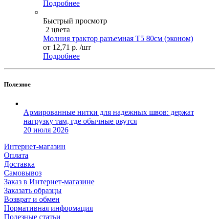
Подробнее
Быстрый просмотр
2 цвета
Молния трактор разъемная Т5 80см (эконом)
от
12,71 р.
/шт
Подробнее
Полезное
Армированные нитки для надежных швов: держат
нагрузку там, где обычные рвутся
20 июля 2026
Интернет-магазин
Оплата
Доставка
Самовывоз
Заказ в Интернет-магазине
Заказать образцы
Возврат и обмен
Нормативная информация
Полезные статьи