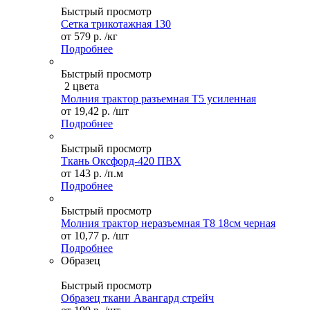
Быстрый просмотр
Сетка трикотажная 130
от
579 р.
/кг
Подробнее
Быстрый просмотр
2 цвета
Молния трактор разъемная Т5 усиленная
от
19,42 р.
/шт
Подробнее
Быстрый просмотр
Ткань Оксфорд-420 ПВХ
от
143 р.
/п.м
Подробнее
Быстрый просмотр
Молния трактор неразъемная Т8 18см черная
от
10,77 р.
/шт
Подробнее
Образец
Быстрый просмотр
Образец ткани Авангард стрейч