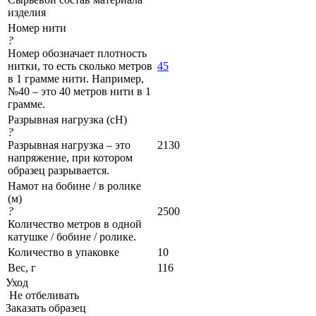
изделия
Номер нити
?
Номер обозначает плотность
нитки, то есть сколько метров
45
в 1 грамме нити. Например,
№40 – это 40 метров нити в 1
грамме.
Разрывная нагрузка (сН)
?
Разрывная нагрузка – это
2130
напряжение, при котором
образец разрывается.
Намот на бобине / в ролике
(м)
?
2500
Количество метров в одной
катушке / бобине / ролике.
Количество в упаковке
10
Вес, г
116
Уход
Не отбеливать
Заказать образец