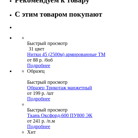
С этим товаром покупают
Быстрый просмотр
31 цвет
Нитки 45 (2500м) армированные ТМ
от
88 р.
/боб
Подробнее
Образец
Быстрый просмотр
Образец Трикотаж манжетный
от
199 р.
/шт
Подробнее
Быстрый просмотр
Ткань Оксфорд-600 ПУ800 ЭК
от
241 р.
/п.м
Подробнее
Хит