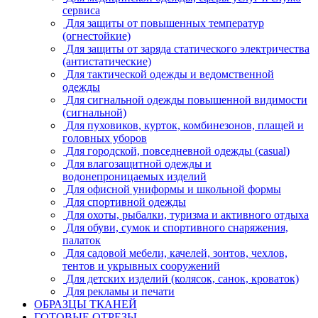
сервиса
Для защиты от повышенных температур
(огнестойкие)
Для защиты от заряда статического электричества
(антистатические)
Для тактической одежды и ведомственной
одежды
Для сигнальной одежды повышенной видимости
(сигнальной)
Для пуховиков, курток, комбинезонов, плащей и
головных уборов
Для городской, повседневной одежды (casual)
Для влагозащитной одежды и
водонепроницаемых изделий
Для офисной униформы и школьной формы
Для спортивной одежды
Для охоты, рыбалки, туризма и активного отдыха
Для обуви, сумок и спортивного снаряжения,
палаток
Для садовой мебели, качелей, зонтов, чехлов,
тентов и укрывных сооружений
Для детских изделий (колясок, санок, кроваток)
Для рекламы и печати
ОБРАЗЦЫ ТКАНЕЙ
ГОТОВЫЕ ОТРЕЗЫ