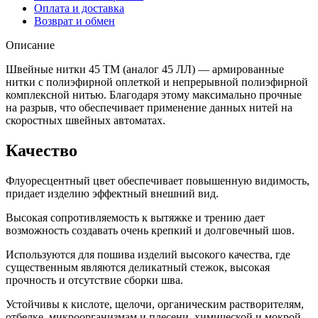
Оплата и доставка
Возврат и обмен
Описание
Швейные нитки 45 ТМ (аналог 45 ЛЛ) — армированные
нитки с полиэфирной оплеткой и непрерывной полиэфирной
комплексной нитью. Благодаря этому максимально прочные
на разрыв, что обеспечивает применение данных нитей на
скоростных швейных автоматах.
Качество
Флуоресцентный цвет обеспечивает повышенную видимость,
придает изделию эффектный внешний вид.
Высокая сопротивляемость к вытяжке и трению дает
возможность создавать очень крепкий и долговечный шов.
Используются для пошива изделий высокого качества, где
существенным являются деликатный стежок, высокая
прочность и отсутствие сборки шва.
Устойчивы к кислоте, щелочи, органическим растворителям,
отбелке, микроорганизмам и плесени, химической и мокрой