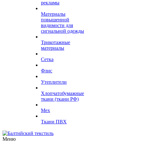
рекламы
Материалы
повышенной
видимости для
сигнальной одежды
Трикотажные
материалы
Сетка
Флис
Утеплители
Хлопчатобумажные
ткани (ткани РФ)
Мех
Ткани ПВХ
Меню