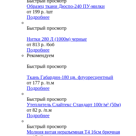
Быстрый просмотр
Образец ткани Дюспо-240 ПУ-милки
от
199 р.
/шт
Подробнее
Быстрый просмотр
Нитки 280 Л (1000м) черные
от
813 р.
/боб
Подробнее
Рекомендуем
Быстрый просмотр
Ткань Габардин-180 цв. флуоресцентный
от
177 р.
/п.м
Подробнее
Быстрый просмотр
Утеплитель Слайтекс Стандарт 100г/м² (50м)
от
82 р.
/п.м
Подробнее
Быстрый просмотр
Молния витая неразъемная Т4 16см брючная