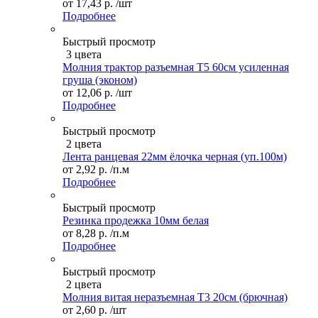
от
17,43 р.
/шт
Подробнее
Быстрый просмотр
3 цвета
Молния трактор разъемная Т5 60см усиленная
груша (эконом)
от
12,06 р.
/шт
Подробнее
Быстрый просмотр
2 цвета
Лента ранцевая 22мм ёлочка черная (уп.100м)
от
2,92 р.
/п.м
Подробнее
Быстрый просмотр
Резинка продежка 10мм белая
от
8,28 р.
/п.м
Подробнее
Быстрый просмотр
2 цвета
Молния витая неразъемная Т3 20см (брючная)
от
2,60 р.
/шт