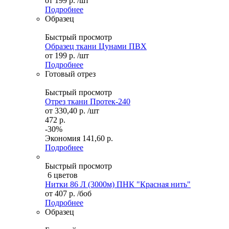
от
199 р.
/шт
Подробнее
Образец
Быстрый просмотр
Образец ткани Цунами ПВХ
от
199 р.
/шт
Подробнее
Готовый отрез
Быстрый просмотр
Отрез ткани Протек-240
от
330,40 р.
/шт
472 р.
-30%
Экономия
141,60 р.
Подробнее
Быстрый просмотр
6 цветов
Нитки 86 Л (3000м) ПНК "Красная нить"
от
407 р.
/боб
Подробнее
Образец