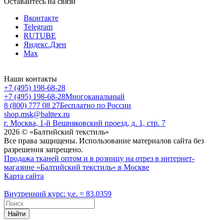
Оставайтесь на связи
Вконтакте
Telegram
RUTUBE
Яндекс.Дзен
Max
Наши контакты
+7 (495) 198-68-28
+7 (495) 198-68-28
Многоканальный
8 (800) 777 08 27
Бесплатно по России
shop.msk@balttex.ru
г. Москва, 1-й Вешняковский проезд, д. 1, стр. 7
2026 © «Балтийский текстиль»
Все права защищены. Использование материалов сайта без
разрешения запрещено.
Продажа тканей оптом и в розницу на отрез в интернет-
магазине «Балтийский текстиль» в Москве
Карта сайта
Внутренний курс: у.е. = 83.0359
Найти