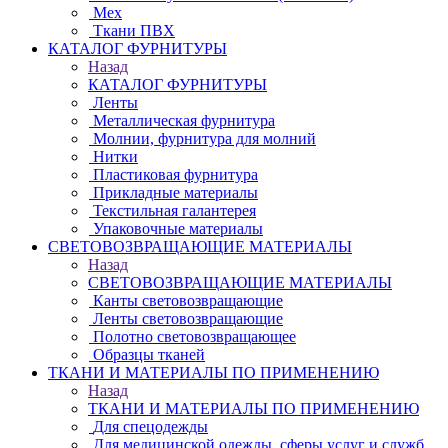
Мех
Ткани ПВХ
КАТАЛОГ ФУРНИТУРЫ
Назад
КАТАЛОГ ФУРНИТУРЫ
Ленты
Металлическая фурнитура
Молнии, фурнитура для молний
Нитки
Пластиковая фурнитура
Прикладные материалы
Текстильная галантерея
Упаковочные материалы
СВЕТОВОЗВРАЩАЮЩИЕ МАТЕРИАЛЫ
Назад
СВЕТОВОЗВРАЩАЮЩИЕ МАТЕРИАЛЫ
Канты световозвращающие
Ленты световозвращающие
Полотно световозвращающее
Образцы тканей
ТКАНИ И МАТЕРИАЛЫ ПО ПРИМЕНЕНИЮ
Назад
ТКАНИ И МАТЕРИАЛЫ ПО ПРИМЕНЕНИЮ
Для спецодежды
Для медицинской одежды, сферы услуг и служб