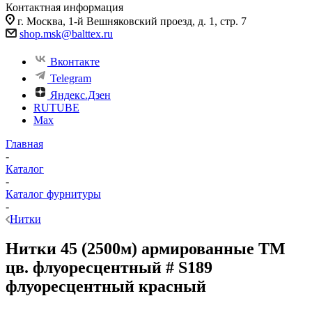
Контактная информация
г. Москва, 1-й Вешняковский проезд, д. 1, стр. 7
shop.msk@balttex.ru
Вконтакте
Telegram
Яндекс.Дзен
RUTUBE
Max
Главная
-
Каталог
-
Каталог фурнитуры
-
Нитки
Нитки 45 (2500м) армированные ТМ
цв. флуоресцентный # S189
флуоресцентный красный