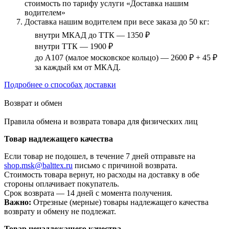
стоимость по тарифу услуги «Доставка нашим
водителем»
Доставка нашим водителем при весе заказа до 50 кг:
внутри МКАД до ТТК — 1350 ₽
внутри ТТК — 1900 ₽
до А107 (малое московское кольцо) — 2600 ₽ + 45 ₽
за каждый км от МКАД.
Подробнее о способах доставки
Возврат и обмен
Правила обмена и возврата товара для физических лиц
Товар надлежащего качества
Если товар не подошел, в течение 7 дней отправьте на
shop.msk@balttex.ru
письмо с причиной возврата.
Стоимость товара вернут, но расходы на доставку в обе
стороны оплачивает покупатель.
Срок возврата — 14 дней с момента получения.
Важно:
Отрезные (мерные) товары надлежащего качества
возврату и обмену не подлежат.
Товар ненадлежащего качества