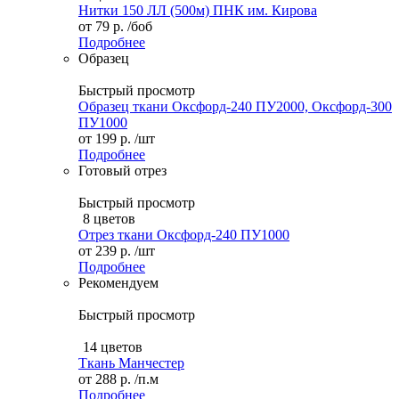
Нитки 150 ЛЛ (500м) ПНК им. Кирова
от
79 р.
/боб
Подробнее
Образец
Быстрый просмотр
Образец ткани Оксфорд-240 ПУ2000, Оксфорд-300
ПУ1000
от
199 р.
/шт
Подробнее
Готовый отрез
Быстрый просмотр
8 цветов
Отрез ткани Оксфорд-240 ПУ1000
от
239 р.
/шт
Подробнее
Рекомендуем
Быстрый просмотр
14 цветов
Ткань Манчестер
от
288 р.
/п.м
Подробнее