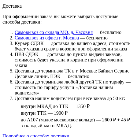
Доставка
При оформлении заказа вы можете выбрать доступные
способы доставки:
Самовывоз со склада МО, д. Часовня
— бесплатно
Самовывоз из офиса г. Москва
— бесплатно
Курьер СДЭК — доставка до вашего адреса, стоимость
будет указана сразу в корзине при оформлении заказа
ПВЗ СДЭК — доставка до пункта выдачи заказов,
стоимость будет указана в корзине при оформлении
заказа
Доставка до терминала ТК в г. Москва: Байкал Сервис,
Деловые линии, ПЭК — бесплатно
Доставка до терминала любой другой ТК по тарифу —
стоимость по тарифу услуги «Доставка нашим
водителем»
Доставка нашим водителем при весе заказа до 50 кг:
внутри МКАД до ТТК — 1350 ₽
внутри ТТК — 1900 ₽
до А107 (малое московское кольцо) — 2600 ₽ + 45 ₽
за каждый км от МКАД.
Подробнее о способах доставки