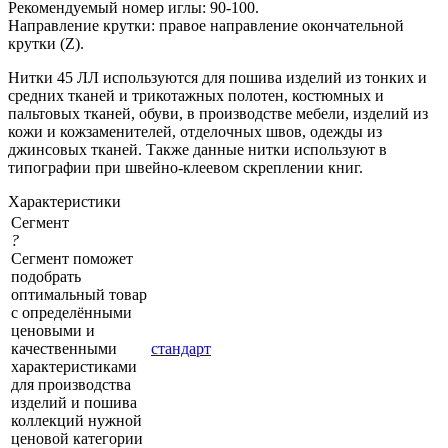
Рекомендуемый номер иглы: 90-100.
Направление крутки: правое направление окончательной
крутки (Z).
Нитки 45 ЛЛ используются для пошива изделий из тонких и
средних тканей и трикотажных полотен, костюмных и
пальтовых тканей, обуви, в производстве мебели, изделий из
кожи и кожзаменителей, отделочных швов, одежды из
джинсовых тканей. Также данные нитки используют в
типографии при швейно-клеевом скреплении книг.
Характеристики
Сегмент
?
Сегмент поможет
подобрать
оптимальный товар
с определёнными
ценовыми и
качественными
стандарт
характеристиками
для производства
изделий и пошива
коллекций нужной
ценовой категории