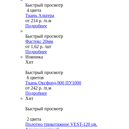
Быстрый просмотр
4 цвета
Ткань Альтера
от
214 р.
/п.м
Подробнее
Быстрый просмотр
Фастекс 20мм
от
1,62 р.
/шт
Подробнее
Новинка
Хит
Быстрый просмотр
6 цветов
Ткань Оксфорд-900 ПУ1000
от
242 р.
/п.м
Подробнее
Хит
Быстрый просмотр
2 цвета
Полотно трикотажное VEST-120 цв.