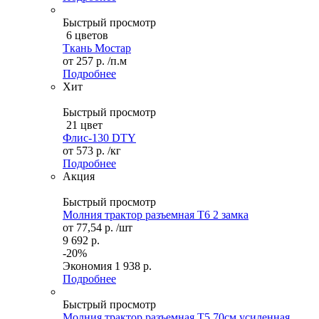
Быстрый просмотр
6 цветов
Ткань Мостар
от
257 р.
/п.м
Подробнее
Хит
Быстрый просмотр
21 цвет
Флис-130 DTY
от
573 р.
/кг
Подробнее
Акция
Быстрый просмотр
Молния трактор разъемная Т6 2 замка
от
77,54 р.
/шт
9 692 р.
-20%
Экономия
1 938 р.
Подробнее
Быстрый просмотр
Молния трактор разъемная Т5 70см усиленная