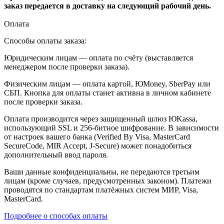
заказ передается в доставку на следующий рабочий день.
Оплата
Способы оплаты заказа:
Юридическим лицам — оплата по счёту (выставляется
менеджером после проверки заказа).
Физическим лицам — оплата картой, ЮMoney, SberPay или
СБП. Кнопка для оплаты станет активна в личном кабинете
после проверки заказа.
Оплата производится через защищенный шлюз ЮKassa,
использующий SSL и 256-битное шифрование. В зависимости
от настроек вашего банка (Verified By Visa, MasterCard
SecureCode, MIR Accept, J-Secure) может понадобиться
дополнительный ввод пароля.
Ваши данные конфиденциальны, не передаются третьим
лицам (кроме случаев, предусмотренных законом). Платежи
проводятся по стандартам платёжных систем МИР, Visa,
MasterCard.
Подробнее о способах оплаты