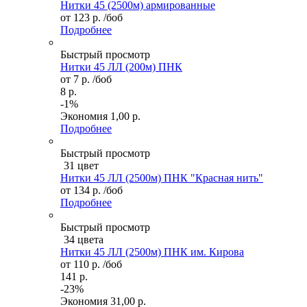
Нитки 45 (2500м) армированные
от
123 р.
/боб
Подробнее
Быстрый просмотр
Нитки 45 ЛЛ (200м) ПНК
от
7 р.
/боб
8 р.
-1%
Экономия
1,00 р.
Подробнее
Быстрый просмотр
31 цвет
Нитки 45 ЛЛ (2500м) ПНК "Красная нить"
от
134 р.
/боб
Подробнее
Быстрый просмотр
34 цвета
Нитки 45 ЛЛ (2500м) ПНК им. Кирова
от
110 р.
/боб
141 р.
-23%
Экономия
31,00 р.