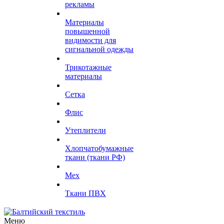
рекламы
Материалы
повышенной
видимости для
сигнальной одежды
Трикотажные
материалы
Сетка
Флис
Утеплители
Хлопчатобумажные
ткани (ткани РФ)
Мех
Ткани ПВХ
Меню