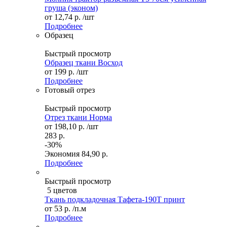
груша (эконом)
от
12,74 р.
/шт
Подробнее
Образец
Быстрый просмотр
Образец ткани Восход
от
199 р.
/шт
Подробнее
Готовый отрез
Быстрый просмотр
Отрез ткани Норма
от
198,10 р.
/шт
283 р.
-30%
Экономия
84,90 р.
Подробнее
Быстрый просмотр
5 цветов
Ткань подкладочная Тафета-190Т принт
от
53 р.
/п.м
Подробнее