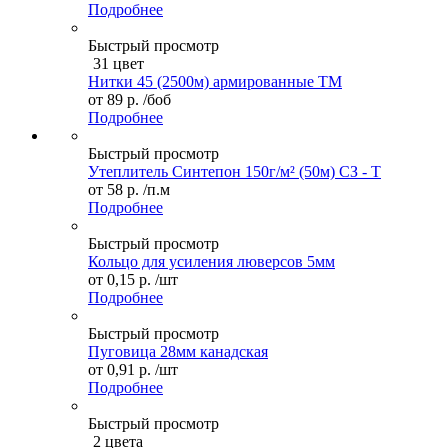
Подробнее
Быстрый просмотр
31 цвет
Нитки 45 (2500м) армированные ТМ
от
89 р.
/боб
Подробнее
Быстрый просмотр
Утеплитель Синтепон 150г/м² (50м) СЗ - Т
от
58 р.
/п.м
Подробнее
Быстрый просмотр
Кольцо для усиления люверсов 5мм
от
0,15 р.
/шт
Подробнее
Быстрый просмотр
Пуговица 28мм канадская
от
0,91 р.
/шт
Подробнее
Быстрый просмотр
2 цвета