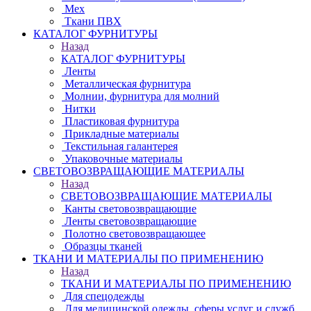
Мех
Ткани ПВХ
КАТАЛОГ ФУРНИТУРЫ
Назад
КАТАЛОГ ФУРНИТУРЫ
Ленты
Металлическая фурнитура
Молнии, фурнитура для молний
Нитки
Пластиковая фурнитура
Прикладные материалы
Текстильная галантерея
Упаковочные материалы
СВЕТОВОЗВРАЩАЮЩИЕ МАТЕРИАЛЫ
Назад
СВЕТОВОЗВРАЩАЮЩИЕ МАТЕРИАЛЫ
Канты световозвращающие
Ленты световозвращающие
Полотно световозвращающее
Образцы тканей
ТКАНИ И МАТЕРИАЛЫ ПО ПРИМЕНЕНИЮ
Назад
ТКАНИ И МАТЕРИАЛЫ ПО ПРИМЕНЕНИЮ
Для спецодежды
Для медицинской одежды, сферы услуг и служб