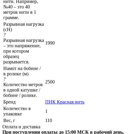
нити. Например,
№40 – это 40
метров нити в 1
грамме.
Разрывная нагрузка
(сН)
?
Разрывная нагрузка
1990
– это напряжение,
при котором
образец
разрывается.
Намот на бобине /
в ролике (м)
?
2500
Количество метров
в одной катушке /
бобине / ролике.
Бренд
ПНК Красная нить
Количество в
1
упаковке
Вес, г
110
Оплата и доставка
При поступлении оплаты до 15:00 МСК в рабочий день,