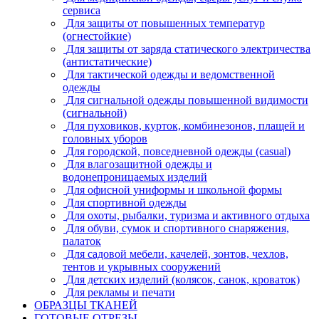
сервиса
Для защиты от повышенных температур
(огнестойкие)
Для защиты от заряда статического электричества
(антистатические)
Для тактической одежды и ведомственной
одежды
Для сигнальной одежды повышенной видимости
(сигнальной)
Для пуховиков, курток, комбинезонов, плащей и
головных уборов
Для городской, повседневной одежды (casual)
Для влагозащитной одежды и
водонепроницаемых изделий
Для офисной униформы и школьной формы
Для спортивной одежды
Для охоты, рыбалки, туризма и активного отдыха
Для обуви, сумок и спортивного снаряжения,
палаток
Для садовой мебели, качелей, зонтов, чехлов,
тентов и укрывных сооружений
Для детских изделий (колясок, санок, кроваток)
Для рекламы и печати
ОБРАЗЦЫ ТКАНЕЙ
ГОТОВЫЕ ОТРЕЗЫ