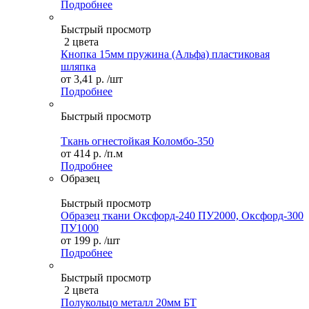
Подробнее
Быстрый просмотр
2 цвета
Кнопка 15мм пружина (Альфа) пластиковая
шляпка
от
3,41 р.
/шт
Подробнее
Быстрый просмотр
Ткань огнестойкая Коломбо-350
от
414 р.
/п.м
Подробнее
Образец
Быстрый просмотр
Образец ткани Оксфорд-240 ПУ2000, Оксфорд-300
ПУ1000
от
199 р.
/шт
Подробнее
Быстрый просмотр
2 цвета
Полукольцо металл 20мм БТ