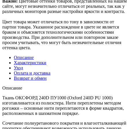
Важно!
Цветовые оттенки товаров, представленных на нашем
сайте, могут незначительно отличаться от реальных, так как у
различных мониторов разные настройки яркости и контраста.
Цвет товара может отличаться по тону в зависимости от
партии товара. Указанное расхождение в цвете не является
браком и объясняется технологическими особенностями
производства. При дополнительном или повторном заказе
просим учитывать, что могут быть незначительные отличия
оттенка цвета.
Описание
Характеристики
Уход
Оплата и доставка
Возврат и обмен
Описание
Ткань ОКСФОРД 240D ПУ1000 (Oxford 240D PU 1000)
изготавливается из полиэстера. Нити переплетены методом
рогожки – основные нити переплетаются в форме квадратов,
расположенных в шахматном порядке.
Сочетание полиуретанового покрытия и влагоотталкивающей
пропитки обеспечивают возможность использовать данную