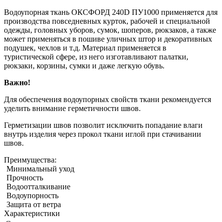
Водоупорная ткань ОКСФОРД 240D ПУ1000 применяется для
производства повседневных курток, рабочей и специальной
одежды, головных уборов, сумок, шоперов, рюкзаков, а также
может применяться в пошиве уличных штор и декоративных
подушек, чехлов и т.д. Материал применяется в
туристической сфере, из него изготавливают палатки,
рюкзаки, корзины, сумки и даже легкую обувь.
Важно!
Для обеспечения водоупорных свойств ткани рекомендуется
уделить внимание герметичности швов.
Герметизации швов позволит исключить попадание влаги
внутрь изделия через прокол ткани иглой при стачивании
швов.
Преимущества:
Минимальный уход
Прочность
Водоотталкивание
Водоупорность
Защита от ветра
Характеристики