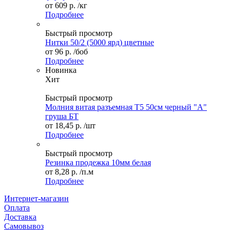
от
609 р.
/кг
Подробнее
Быстрый просмотр
Нитки 50/2 (5000 ярд) цветные
от
96 р.
/боб
Подробнее
Новинка
Хит
Быстрый просмотр
Молния витая разъемная Т5 50см черный "А"
груша БТ
от
18,45 р.
/шт
Подробнее
Быстрый просмотр
Резинка продежка 10мм белая
от
8,28 р.
/п.м
Подробнее
Интернет-магазин
Оплата
Доставка
Самовывоз