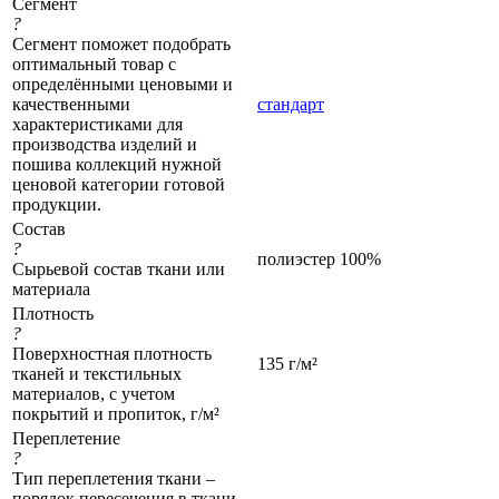
Сегмент
?
Сегмент поможет подобрать
оптимальный товар с
определёнными ценовыми и
качественными
стандарт
характеристиками для
производства изделий и
пошива коллекций нужной
ценовой категории готовой
продукции.
Состав
?
полиэстер 100%
Сырьевой состав ткани или
материала
Плотность
?
Поверхностная плотность
135 г/м²
тканей и текстильных
материалов, с учетом
покрытий и пропиток, г/м²
Переплетение
?
Тип переплетения ткани –
порядок пересечения в ткани