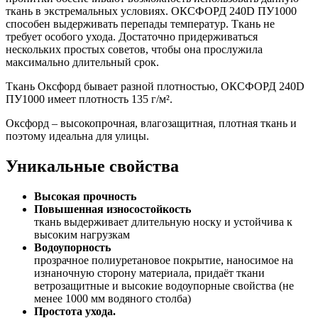
ткань в экстремальных условиях. ОКСФОРД 240D ПУ1000
способен выдерживать перепады температур. Ткань не
требует особого ухода. Достаточно придерживаться
нескольких простых советов, чтобы она прослужила
максимально длительный срок.
Ткань Оксфорд бывает разной плотностью, ОКСФОРД 240D
ПУ1000 имеет плотность 135 г/м².
Оксфорд – высокопрочная, влагозащитная, плотная ткань и
поэтому идеальна для улицы.
Уникальные свойства
Высокая прочность
Повышенная износостойкость
ткань выдерживает длительную носку и устойчива к
высоким нагрузкам
Водоупорность
прозрачное полиуретановое покрытие, наносимое на
изнаночную сторону материала, придаёт ткани
ветрозащитные и высокие водоупорные свойства (не
менее 1000 мм водяного столба)
Простота ухода.