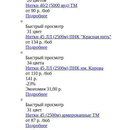
26 цветов
Нитки 40/2 (5000 ярд) ТМ
от
90 р.
/боб
Подробнее
Быстрый просмотр
31 цвет
Нитки 45 ЛЛ (2500м) ПНК "Красная нить"
от
134 р.
/боб
Подробнее
Быстрый просмотр
34 цвета
Нитки 45 ЛЛ (2500м) ПНК им. Кирова
от
110 р.
/боб
141 р.
-23%
Экономия
31,00 р.
Подробнее
Быстрый просмотр
31 цвет
Нитки 45 (2500м) армированные ТМ
от
87 р.
/боб
Подробнее