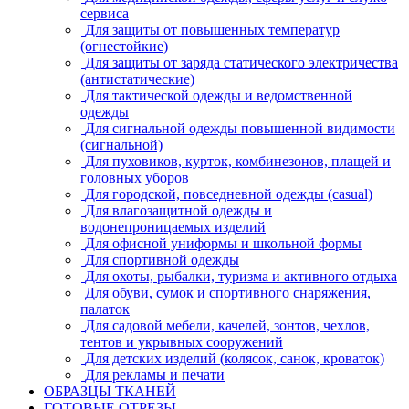
сервиса
Для защиты от повышенных температур
(огнестойкие)
Для защиты от заряда статического электричества
(антистатические)
Для тактической одежды и ведомственной
одежды
Для сигнальной одежды повышенной видимости
(сигнальной)
Для пуховиков, курток, комбинезонов, плащей и
головных уборов
Для городской, повседневной одежды (casual)
Для влагозащитной одежды и
водонепроницаемых изделий
Для офисной униформы и школьной формы
Для спортивной одежды
Для охоты, рыбалки, туризма и активного отдыха
Для обуви, сумок и спортивного снаряжения,
палаток
Для садовой мебели, качелей, зонтов, чехлов,
тентов и укрывных сооружений
Для детских изделий (колясок, санок, кроваток)
Для рекламы и печати
ОБРАЗЦЫ ТКАНЕЙ
ГОТОВЫЕ ОТРЕЗЫ