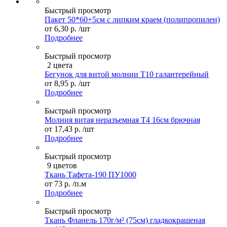
Быстрый просмотр
Пакет 50*60+5см с липким краем (полипропилен)
от
6,30 р.
/шт
Подробнее
Быстрый просмотр
2 цвета
Бегунок для витой молнии Т10 галантерейный
от
8,95 р.
/шт
Подробнее
Быстрый просмотр
Молния витая неразъемная Т4 16см брючная
от
17,43 р.
/шт
Подробнее
Быстрый просмотр
9 цветов
Ткань Тафета-190 ПУ1000
от
73 р.
/п.м
Подробнее
Быстрый просмотр
Ткань Фланель 170г/м² (75см) гладкокрашеная