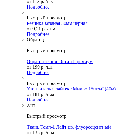
от
113 р.
/п.м
Подробнее
Быстрый просмотр
Резинка вязаная 30мм черная
от
9,21 р.
/п.м
Подробнее
Образец
Быстрый просмотр
Образец ткани Остин Премиум
от
199 р.
/шт
Подробнее
Быстрый просмотр
Утеплитель Слайтекс Микро 150г/м² (40м)
от
181 р.
/п.м
Подробнее
Хит
Быстрый просмотр
Ткань Темп-1 Лайт цв. флуоресцентный
от
135 р.
/п.м