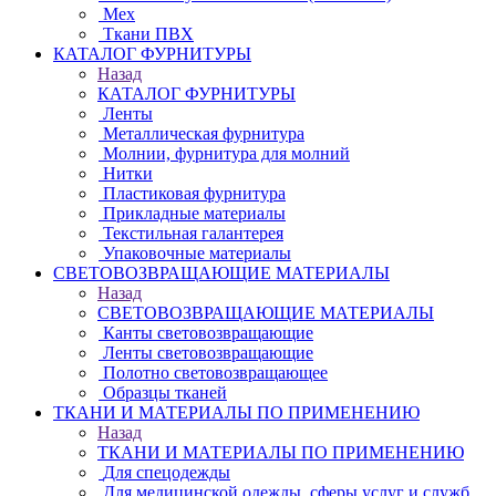
Мех
Ткани ПВХ
КАТАЛОГ ФУРНИТУРЫ
Назад
КАТАЛОГ ФУРНИТУРЫ
Ленты
Металлическая фурнитура
Молнии, фурнитура для молний
Нитки
Пластиковая фурнитура
Прикладные материалы
Текстильная галантерея
Упаковочные материалы
СВЕТОВОЗВРАЩАЮЩИЕ МАТЕРИАЛЫ
Назад
СВЕТОВОЗВРАЩАЮЩИЕ МАТЕРИАЛЫ
Канты световозвращающие
Ленты световозвращающие
Полотно световозвращающее
Образцы тканей
ТКАНИ И МАТЕРИАЛЫ ПО ПРИМЕНЕНИЮ
Назад
ТКАНИ И МАТЕРИАЛЫ ПО ПРИМЕНЕНИЮ
Для спецодежды
Для медицинской одежды, сферы услуг и служб