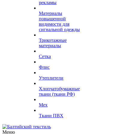
рекламы
Материалы
повышенной
видимости для
сигнальной одежды
Трикотажные
материалы
Сетка
Флис
Утеплители
Хлопчатобумажные
ткани (ткани РФ)
Мех
Ткани ПВХ
Меню