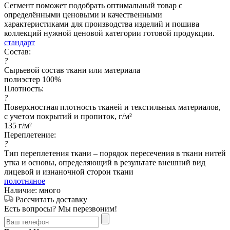
Сегмент поможет подобрать оптимальный товар с
определёнными ценовыми и качественными
характеристиками для производства изделий и пошива
коллекций нужной ценовой категории готовой продукции.
стандарт
Состав:
?
Сырьевой состав ткани или материала
полиэстер 100%
Плотность:
?
Поверхностная плотность тканей и текстильных материалов,
с учетом покрытий и пропиток, г/м²
135 г/м²
Переплетение:
?
Тип переплетения ткани – порядок пересечения в ткани нитей
утка и основы, определяющий в результате внешний вид
лицевой и изнаночной сторон ткани
полотняное
Наличие: много
Рассчитать доставку
Есть вопросы? Мы перезвоним!