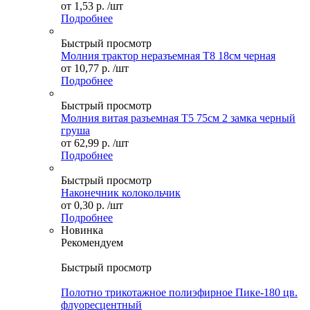
от
1,53 р.
/шт
Подробнее
Быстрый просмотр
Молния трактор неразъемная Т8 18см черная
от
10,77 р.
/шт
Подробнее
Быстрый просмотр
Молния витая разъемная Т5 75см 2 замка черный
груша
от
62,99 р.
/шт
Подробнее
Быстрый просмотр
Наконечник колокольчик
от
0,30 р.
/шт
Подробнее
Новинка
Рекомендуем
Быстрый просмотр
Полотно трикотажное полиэфирное Пике-180 цв.
флуоресцентный