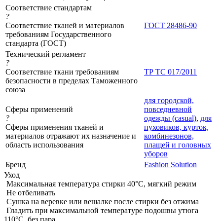
Соответствие стандартам
?
Соответствие тканей и материалов
ГОСТ 28486-90
требованиям Государственного
стандарта (ГОСТ)
Технический регламент
?
Соответствие ткани требованиям
ТР ТС 017/2011
безопасности в пределах Таможенного
союза
для городской,
Сферы применений
повседневной
?
одежды (casual)
,
для
Сферы применения тканей и
пуховиков, курток,
материалов отражают их назначение и
комбинезонов,
область использования
плащей и головных
уборов
Бренд
Fashion Solution
Уход
Максимальная температура стирки 40°C, мягкий режим
Не отбеливать
Сушка на веревке или вешалке после стирки без отжима
Гладить при максимальной температуре подошвы утюга
110°C, без пара