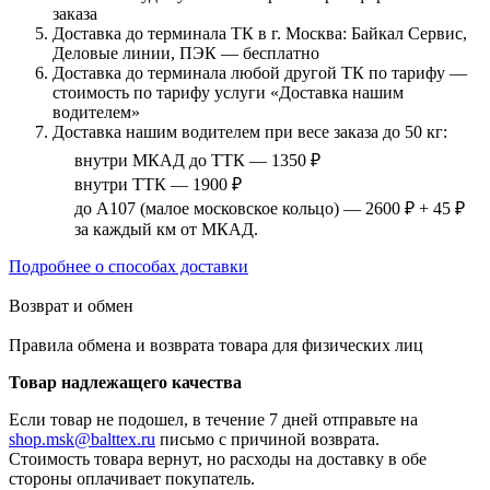
заказа
Доставка до терминала ТК в г. Москва: Байкал Сервис,
Деловые линии, ПЭК — бесплатно
Доставка до терминала любой другой ТК по тарифу —
стоимость по тарифу услуги «Доставка нашим
водителем»
Доставка нашим водителем при весе заказа до 50 кг:
внутри МКАД до ТТК — 1350 ₽
внутри ТТК — 1900 ₽
до А107 (малое московское кольцо) — 2600 ₽ + 45 ₽
за каждый км от МКАД.
Подробнее о способах доставки
Возврат и обмен
Правила обмена и возврата товара для физических лиц
Товар надлежащего качества
Если товар не подошел, в течение 7 дней отправьте на
shop.msk@balttex.ru
письмо с причиной возврата.
Стоимость товара вернут, но расходы на доставку в обе
стороны оплачивает покупатель.