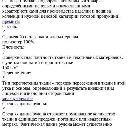
Сегмент поможет подобрать оптимальный товар с
определёнными ценовыми и качественными
характеристиками для производства изделий и пошива
коллекций нужной ценовой категории готовой продукции.
премиум
Состав:
?
Сырьевой состав ткани или материала
полиэстер 100%
Плотность:
?
Поверхностная плотность тканей и текстильных материалов,
с учетом покрытий и пропиток, г/м²
150 г/м²
Переплетение:
?
Тип переплетения ткани – порядок пересечения в ткани нитей
утка и основы, определяющий в результате внешний вид
лицевой и изнаночной сторон ткани
мелкоузорчатое
Средняя длина рулона:
?
Средняя длина рулона отражает номинальное количество
ткани в единицах продажи (погонных или квадратных
метрах). Фактическая длина рулона может существенно