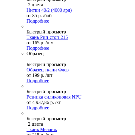
2 цвета
Нитки 40/2 (4000 ярд)
от
85 р.
/боб
Подробнее
Быстрый просмотр
Ткань Рип-стоп-215
от
165 р.
/п.м
Подробнее
Образец
Быстрый просмотр
Образец ткани Флер
от
199 р.
/шт
Подробнее
Быстрый просмотр
Резинка силиконовая NPU
от
4 937,86 р.
/кг
Подробнее
Быстрый просмотр
2 цвета
Ткань Меланж
от
215 р.
/п.м