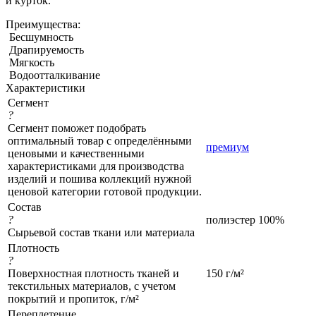
и курток.
Преимущества:
Бесшумность
Драпируемость
Мягкость
Водоотталкивание
Характеристики
Сегмент
?
Сегмент поможет подобрать
оптимальный товар с определёнными
премиум
ценовыми и качественными
характеристиками для производства
изделий и пошива коллекций нужной
ценовой категории готовой продукции.
Состав
?
полиэстер 100%
Сырьевой состав ткани или материала
Плотность
?
Поверхностная плотность тканей и
150 г/м²
текстильных материалов, с учетом
покрытий и пропиток, г/м²
Переплетение