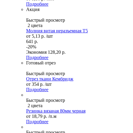
Подробнее
Акция
Быстрый просмотр
2 цвета
Молния витая неразъемная Т5
от
5,13 р.
/шт
641 р.
-20%
Экономия
128,20 р.
Подробнее
Готовый отрез
Быстрый просмотр
Отрез ткани Кембридж
от
354 р.
/шт
Подробнее
Быстрый просмотр
2 цвета
Резинка вязаная 80мм черная
от
18,79 р.
/п.м
Подробнее
Быстрый просмотр