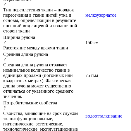
?
Тип переплетения ткани – порядок
пересечения в ткани нитей утка и
мелкоузорчатое
основы, определяющий в результате
внешний вид лицевой и изнаночной
сторон ткани
Ширина рулона
?
150 см
Расстояние между краями ткани
Средняя длина рулона
?
Средняя длина рулона отражает
номинальное количество ткани в
единицах продажи (погонных или
75 п.м
квадратных метрах). Фактическая
длина рулона может существенно
отличаться от указанного среднего
значения.
Потребительские свойства
?
Свойства, влияющие на срок службы
водоотталкивание
ткани: функциональные,
гигиенические, эстетические,
технологические, эксплуатационные