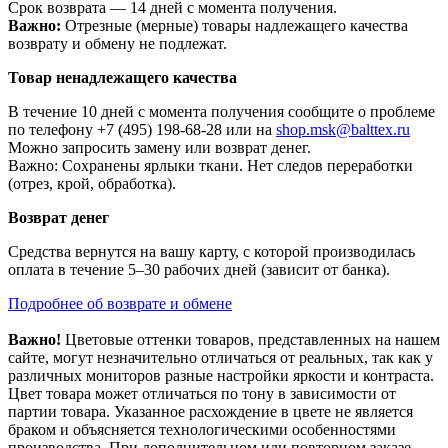
Срок возврата — 14 дней с момента получения.
Важно:
Отрезные (мерные) товары надлежащего качества
возврату и обмену не подлежат.
Товар ненадлежащего качества
В течение 10 дней с момента получения сообщите о проблеме
по телефону +7 (495) 198-68-28 или на
shop.msk@balttex.ru
Можно запросить замену или возврат денег.
Важно: Сохранены ярлыки ткани. Нет следов переработки
(отрез, крой, обработка).
Возврат денег
Средства вернутся на вашу карту, с которой производилась
оплата в течение 5–30 рабочих дней (зависит от банка).
Подробнее об возврате и обмене
Важно!
Цветовые оттенки товаров, представленных на нашем
сайте, могут незначительно отличаться от реальных, так как у
различных мониторов разные настройки яркости и контраста.
Цвет товара может отличаться по тону в зависимости от
партии товара. Указанное расхождение в цвете не является
браком и объясняется технологическими особенностями
производства. При дополнительном или повторном заказе