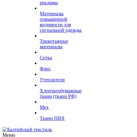
рекламы
Материалы
повышенной
видимости для
сигнальной одежды
Трикотажные
материалы
Сетка
Флис
Утеплители
Хлопчатобумажные
ткани (ткани РФ)
Мех
Ткани ПВХ
Меню