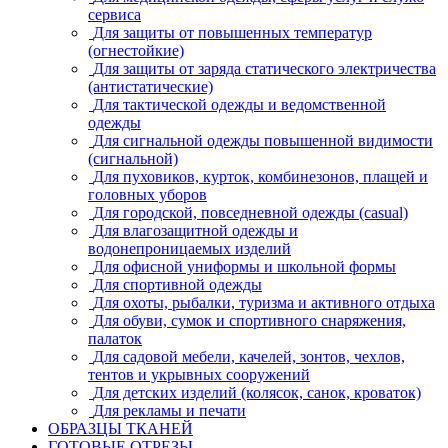
сервиса
Для защиты от повышенных температур
(огнестойкие)
Для защиты от заряда статического электричества
(антистатические)
Для тактической одежды и ведомственной
одежды
Для сигнальной одежды повышенной видимости
(сигнальной)
Для пуховиков, курток, комбинезонов, плащей и
головных уборов
Для городской, повседневной одежды (casual)
Для влагозащитной одежды и
водонепроницаемых изделий
Для офисной униформы и школьной формы
Для спортивной одежды
Для охоты, рыбалки, туризма и активного отдыха
Для обуви, сумок и спортивного снаряжения,
палаток
Для садовой мебели, качелей, зонтов, чехлов,
тентов и укрывных сооружений
Для детских изделий (колясок, санок, кроваток)
Для рекламы и печати
ОБРАЗЦЫ ТКАНЕЙ
ГОТОВЫЕ ОТРЕЗЫ