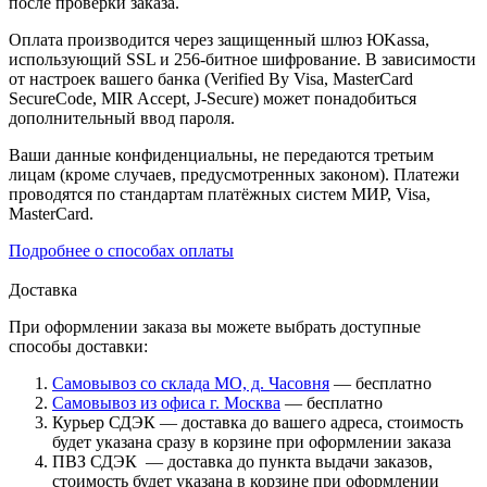
после проверки заказа.
Оплата производится через защищенный шлюз ЮKassa,
использующий SSL и 256-битное шифрование. В зависимости
от настроек вашего банка (Verified By Visa, MasterCard
SecureCode, MIR Accept, J-Secure) может понадобиться
дополнительный ввод пароля.
Ваши данные конфиденциальны, не передаются третьим
лицам (кроме случаев, предусмотренных законом). Платежи
проводятся по стандартам платёжных систем МИР, Visa,
MasterCard.
Подробнее о способах оплаты
Доставка
При оформлении заказа вы можете выбрать доступные
способы доставки:
Самовывоз со склада МО, д. Часовня
— бесплатно
Самовывоз из офиса г. Москва
— бесплатно
Курьер СДЭК — доставка до вашего адреса, стоимость
будет указана сразу в корзине при оформлении заказа
ПВЗ СДЭК — доставка до пункта выдачи заказов,
стоимость будет указана в корзине при оформлении