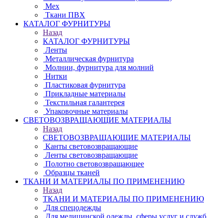
Мех
Ткани ПВХ
КАТАЛОГ ФУРНИТУРЫ
Назад
КАТАЛОГ ФУРНИТУРЫ
Ленты
Металлическая фурнитура
Молнии, фурнитура для молний
Нитки
Пластиковая фурнитура
Прикладные материалы
Текстильная галантерея
Упаковочные материалы
СВЕТОВОЗВРАЩАЮЩИЕ МАТЕРИАЛЫ
Назад
СВЕТОВОЗВРАЩАЮЩИЕ МАТЕРИАЛЫ
Канты световозвращающие
Ленты световозвращающие
Полотно световозвращающее
Образцы тканей
ТКАНИ И МАТЕРИАЛЫ ПО ПРИМЕНЕНИЮ
Назад
ТКАНИ И МАТЕРИАЛЫ ПО ПРИМЕНЕНИЮ
Для спецодежды
Для медицинской одежды, сферы услуг и служб