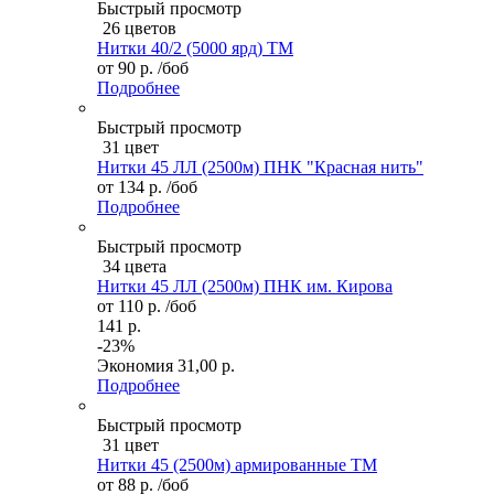
Быстрый просмотр
26 цветов
Нитки 40/2 (5000 ярд) ТМ
от
90 р.
/боб
Подробнее
Быстрый просмотр
31 цвет
Нитки 45 ЛЛ (2500м) ПНК "Красная нить"
от
134 р.
/боб
Подробнее
Быстрый просмотр
34 цвета
Нитки 45 ЛЛ (2500м) ПНК им. Кирова
от
110 р.
/боб
141 р.
-23%
Экономия
31,00 р.
Подробнее
Быстрый просмотр
31 цвет
Нитки 45 (2500м) армированные ТМ
от
88 р.
/боб