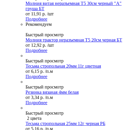
Молния витая неразъемная Т5 30см черный "А"
груша БТ
от
11,91 р.
/шт
Подробнее
Рекомендуем
Быстрый просмотр
Молния трактор неразъемная Т5 20см черная БТ
от
12,92 р.
/шт
Подробнее
Быстрый просмотр
Тесьма стропольная 20мм 11г цветная
от
6,15 р.
/п.м
Подробнее
Быстрый просмотр
Резинка вязаная 4мм белая
от
3,34 р.
/п.м
Подробнее
Быстрый просмотр
2 цвета
Тесьма стропольная 25мм 12г черная РБ
от
5,16 р.
/п.м