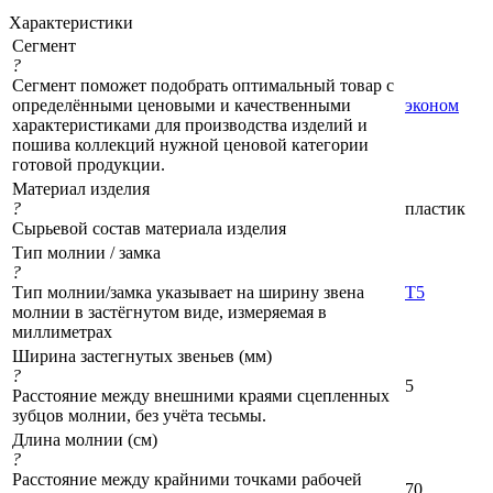
Характеристики
Сегмент
?
Сегмент поможет подобрать оптимальный товар с
определёнными ценовыми и качественными
эконом
характеристиками для производства изделий и
пошива коллекций нужной ценовой категории
готовой продукции.
Материал изделия
?
пластик
Сырьевой состав материала изделия
Тип молнии / замка
?
Тип молнии/замка указывает на ширину звена
Т5
молнии в застёгнутом виде, измеряемая в
миллиметрах
Ширина застегнутых звеньев (мм)
?
5
Расстояние между внешними краями сцепленных
зубцов молнии, без учёта тесьмы.
Длина молнии (см)
?
Расстояние между крайними точками рабочей
70