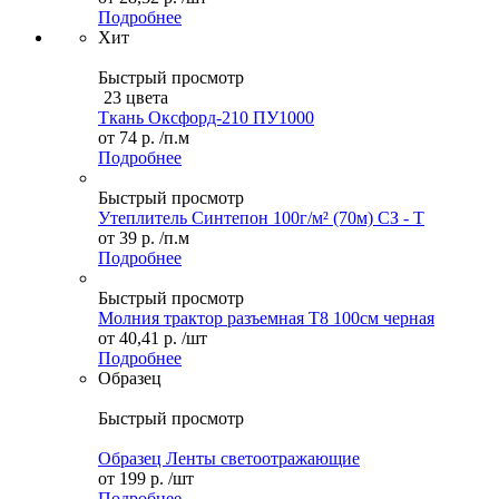
Подробнее
Хит
Быстрый просмотр
23 цвета
Ткань Оксфорд-210 ПУ1000
от
74 р.
/п.м
Подробнее
Быстрый просмотр
Утеплитель Синтепон 100г/м² (70м) СЗ - Т
от
39 р.
/п.м
Подробнее
Быстрый просмотр
Молния трактор разъемная Т8 100см черная
от
40,41 р.
/шт
Подробнее
Образец
Быстрый просмотр
Образец Ленты светоотражающие
от
199 р.
/шт
Подробнее