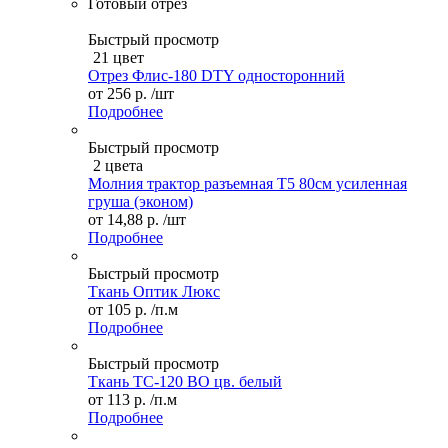
Готовый отрез
Быстрый просмотр
21 цвет
Отрез Флис-180 DTY односторонний
от
256 р.
/шт
Подробнее
Быстрый просмотр
2 цвета
Молния трактор разъемная Т5 80см усиленная
груша (эконом)
от
14,88 р.
/шт
Подробнее
Быстрый просмотр
Ткань Оптик Люкс
от
105 р.
/п.м
Подробнее
Быстрый просмотр
Ткань ТС-120 ВО цв. белый
от
113 р.
/п.м
Подробнее