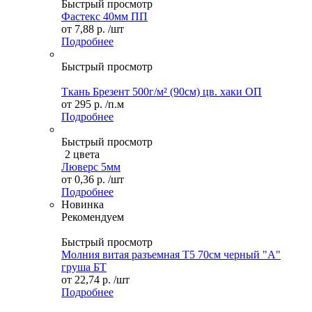
Быстрый просмотр
Фастекс 40мм ПП
от
7,88 р.
/шт
Подробнее
Быстрый просмотр
Ткань Брезент 500г/м² (90см) цв. хаки ОП
от
295 р.
/п.м
Подробнее
Быстрый просмотр
2 цвета
Люверс 5мм
от
0,36 р.
/шт
Подробнее
Новинка
Рекомендуем
Быстрый просмотр
Молния витая разъемная Т5 70см черный "А"
груша БТ
от
22,74 р.
/шт
Подробнее