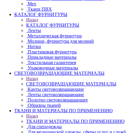
Мех
Ткани ПВХ
КАТАЛОГ ФУРНИТУРЫ
Назад
КАТАЛОГ ФУРНИТУРЫ
Ленты
Металлическая фурнитура
Молнии, фурнитура для молний
Нитки
Пластиковая фурнитура
Прикладные материалы
Текстильная галантерея
Упаковочные материалы
СВЕТОВОЗВРАЩАЮЩИЕ МАТЕРИАЛЫ
Назад
СВЕТОВОЗВРАЩАЮЩИЕ МАТЕРИАЛЫ
Канты световозвращающие
Ленты световозвращающие
Полотно световозвращающее
Образцы тканей
ТКАНИ И МАТЕРИАЛЫ ПО ПРИМЕНЕНИЮ
Назад
ТКАНИ И МАТЕРИАЛЫ ПО ПРИМЕНЕНИЮ
Для спецодежды
Для медицинской одежды, сферы услуг и служб