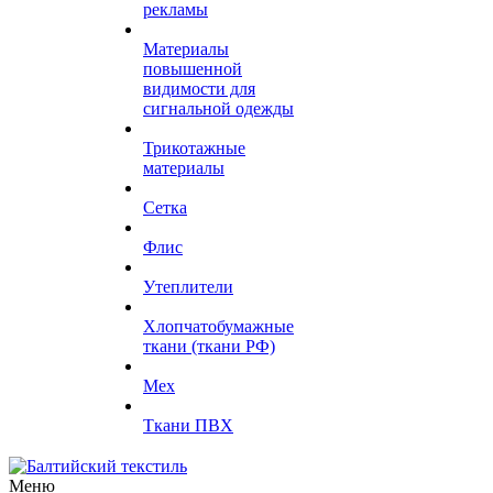
рекламы
Материалы
повышенной
видимости для
сигнальной одежды
Трикотажные
материалы
Сетка
Флис
Утеплители
Хлопчатобумажные
ткани (ткани РФ)
Мех
Ткани ПВХ
Меню