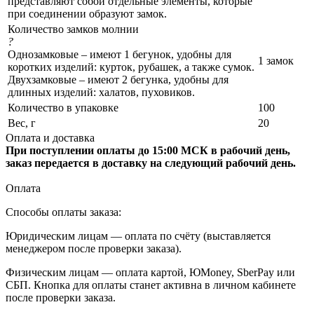
представляют собой отдельные элементы, которые
при соединении образуют замок.
Количество замков молнии
?
Однозамковые – имеют 1 бегунок, удобны для
1 замок
коротких изделий: курток, рубашек, а также сумок.
Двухзамковые – имеют 2 бегунка, удобны для
длинных изделий: халатов, пуховиков.
Количество в упаковке
100
Вес, г
20
Оплата и доставка
При поступлении оплаты до 15:00 МСК в рабочий день,
заказ передается в доставку на следующий рабочий день.
Оплата
Способы оплаты заказа:
Юридическим лицам — оплата по счёту (выставляется
менеджером после проверки заказа).
Физическим лицам — оплата картой, ЮMoney, SberPay или
СБП. Кнопка для оплаты станет активна в личном кабинете
после проверки заказа.