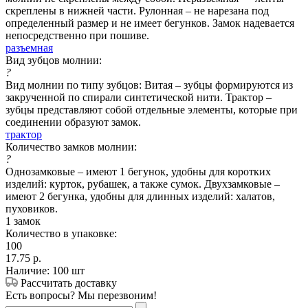
скреплены в нижней части. Рулонная – не нарезана под
определенный размер и не имеет бегунков. Замок надевается
непосредственно при пошиве.
разъемная
Вид зубцов молнии:
?
Вид молнии по типу зубцов: Витая – зубцы формируются из
закрученной по спирали синтетической нити. Трактор –
зубцы представляют собой отдельные элементы, которые при
соединении образуют замок.
трактор
Количество замков молнии:
?
Однозамковые – имеют 1 бегунок, удобны для коротких
изделий: курток, рубашек, а также сумок. Двухзамковые –
имеют 2 бегунка, удобны для длинных изделий: халатов,
пуховиков.
1 замок
Количество в упаковке:
100
17.75
р.
Наличие: 100 шт
Рассчитать доставку
Есть вопросы? Мы перезвоним!