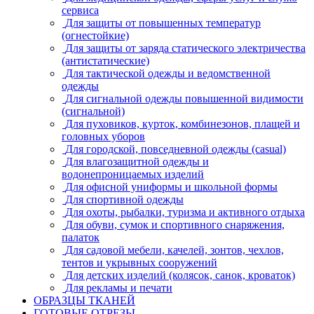
сервиса
Для защиты от повышенных температур
(огнестойкие)
Для защиты от заряда статического электричества
(антистатические)
Для тактической одежды и ведомственной
одежды
Для сигнальной одежды повышенной видимости
(сигнальной)
Для пуховиков, курток, комбинезонов, плащей и
головных уборов
Для городской, повседневной одежды (casual)
Для влагозащитной одежды и
водонепроницаемых изделий
Для офисной униформы и школьной формы
Для спортивной одежды
Для охоты, рыбалки, туризма и активного отдыха
Для обуви, сумок и спортивного снаряжения,
палаток
Для садовой мебели, качелей, зонтов, чехлов,
тентов и укрывных сооружений
Для детских изделий (колясок, санок, кроваток)
Для рекламы и печати
ОБРАЗЦЫ ТКАНЕЙ
ГОТОВЫЕ ОТРЕЗЫ