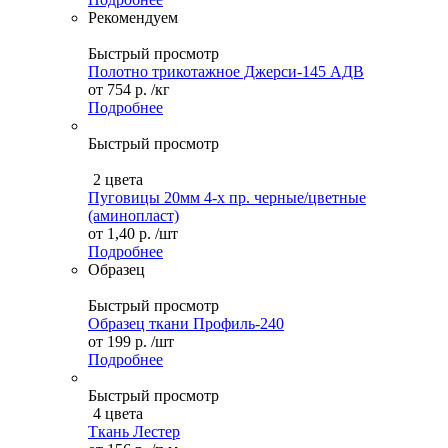
Рекомендуем
Быстрый просмотр
Полотно трикотажное Джерси-145 АДВ
от
754 р.
/кг
Подробнее
Быстрый просмотр
2 цвета
Пуговицы 20мм 4-х пр. черные/цветные
(аминопласт)
от
1,40 р.
/шт
Подробнее
Образец
Быстрый просмотр
Образец ткани Профиль-240
от
199 р.
/шт
Подробнее
Быстрый просмотр
4 цвета
Ткань Лестер