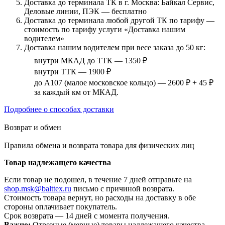
Доставка до терминала ТК в г. Москва: Байкал Сервис,
Деловые линии, ПЭК — бесплатно
Доставка до терминала любой другой ТК по тарифу —
стоимость по тарифу услуги «Доставка нашим
водителем»
Доставка нашим водителем при весе заказа до 50 кг:
внутри МКАД до ТТК — 1350 ₽
внутри ТТК — 1900 ₽
до А107 (малое московское кольцо) — 2600 ₽ + 45 ₽
за каждый км от МКАД.
Подробнее о способах доставки
Возврат и обмен
Правила обмена и возврата товара для физических лиц
Товар надлежащего качества
Если товар не подошел, в течение 7 дней отправьте на
shop.msk@balttex.ru
письмо с причиной возврата.
Стоимость товара вернут, но расходы на доставку в обе
стороны оплачивает покупатель.
Срок возврата — 14 дней с момента получения.
Важно:
Отрезные (мерные) товары надлежащего качества