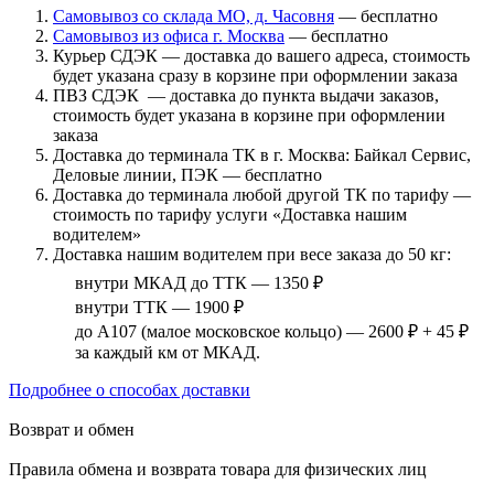
Самовывоз со склада МО, д. Часовня
— бесплатно
Самовывоз из офиса г. Москва
— бесплатно
Курьер СДЭК — доставка до вашего адреса, стоимость
будет указана сразу в корзине при оформлении заказа
ПВЗ СДЭК — доставка до пункта выдачи заказов,
стоимость будет указана в корзине при оформлении
заказа
Доставка до терминала ТК в г. Москва: Байкал Сервис,
Деловые линии, ПЭК — бесплатно
Доставка до терминала любой другой ТК по тарифу —
стоимость по тарифу услуги «Доставка нашим
водителем»
Доставка нашим водителем при весе заказа до 50 кг:
внутри МКАД до ТТК — 1350 ₽
внутри ТТК — 1900 ₽
до А107 (малое московское кольцо) — 2600 ₽ + 45 ₽
за каждый км от МКАД.
Подробнее о способах доставки
Возврат и обмен
Правила обмена и возврата товара для физических лиц