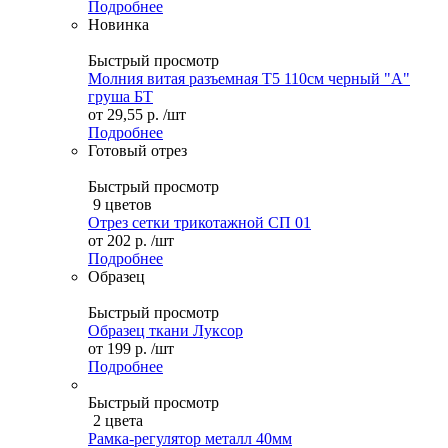
Подробнее
Новинка
Быстрый просмотр
Молния витая разъемная Т5 110см черный "А"
груша БТ
от
29,55 р.
/шт
Подробнее
Готовый отрез
Быстрый просмотр
9 цветов
Отрез сетки трикотажной СП 01
от
202 р.
/шт
Подробнее
Образец
Быстрый просмотр
Образец ткани Луксор
от
199 р.
/шт
Подробнее
Быстрый просмотр
2 цвета
Рамка-регулятор металл 40мм