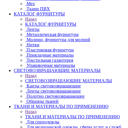
Мех
Ткани ПВХ
КАТАЛОГ ФУРНИТУРЫ
Назад
КАТАЛОГ ФУРНИТУРЫ
Ленты
Металлическая фурнитура
Молнии, фурнитура для молний
Нитки
Пластиковая фурнитура
Прикладные материалы
Текстильная галантерея
Упаковочные материалы
СВЕТОВОЗВРАЩАЮЩИЕ МАТЕРИАЛЫ
Назад
СВЕТОВОЗВРАЩАЮЩИЕ МАТЕРИАЛЫ
Канты световозвращающие
Ленты световозвращающие
Полотно световозвращающее
Образцы тканей
ТКАНИ И МАТЕРИАЛЫ ПО ПРИМЕНЕНИЮ
Назад
ТКАНИ И МАТЕРИАЛЫ ПО ПРИМЕНЕНИЮ
Для спецодежды
Для медицинской одежды, сферы услуг и служб