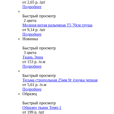
от
2,65 р.
/шт
Подробнее
Быстрый просмотр
2 цвета
Молния витая разъемная Т5 70см груша
от
9,14 р.
/шт
Подробнее
Новинка
Быстрый просмотр
3 цвета
Ткань Энна
от
153 р.
/п.м
Подробнее
Быстрый просмотр
Тесьма стропольная 25мм 9г ёлочка черная
от
5,61 р.
/п.м
Подробнее
Образец
Быстрый просмотр
Образец ткани Темп-1
от
199 р.
/шт