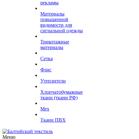
рекламы
Материалы
повышенной
видимости для
сигнальной одежды
Трикотажные
материалы
Сетка
Флис
Утеплители
Хлопчатобумажные
ткани (ткани РФ)
Мех
Ткани ПВХ
Меню