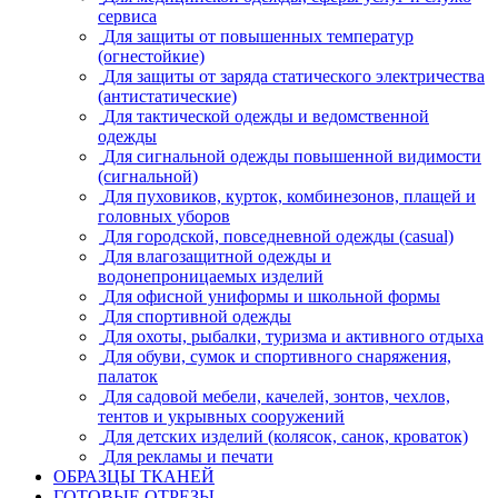
сервиса
Для защиты от повышенных температур
(огнестойкие)
Для защиты от заряда статического электричества
(антистатические)
Для тактической одежды и ведомственной
одежды
Для сигнальной одежды повышенной видимости
(сигнальной)
Для пуховиков, курток, комбинезонов, плащей и
головных уборов
Для городской, повседневной одежды (casual)
Для влагозащитной одежды и
водонепроницаемых изделий
Для офисной униформы и школьной формы
Для спортивной одежды
Для охоты, рыбалки, туризма и активного отдыха
Для обуви, сумок и спортивного снаряжения,
палаток
Для садовой мебели, качелей, зонтов, чехлов,
тентов и укрывных сооружений
Для детских изделий (колясок, санок, кроваток)
Для рекламы и печати
ОБРАЗЦЫ ТКАНЕЙ
ГОТОВЫЕ ОТРЕЗЫ