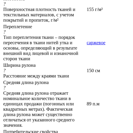
?
Поверхностная плотность тканей и
155 г/м²
текстильных материалов, с учетом
покрытий и пропиток, г/м²
Переплетение
?
Тип переплетения ткани – порядок
пересечения в ткани нитей утка и
саржевое
основы, определяющий в результате
внешний вид лицевой и изнаночной
сторон ткани
Ширина рулона
?
150 см
Расстояние между краями ткани
Средняя длина рулона
?
Средняя длина рулона отражает
номинальное количество ткани в
единицах продажи (погонных или
89 п.м
квадратных метрах). Фактическая
длина рулона может существенно
отличаться от указанного среднего
значения.
Потребительские свойства