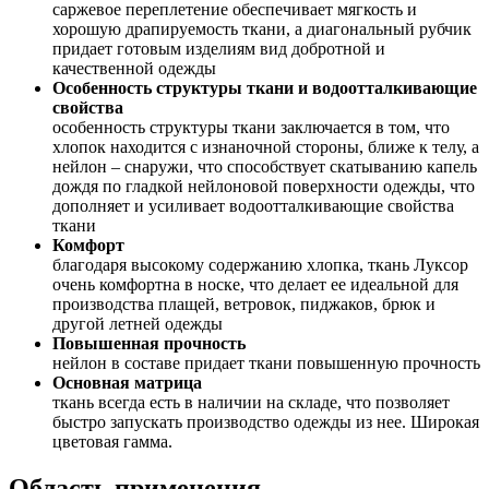
саржевое переплетение обеспечивает мягкость и
хорошую драпируемость ткани, а диагональный рубчик
придает готовым изделиям вид добротной и
качественной одежды
Особенность структуры ткани и водоотталкивающие
свойства
особенность структуры ткани заключается в том, что
хлопок находится с изнаночной стороны, ближе к телу, а
нейлон – снаружи, что способствует скатыванию капель
дождя по гладкой нейлоновой поверхности одежды, что
дополняет и усиливает водоотталкивающие свойства
ткани
Комфорт
благодаря высокому содержанию хлопка, ткань Луксор
очень комфортна в носке, что делает ее идеальной для
производства плащей, ветровок, пиджаков, брюк и
другой летней одежды
Повышенная прочность
нейлон в составе придает ткани повышенную прочность
Основная матрица
ткань всегда есть в наличии на складе, что позволяет
быстро запускать производство одежды из нее. Широкая
цветовая гамма.
Область применения