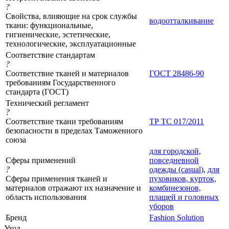
?
Свойства, влияющие на срок службы
водоотталкивание
ткани: функциональные,
гигиенические, эстетические,
технологические, эксплуатационные
Соответствие стандартам
?
Соответствие тканей и материалов
ГОСТ 28486-90
требованиям Государственного
стандарта (ГОСТ)
Технический регламент
?
Соответствие ткани требованиям
ТР ТС 017/2011
безопасности в пределах Таможенного
союза
для городской,
Сферы применений
повседневной
?
одежды (casual)
,
для
Сферы применения тканей и
пуховиков, курток,
материалов отражают их назначение и
комбинезонов,
область использования
плащей и головных
уборов
Бренд
Fashion Solution
Уход