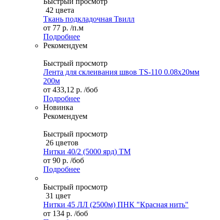
Быстрый просмотр
42 цвета
Ткань подкладочная Твилл
от
77 р.
/п.м
Подробнее
Рекомендуем
Быстрый просмотр
Лента для склеивания швов TS-110 0.08х20мм
200м
от
433,12 р.
/боб
Подробнее
Новинка
Рекомендуем
Быстрый просмотр
26 цветов
Нитки 40/2 (5000 ярд) ТМ
от
90 р.
/боб
Подробнее
Быстрый просмотр
31 цвет
Нитки 45 ЛЛ (2500м) ПНК "Красная нить"
от
134 р.
/боб