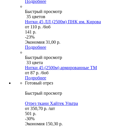
Подробнее
Быстрый просмотр
35 цветов
Нитки 45 ЛЛ (2500м) ПНК им. Кирова
от
110 р.
/боб
141 р.
-23%
Экономия
31,00 р.
Подробнее
Быстрый просмотр
33 цвета
Нитки 45 (2500м) армированные ТМ
от
87 р.
/боб
Подробнее
Готовый отрез
Быстрый просмотр
Отрез ткани Хайтек Ультра
от
350,70 р.
/шт
501 р.
-30%
Экономия
150,30 р.