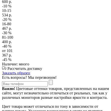
600
р.
-10
%
10-15
534
р.
-20
%
16-80
467
р.
-30
%
81-100
400
р.
-40
%
от 101
367
р.
-45
%
Наличие: много
Рассчитать доставку
Заказать образец
Есть вопросы? Мы перезвоним!
Важно!
Цветовые оттенки товаров, представленных на нашем
сайте, могут незначительно отличаться от реальных, так как у
различных мониторов разные настройки яркости и контраста.
Цвет товара может отличаться по тону в зависимости от
партии товара. Указанное расхождение в цвете не является