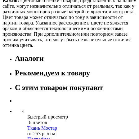
Важно!
Цветовые оттенки товаров, представленных на нашем
сайте, могут незначительно отличаться от реальных, так как у
различных мониторов разные настройки яркости и контраста.
Цвет товара может отличаться по тону в зависимости от
партии товара. Указанное расхождение в цвете не является
браком и объясняется технологическими особенностями
производства. При дополнительном или повторном заказе
просим учитывать, что могут быть незначительные отличия
оттенка цвета.
Аналоги
Рекомендуем к товару
С этим товаром покупают
Быстрый просмотр
6 цветов
Ткань Мостар
от
253 р.
/п.м