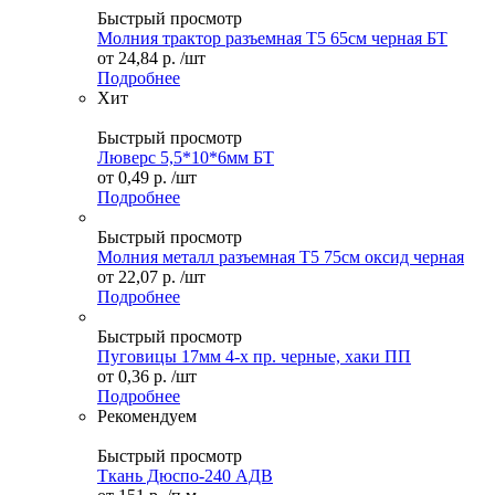
Быстрый просмотр
Молния трактор разъемная Т5 65см черная БТ
от
24,84 р.
/шт
Подробнее
Хит
Быстрый просмотр
Люверс 5,5*10*6мм БТ
от
0,49 р.
/шт
Подробнее
Быстрый просмотр
Молния металл разъемная Т5 75см оксид черная
от
22,07 р.
/шт
Подробнее
Быстрый просмотр
Пуговицы 17мм 4-х пр. черные, хаки ПП
от
0,36 р.
/шт
Подробнее
Рекомендуем
Быстрый просмотр
Ткань Дюспо-240 АДВ