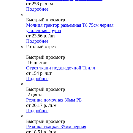
от
258 р.
/п.м
Подробнее
Быстрый просмотр
Молния трактор разъемная Т8 75см черная
усиленная груша
от
23,56 р.
/шт
Подробнее
Готовый отрез
Быстрый просмотр
16 цветов
Отрез ткани подкладочной Твилл
от
154 р.
/шт
Подробнее
Быстрый просмотр
2 цвета
Резинка помочная 30мм РБ
от
20,17 р.
/п.м
Подробнее
Быстрый просмотр
Резинка ткацкая 35мм черная
от
18,51 р.
/п.м