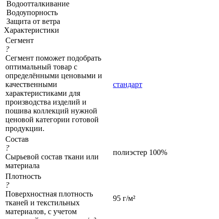
Водоотталкивание
Водоупорность
Защита от ветра
Характеристики
Сегмент
?
Сегмент поможет подобрать
оптимальный товар с
определёнными ценовыми и
качественными
стандарт
характеристиками для
производства изделий и
пошива коллекций нужной
ценовой категории готовой
продукции.
Состав
?
полиэстер 100%
Сырьевой состав ткани или
материала
Плотность
?
Поверхностная плотность
95 г/м²
тканей и текстильных
материалов, с учетом