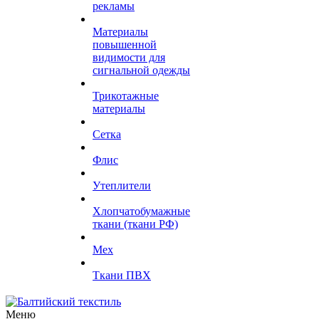
рекламы
Материалы
повышенной
видимости для
сигнальной одежды
Трикотажные
материалы
Сетка
Флис
Утеплители
Хлопчатобумажные
ткани (ткани РФ)
Мех
Ткани ПВХ
Меню