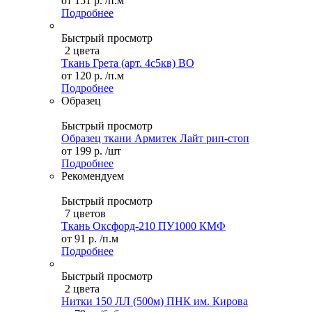
от
151 р.
/п.м
Подробнее
Быстрый просмотр
2 цвета
Ткань Грета (арт. 4с5кв) ВО
от
120 р.
/п.м
Подробнее
Образец
Быстрый просмотр
Образец ткани Армитек Лайт рип-стоп
от
199 р.
/шт
Подробнее
Рекомендуем
Быстрый просмотр
7 цветов
Ткань Оксфорд-210 ПУ1000 КМФ
от
91 р.
/п.м
Подробнее
Быстрый просмотр
2 цвета
Нитки 150 ЛЛ (500м) ПНК им. Кирова