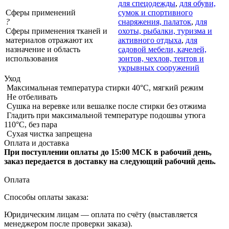
для спецодежды
,
для обуви,
Сферы применений
сумок и спортивного
?
снаряжения, палаток
,
для
Сферы применения тканей и
охоты, рыбалки, туризма и
материалов отражают их
активного отдыха
,
для
назначение и область
садовой мебели, качелей,
использования
зонтов, чехлов, тентов и
укрывных сооружений
Уход
Максимальная температура стирки 40°C, мягкий режим
Не отбеливать
Сушка на веревке или вешалке после стирки без отжима
Гладить при максимальной температуре подошвы утюга
110°C, без пара
Сухая чистка запрещена
Оплата и доставка
При поступлении оплаты до 15:00 МСК в рабочий день,
заказ передается в доставку на следующий рабочий день.
Оплата
Способы оплаты заказа:
Юридическим лицам — оплата по счёту (выставляется
менеджером после проверки заказа).