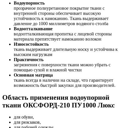
Водоупорность
прозрачное полиуретановое покрытие ткани с
внутренней стороны обеспечивает высокую
устойчивость к намоканию. Ткань выдерживает
давление до 1000 миллиметров водяного столба
Водоотталкивание
водоотталкивающая пропитка с лицевой стороны
материала препятствует намоканию волокон
Износостойкость
ткань выдерживает длительную носку и устойчива к
высоким нагрузкам
Практичность
загрязнения с поверхности ткани можно убрать с
помощью сухой и влажной чистки
Основная матрица
ткань всегда в наличии на складе, что гарантирует
возможность быстрой закупки для производителей.
Область применения водоупорной
ткани ОКСФОРД-210 ПУ1000 Люкс
для обуви,
для рюкзаков,
для рабочей одежды,