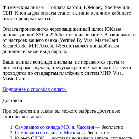
Физическим лицам — оплата картой, ЮMoney, SberPay или
СБП. Кнопка для оплаты станет активна в личном кабинете
после проверки заказа.
Оплата производится через защищенный шлюз ЮKassa,
использующий SSL и 256-битное шифрование. В зависимости
от настроек вашего банка (Verified By Visa, MasterCard
SecureCode, MIR Accept, J-Secure) может понадобиться
дополнительный ввод пароля.
Ваши данные конфиденциальны, не передаются третьим
лицам (кроме случаев, предусмотренных законом). Платежи
проводятся по стандартам платёжных систем МИР, Visa,
MasterCard.
Подробнее о способах оплаты
Доставка
При оформлении заказа вы можете выбрать доступные
способы доставки:
Самовывоз со склада МО, д. Часовня
— бесплатно
Самовывоз из офиса г. Москва
— бесплатно
Курьер СДЭК — доставка до вашего адреса, стоимость