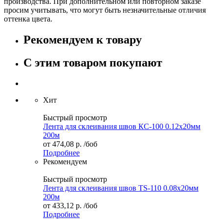
производства. При дополнительном или повторном заказе
просим учитывать, что могут быть незначительные отличия
оттенка цвета.
Рекомендуем к товару
С этим товаром покупают
Хит
Быстрый просмотр
Лента для склеивания швов КС-100 0.12х20мм
200м
от
474,08 р.
/боб
Подробнее
Рекомендуем
Быстрый просмотр
Лента для склеивания швов TS-110 0.08х20мм
200м
от
433,12 р.
/боб
Подробнее