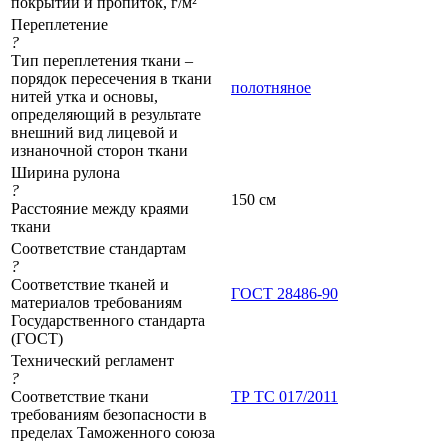
покрытий и пропиток, г/м²
Переплетение
?
Тип переплетения ткани –
порядок пересечения в ткани
полотняное
нитей утка и основы,
определяющий в результате
внешний вид лицевой и
изнаночной сторон ткани
Ширина рулона
?
150 см
Расстояние между краями
ткани
Соответствие стандартам
?
Соответствие тканей и
ГОСТ 28486-90
материалов требованиям
Государственного стандарта
(ГОСТ)
Технический регламент
?
Соответствие ткани
ТР ТС 017/2011
требованиям безопасности в
пределах Таможенного союза