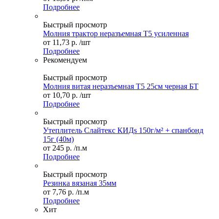
Подробнее
Быстрый просмотр
Молния трактор неразъемная Т5 усиленная
от
11,73 р.
/шт
Подробнее
Рекомендуем
Быстрый просмотр
Молния витая неразъемная Т5 25см черная БТ
от
10,70 р.
/шт
Подробнее
Быстрый просмотр
Утеплитель Слайтекс КИДs 150г/м² + спанбонд
15г (40м)
от
245 р.
/п.м
Подробнее
Быстрый просмотр
Резинка вязаная 35мм
от
7,76 р.
/п.м
Подробнее
Хит