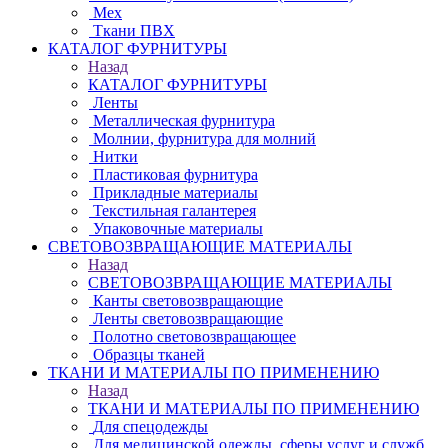
Мех
Ткани ПВХ
КАТАЛОГ ФУРНИТУРЫ
Назад
КАТАЛОГ ФУРНИТУРЫ
Ленты
Металлическая фурнитура
Молнии, фурнитура для молний
Нитки
Пластиковая фурнитура
Прикладные материалы
Текстильная галантерея
Упаковочные материалы
СВЕТОВОЗВРАЩАЮЩИЕ МАТЕРИАЛЫ
Назад
СВЕТОВОЗВРАЩАЮЩИЕ МАТЕРИАЛЫ
Канты световозвращающие
Ленты световозвращающие
Полотно световозвращающее
Образцы тканей
ТКАНИ И МАТЕРИАЛЫ ПО ПРИМЕНЕНИЮ
Назад
ТКАНИ И МАТЕРИАЛЫ ПО ПРИМЕНЕНИЮ
Для спецодежды
Для медицинской одежды, сферы услуг и служб