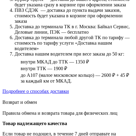
будет указана сразу в корзине при оформлении заказа
ПВЗ СДЭК — доставка до пункта выдачи заказов,
стоимость будет указана в корзине при оформлении
заказа
Доставка до терминала ТК в г. Москва: Байкал Сервис,
Деловые линии, ПЭК — бесплатно
Доставка до терминала любой другой ТК по тарифу —
стоимость по тарифу услуги «Доставка нашим
водителем»
Доставка нашим водителем при весе заказа до 50 кг:
внутри МКАД до ТТК — 1350 ₽
внутри ТТК — 1900 ₽
до А107 (малое московское кольцо) — 2600 ₽ + 45 ₽
за каждый км от МКАД.
Подробнее о способах доставки
Возврат и обмен
Правила обмена и возврата товара для физических лиц
Товар надлежащего качества
Если товар не подошел, в течение 7 дней отправьте на