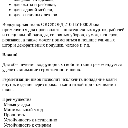
для охоты и рыбалки,
для садовой мебели,
для различных чехлов.
Водоупорная ткань ОКСФОРД 210 ПУ1000 Люкс
применяется для производства повседневных курток, рабочей
и специальной одежды, головных уборов, сумок, шоперов,
рюкзаков, а также может применяться в пошиве уличных
штор и декоративных подушек, чехлов и т.д.
Важно!
Для обеспечения водоупорных свойств ткани рекомендуется
уделить внимание герметичности швов.
Герметизации швов позволит исключить попадание влаги
внутрь изделия через прокол ткани иглой при стачивании
швов.
Преимущества:
Малая усадка
Минимальный уход
Прочность
Устойчивость к истиранию
Устойчивость к стиркам