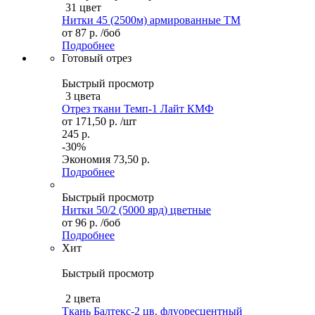
31 цвет
Нитки 45 (2500м) армированные ТМ
от
87 р.
/боб
Подробнее
Готовый отрез
Быстрый просмотр
3 цвета
Отрез ткани Темп-1 Лайт КМФ
от
171,50 р.
/шт
245 р.
-30%
Экономия
73,50 р.
Подробнее
Быстрый просмотр
Нитки 50/2 (5000 ярд) цветные
от
96 р.
/боб
Подробнее
Хит
Быстрый просмотр
2 цвета
Ткань Балтекс-2 цв. флуоресцентный