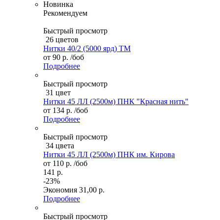
Новинка
Рекомендуем
Быстрый просмотр
26 цветов
Нитки 40/2 (5000 ярд) ТМ
от
90 р.
/боб
Подробнее
Быстрый просмотр
31 цвет
Нитки 45 ЛЛ (2500м) ПНК "Красная нить"
от
134 р.
/боб
Подробнее
Быстрый просмотр
34 цвета
Нитки 45 ЛЛ (2500м) ПНК им. Кирова
от
110 р.
/боб
141 р.
-23%
Экономия
31,00 р.
Подробнее
Быстрый просмотр