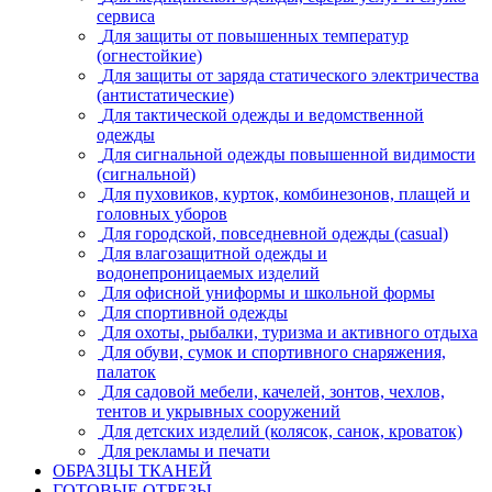
сервиса
Для защиты от повышенных температур
(огнестойкие)
Для защиты от заряда статического электричества
(антистатические)
Для тактической одежды и ведомственной
одежды
Для сигнальной одежды повышенной видимости
(сигнальной)
Для пуховиков, курток, комбинезонов, плащей и
головных уборов
Для городской, повседневной одежды (casual)
Для влагозащитной одежды и
водонепроницаемых изделий
Для офисной униформы и школьной формы
Для спортивной одежды
Для охоты, рыбалки, туризма и активного отдыха
Для обуви, сумок и спортивного снаряжения,
палаток
Для садовой мебели, качелей, зонтов, чехлов,
тентов и укрывных сооружений
Для детских изделий (колясок, санок, кроваток)
Для рекламы и печати
ОБРАЗЦЫ ТКАНЕЙ
ГОТОВЫЕ ОТРЕЗЫ