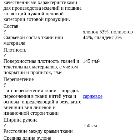
качественными характеристиками
для производства изделий и пошива
коллекций нужной ценовой
категории готовой продукции.
Состав
?
хлопок 53%, полиэстер
Сырьевой состав ткани или
44%, спандекс 3%
материала
Плотность
?
Поверхностная плотность тканей и
145 г/м²
текстильных материалов, с учетом
покрытий и пропиток, г/м²
Переплетение
?
Тип переплетения ткани – порядок
пересечения в ткани нитей утка и
саржевое
основы, определяющий в результате
внешний вид лицевой и
изнаночной сторон ткани
Ширина рулона
?
150 см
Расстояние между краями ткани
Средняя длина рулона