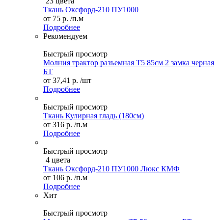
23 цвета
Ткань Оксфорд-210 ПУ1000
от
75 р.
/п.м
Подробнее
Рекомендуем
Быстрый просмотр
Молния трактор разъемная Т5 85см 2 замка черная
БТ
от
37,41 р.
/шт
Подробнее
Быстрый просмотр
Ткань Кулирная гладь (180см)
от
316 р.
/п.м
Подробнее
Быстрый просмотр
4 цвета
Ткань Оксфорд-210 ПУ1000 Люкс КМФ
от
106 р.
/п.м
Подробнее
Хит
Быстрый просмотр