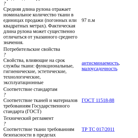
?
Средняя длина рулона отражает
номинальное количество ткани в
единицах продажи (погонных или
97 п.м
квадратных метрах). Фактическая
длина рулона может существенно
отличаться от указанного среднего
значения.
Потребительские свойства
?
Свойства, влияющие на срок
антисминаемость
,
службы ткани: функциональные,
малоусадочность
гигиенические, эстетические,
технологические,
эксплуатационные
Соответствие стандартам
?
Соответствие тканей и материалов
ГОСТ 11518-88
требованиям Государственного
стандарта (ГОСТ)
Технический регламент
?
Соответствие ткани требованиям
ТР ТС 017/2011
безопасности в пределах