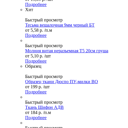
Подробнее
Хит
Быстрый просмотр
Тесьма вешалочная 9мм черный БТ
от
5,58 р.
/п.м
Подробнее
Быстрый просмотр
Молния витая неразъемная Т5 20см груша
от
5,10 р.
/шт
Подробнее
Образец
Быстрый просмотр
Образец ткани Дюспо ПУ-милки ВО
от
199 р.
/шт
Подробнее
Быстрый просмотр
Ткань Шифон АДВ
от
184 р.
/п.м
Подробнее
Быстрый просмотр