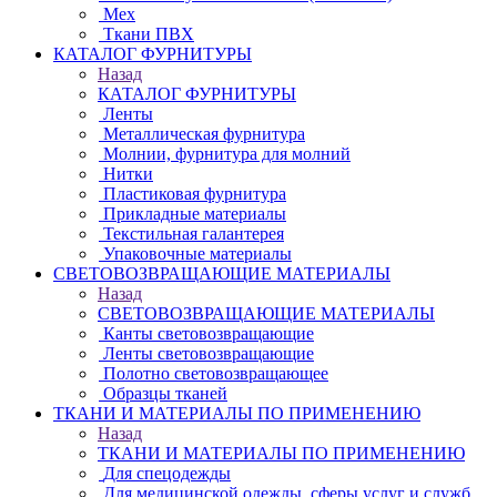
Мех
Ткани ПВХ
КАТАЛОГ ФУРНИТУРЫ
Назад
КАТАЛОГ ФУРНИТУРЫ
Ленты
Металлическая фурнитура
Молнии, фурнитура для молний
Нитки
Пластиковая фурнитура
Прикладные материалы
Текстильная галантерея
Упаковочные материалы
СВЕТОВОЗВРАЩАЮЩИЕ МАТЕРИАЛЫ
Назад
СВЕТОВОЗВРАЩАЮЩИЕ МАТЕРИАЛЫ
Канты световозвращающие
Ленты световозвращающие
Полотно световозвращающее
Образцы тканей
ТКАНИ И МАТЕРИАЛЫ ПО ПРИМЕНЕНИЮ
Назад
ТКАНИ И МАТЕРИАЛЫ ПО ПРИМЕНЕНИЮ
Для спецодежды
Для медицинской одежды, сферы услуг и служб