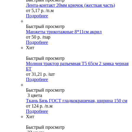
Лента-контакт 20мм крючок (жесткая часть)
от
5,17 р.
/п.м
Подробнее
Быстрый просмотр
Манжеты трикотажные 8*11см акрил
от
50 р.
/пар
Подробнее
Хит
Быстрый просмотр
Молния трактор разъемная Т5 65см 2 замка черная
БТ
от
31,21 р.
/шт
Подробнее
Быстрый просмотр
3 цвета
Ткань Бязь ГОСТ гладкокрашеная, ширина 150 см
от
124 р.
/п.м
Подробнее
Хит
Быстрый просмотр