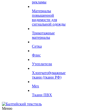
рекламы
Материалы
повышенной
видимости для
сигнальной одежды
Трикотажные
материалы
Сетка
Флис
Утеплители
Хлопчатобумажные
ткани (ткани РФ)
Мех
Ткани ПВХ
Меню