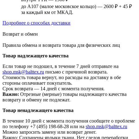
до А107 (малое московское кольцо) — 2600 ₽ + 45 ₽
за каждый км от МКАД.
Подробнее о способах доставки
Возврат и обмен
Правила обмена и возврата товара для физических лиц
Товар надлежащего качества
Если товар не подошел, в течение 7 дней отправьте на
shop.msk@balttex.ru
письмо с причиной возврата.
Стоимость товара вернут, но расходы на доставку в обе
стороны оплачивает покупатель.
Срок возврата — 14 дней с момента получения.
Важно:
Отрезные (мерные) товары надлежащего качества
возврату и обмену не подлежат.
Товар ненадлежащего качества
В течение 10 дней с момента получения сообщите о проблеме
по телефону +7 (495) 198-68-28 или на
shop.msk@balttex.ru
Можно запросить замену или возврат денег.
Важно: Сохранены ярлыки ткани. Нет следов переработки