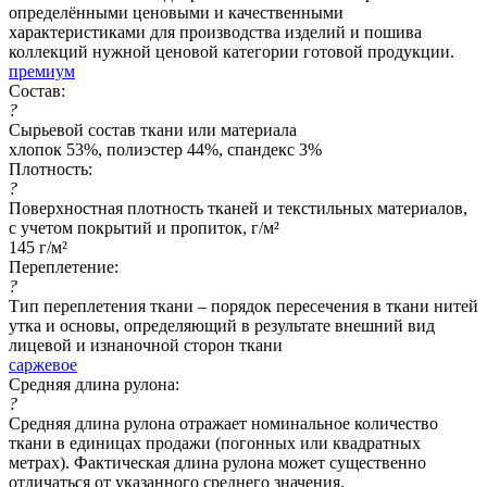
определёнными ценовыми и качественными
характеристиками для производства изделий и пошива
коллекций нужной ценовой категории готовой продукции.
премиум
Состав:
?
Сырьевой состав ткани или материала
хлопок 53%, полиэстер 44%, спандекс 3%
Плотность:
?
Поверхностная плотность тканей и текстильных материалов,
с учетом покрытий и пропиток, г/м²
145 г/м²
Переплетение:
?
Тип переплетения ткани – порядок пересечения в ткани нитей
утка и основы, определяющий в результате внешний вид
лицевой и изнаночной сторон ткани
саржевое
Средняя длина рулона:
?
Средняя длина рулона отражает номинальное количество
ткани в единицах продажи (погонных или квадратных
метрах). Фактическая длина рулона может существенно
отличаться от указанного среднего значения.