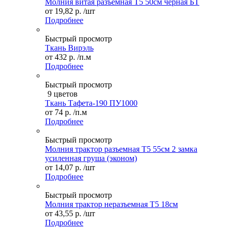
Молния витая разъемная Т5 50см черная БТ
от
19,82 р.
/шт
Подробнее
Быстрый просмотр
Ткань Вирэль
от
432 р.
/п.м
Подробнее
Быстрый просмотр
9 цветов
Ткань Тафета-190 ПУ1000
от
74 р.
/п.м
Подробнее
Быстрый просмотр
Молния трактор разъемная Т5 55см 2 замка
усиленная груша (эконом)
от
14,07 р.
/шт
Подробнее
Быстрый просмотр
Молния трактор неразъемная Т5 18см
от
43,55 р.
/шт
Подробнее