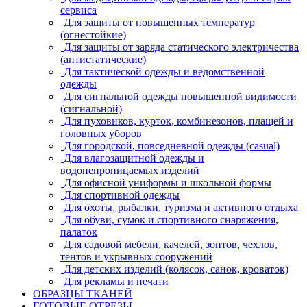
сервиса
Для защиты от повышенных температур
(огнестойкие)
Для защиты от заряда статического электричества
(антистатические)
Для тактической одежды и ведомственной
одежды
Для сигнальной одежды повышенной видимости
(сигнальной)
Для пуховиков, курток, комбинезонов, плащей и
головных уборов
Для городской, повседневной одежды (casual)
Для влагозащитной одежды и
водонепроницаемых изделий
Для офисной униформы и школьной формы
Для спортивной одежды
Для охоты, рыбалки, туризма и активного отдыха
Для обуви, сумок и спортивного снаряжения,
палаток
Для садовой мебели, качелей, зонтов, чехлов,
тентов и укрывных сооружений
Для детских изделий (колясок, санок, кроваток)
Для рекламы и печати
ОБРАЗЦЫ ТКАНЕЙ
ГОТОВЫЕ ОТРЕЗЫ