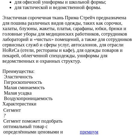
для офисной униформы и школьной формы;
для тактической и ведомственной формы.
Эластичная сорочечная ткань Прима Стрейч предназначена
для пошива различных видов одежды, таких как сорочки,
халаты, блузоны, жакеты, платья, сарафаны, юбки, брюки и
головные уборы для медицинских работников, сотрудников
лабораторий и «чистых» помещений, а также для сотрудников
сервисных служб и сферы услуг, автосалонов, для отрасли
HoReCa (отели, рестораны и кафе), для одежды поваров и
пекарей, облегченной спецодежды, униформы для
ведомственных и охранных структур.
Преимущества:
Эластичность
Гигроскопичность
Малая сминаемость
Малая усадка
Воздухопроницаемость
Характеристики
Сегмент
?
Сегмент поможет подобрать
оптимальный товар с
определёнными ценовыми и
премиум