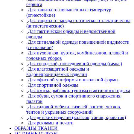
сервиса
Для защиты от повышенных температур
(огнестойкие)
Для защиты от заряда статического электричества
(антистатические)
Для тактической одежды и ведомственной
одежды
Для сигнальной одежды повышенной видимости
(сигнальной)
Для пуховиков, курток, комбинезонов, плащей и
головных уборов
Для городской, повседневной одежды (casual)
Для влагозащитной одежды и
водонепроницаемых изделий
Для офисной униформы и школьной формы
Для спортивной одежды
Для охоты, рыбалки, туризма и активного отдыха
Для обуви, сумок и спортивного снаряжения,
палаток
Для садовой мебели, качелей, зонтов, чехлов,
тентов и укрывных сооружений
Для детских изделий (колясок, санок, кроваток)
Для рекламы и печати
ОБРАЗЦЫ ТКАНЕЙ
ГОТОВЫЕ ОТРЕЗЫ