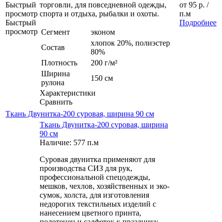
Быстрый
торговли, для повседневной одежды,
от
95 р.
/
просмотр
спорта и отдыха, рыбалки и охоты.
п.м
Быстрый
Подробнее
просмотр
Сегмент
эконом
хлопок 20%, полиэстер
Состав
80%
Плотность
200 г/м²
Ширина
150 см
рулона
Характеристики
Сравнить
Ткань Двунитка-200 суровая, ширина 90 см
Ткань Двунитка-200 суровая, ширина
90 см
Наличие: 577 п.м
Суровая двунитка применяют для
производства СИЗ для рук,
профессиональной спецодежды,
мешков, чехлов, хозяйственных и эко-
сумок, холста, для изготовления
недорогих текстильных изделий с
нанесением цветного принта,
полотенец и салфеток к празднику,