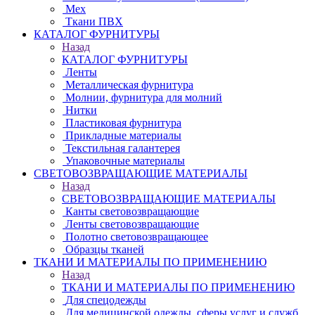
Мех
Ткани ПВХ
КАТАЛОГ ФУРНИТУРЫ
Назад
КАТАЛОГ ФУРНИТУРЫ
Ленты
Металлическая фурнитура
Молнии, фурнитура для молний
Нитки
Пластиковая фурнитура
Прикладные материалы
Текстильная галантерея
Упаковочные материалы
СВЕТОВОЗВРАЩАЮЩИЕ МАТЕРИАЛЫ
Назад
СВЕТОВОЗВРАЩАЮЩИЕ МАТЕРИАЛЫ
Канты световозвращающие
Ленты световозвращающие
Полотно световозвращающее
Образцы тканей
ТКАНИ И МАТЕРИАЛЫ ПО ПРИМЕНЕНИЮ
Назад
ТКАНИ И МАТЕРИАЛЫ ПО ПРИМЕНЕНИЮ
Для спецодежды
Для медицинской одежды, сферы услуг и служб