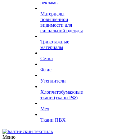
рекламы
Материалы
повышенной
видимости для
сигнальной одежды
Трикотажные
материалы
Сетка
Флис
Утеплители
Хлопчатобумажные
ткани (ткани РФ)
Мех
Ткани ПВХ
Меню