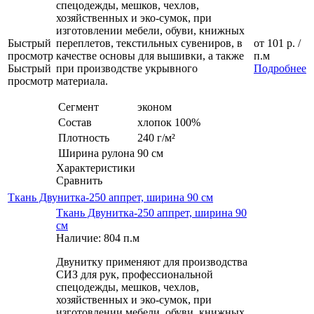
спецодежды, мешков, чехлов,
хозяйственных и эко-сумок, при
изготовлении мебели, обуви, книжных
Быстрый
переплетов, текстильных сувениров, в
от
101 р.
/
просмотр
качестве основы для вышивки, а также
п.м
Быстрый
при производстве укрывного
Подробнее
просмотр
материала.
Сегмент
эконом
Состав
хлопок 100%
Плотность
240 г/м²
Ширина рулона
90 см
Характеристики
Сравнить
Ткань Двунитка-250 аппрет, ширина 90 см
Ткань Двунитка-250 аппрет, ширина 90
см
Наличие: 804 п.м
Двунитку применяют для производства
СИЗ для рук, профессиональной
спецодежды, мешков, чехлов,
хозяйственных и эко-сумок, при
изготовлении мебели, обуви, книжных