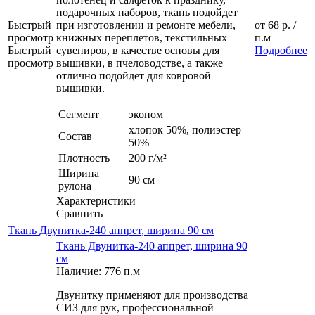
подарочных наборов, ткань подойдет
Быстрый
при изготовлении и ремонте мебели,
от
68 р.
/
просмотр
книжных переплетов, текстильных
п.м
Быстрый
сувениров, в качестве основы для
Подробнее
просмотр
вышивки, в пчеловодстве, а также
отлично подойдет для ковровой
вышивки.
Сегмент
эконом
хлопок 50%, полиэстер
Состав
50%
Плотность
200 г/м²
Ширина
90 см
рулона
Характеристики
Сравнить
Ткань Двунитка-240 аппрет, ширина 90 см
Ткань Двунитка-240 аппрет, ширина 90
см
Наличие: 776 п.м
Двунитку применяют для производства
СИЗ для рук, профессиональной