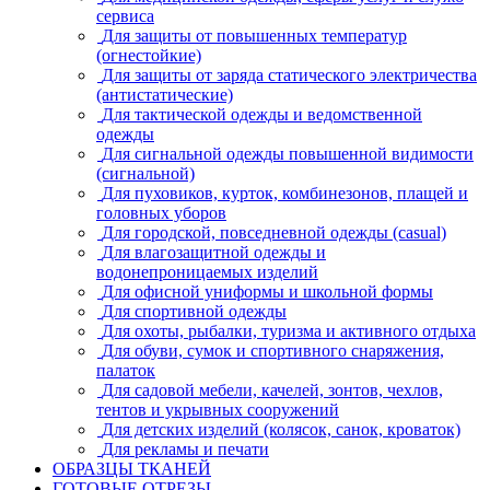
сервиса
Для защиты от повышенных температур
(огнестойкие)
Для защиты от заряда статического электричества
(антистатические)
Для тактической одежды и ведомственной
одежды
Для сигнальной одежды повышенной видимости
(сигнальной)
Для пуховиков, курток, комбинезонов, плащей и
головных уборов
Для городской, повседневной одежды (casual)
Для влагозащитной одежды и
водонепроницаемых изделий
Для офисной униформы и школьной формы
Для спортивной одежды
Для охоты, рыбалки, туризма и активного отдыха
Для обуви, сумок и спортивного снаряжения,
палаток
Для садовой мебели, качелей, зонтов, чехлов,
тентов и укрывных сооружений
Для детских изделий (колясок, санок, кроваток)
Для рекламы и печати
ОБРАЗЦЫ ТКАНЕЙ
ГОТОВЫЕ ОТРЕЗЫ