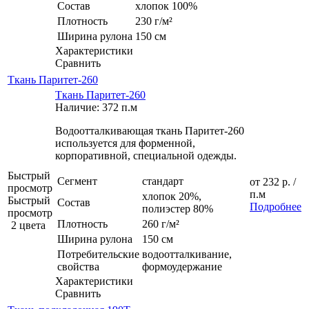
Состав
хлопок 100%
Плотность
230 г/м²
Ширина рулона
150 см
Характеристики
Сравнить
Ткань Паритет-260
Ткань Паритет-260
Наличие: 372 п.м
Водоотталкивающая ткань Паритет-260
используется для форменной,
корпоративной, специальной одежды.
Быстрый
Сегмент
стандарт
от
232 р.
/
просмотр
п.м
хлопок 20%,
Быстрый
Состав
Подробнее
полиэстер 80%
просмотр
Плотность
260 г/м²
2 цвета
Ширина рулона
150 см
Потребительские
водоотталкивание,
свойства
формоудержание
Характеристики
Сравнить