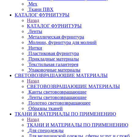
Мех
Ткани ПВХ
КАТАЛОГ ФУРНИТУРЫ
Назад
КАТАЛОГ ФУРНИТУРЫ
Ленты
Металлическая фурнитура
Молнии, фурнитура для молний
Нитки
Пластиковая фурнитура
Прикладные материалы
Текстильная галантерея
Упаковочные материалы
СВЕТОВОЗВРАЩАЮЩИЕ МАТЕРИАЛЫ
Назад
СВЕТОВОЗВРАЩАЮЩИЕ МАТЕРИАЛЫ
Канты световозвращающие
Ленты световозвращающие
Полотно световозвращающее
Образцы тканей
ТКАНИ И МАТЕРИАЛЫ ПО ПРИМЕНЕНИЮ
Назад
ТКАНИ И МАТЕРИАЛЫ ПО ПРИМЕНЕНИЮ
Для спецодежды
Для медицинской одежды, сферы услуг и служб