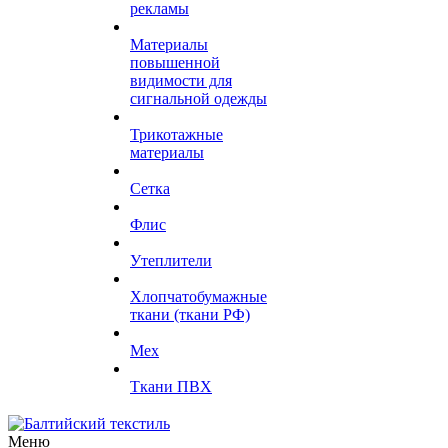
рекламы
Материалы
повышенной
видимости для
сигнальной одежды
Трикотажные
материалы
Сетка
Флис
Утеплители
Хлопчатобумажные
ткани (ткани РФ)
Мех
Ткани ПВХ
Меню