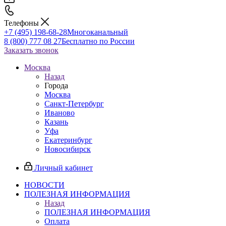
Телефоны
+7 (495) 198-68-28
Многоканальный
8 (800) 777 08 27
Бесплатно по России
Заказать звонок
Москва
Назад
Города
Москва
Санкт-Петербург
Иваново
Казань
Уфа
Екатеринбург
Новосибирск
Личный кабинет
НОВОСТИ
ПОЛЕЗНАЯ ИНФОРМАЦИЯ
Назад
ПОЛЕЗНАЯ ИНФОРМАЦИЯ
Оплата