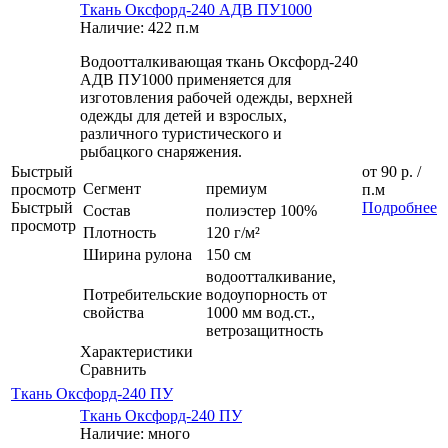
Ткань Оксфорд-240 АДВ ПУ1000
Наличие: 422 п.м
Водоотталкивающая ткань Оксфорд-240
АДВ ПУ1000 применяется для
изготовления рабочей одежды, верхней
одежды для детей и взрослых,
различного туристического и
рыбацкого снаряжения.
Быстрый
от
90 р.
/
Сегмент
премиум
просмотр
п.м
Быстрый
Подробнее
Состав
полиэстер 100%
просмотр
Плотность
120 г/м²
Ширина рулона
150 см
водоотталкивание,
Потребительские
водоупорность от
свойства
1000 мм вод.ст.,
ветрозащитность
Характеристики
Сравнить
Ткань Оксфорд-240 ПУ
Ткань Оксфорд-240 ПУ
Наличие: много