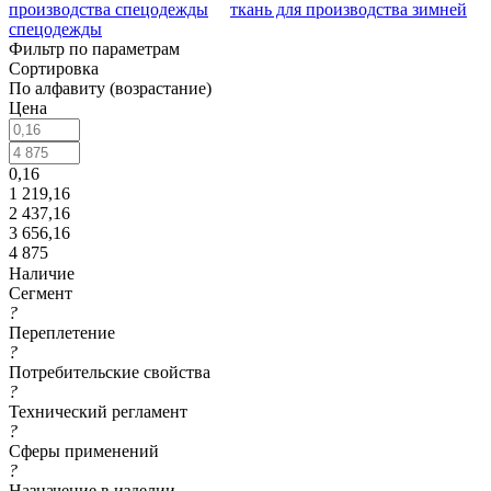
производства спецодежды
ткань для производства зимней
спецодежды
Фильтр по параметрам
Сортировка
По алфавиту (возрастание)
Цена
0,16
1 219,16
2 437,16
3 656,16
4 875
Наличие
Сегмент
?
Переплетение
?
Потребительские свойства
?
Технический регламент
?
Сферы применений
?
Назначение в изделии