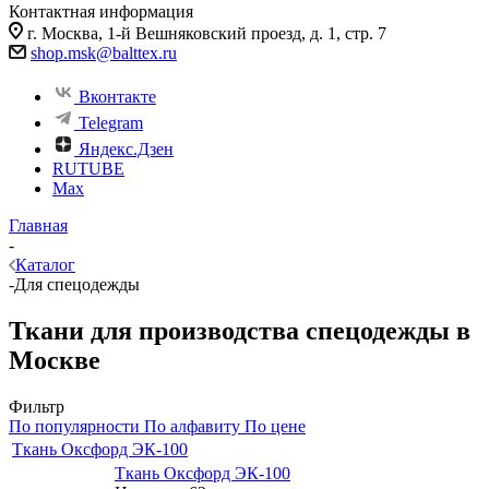
Контактная информация
г. Москва, 1-й Вешняковский проезд, д. 1, стр. 7
shop.msk@balttex.ru
Вконтакте
Telegram
Яндекс.Дзен
RUTUBE
Max
Главная
-
Каталог
-
Для спецодежды
Ткани для производства спецодежды в
Москве
Фильтр
По популярности
По алфавиту
По цене
Ткань Оксфорд ЭК-100
Ткань Оксфорд ЭК-100