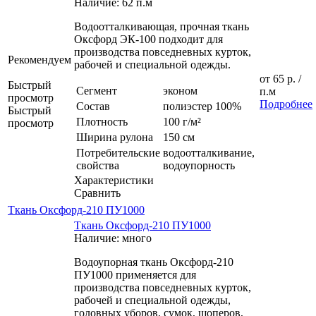
Наличие: 62 п.м
Водоотталкивающая, прочная ткань
Оксфорд ЭК-100 подходит для
производства повседневных курток,
Рекомендуем
рабочей и специальной одежды.
от
65 р.
/
Быстрый
Сегмент
эконом
п.м
просмотр
Подробнее
Состав
полиэстер 100%
Быстрый
Плотность
100 г/м²
просмотр
Ширина рулона
150 см
Потребительские
водоотталкивание,
свойства
водоупорность
Характеристики
Сравнить
Ткань Оксфорд-210 ПУ1000
Ткань Оксфорд-210 ПУ1000
Наличие: много
Водоупорная ткань Оксфорд-210
ПУ1000 применяется для
производства повседневных курток,
рабочей и специальной одежды,
головных уборов, сумок, шоперов,