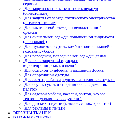
сервиса
Для защиты от повышенных температур
(огнестойкие)
Для защиты от заряда статического электричества
(антистатические)
Для тактической одежды и ведомственной
одежды
Для сигнальной одежды повышенной видимости
(сигнальной)
Для пуховиков, курток, комбинезонов, плащей и
головных уборов
Для городской, повседневной одежды (casual)
Для влагозащитной одежды и
водонепроницаемых изделий
Для офисной униформы и школьной формы
Для спортивной одежды
Для охоты, рыбалки, туризма и активного отдыха
Для обуви, сумок и спортивного снаряжения,
палаток
Для садовой мебели, качелей, зонтов, чехлов,
тентов и укрывных сооружений
Для детских изделий (колясок, санок, кроваток)
Для рекламы и печати
ОБРАЗЦЫ ТКАНЕЙ
ГОТОВЫЕ ОТРЕЗЫ