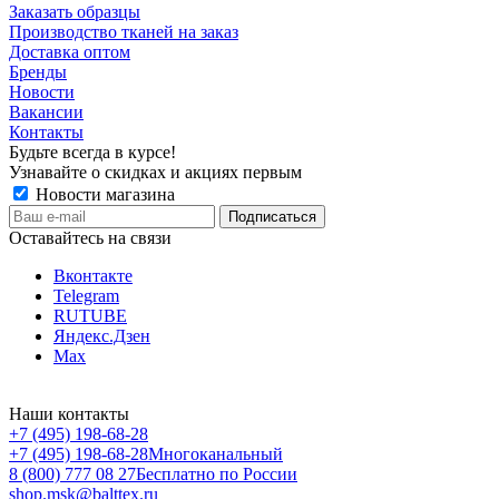
Заказать образцы
Производство тканей на заказ
Доставка оптом
Бренды
Новости
Вакансии
Контакты
Будьте всегда в курсе!
Узнавайте о скидках и акциях первым
Новости магазина
Оставайтесь на связи
Вконтакте
Telegram
RUTUBE
Яндекс.Дзен
Max
Наши контакты
+7 (495) 198-68-28
+7 (495) 198-68-28
Многоканальный
8 (800) 777 08 27
Бесплатно по России
shop.msk@balttex.ru