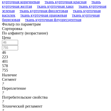
курточная коричневая
ткань курточная красная
ткань
курточная желтая
ткань курточная хаки
ткань курточная
зеленая
ткань курточная фиолетовая
ткань курточная
василек
ткань курточная оранжевая
ткань курточная
бирюзовая
ткань курточная флуоресцентная
Фильтр по параметрам
Сортировка
По алфавиту (возрастание)
Цена
46
223
401
578
755
Наличие
Сегмент
?
Переплетение
?
Потребительские свойства
?
Технический регламент
?