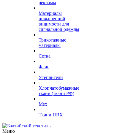
рекламы
Материалы
повышенной
видимости для
сигнальной одежды
Трикотажные
материалы
Сетка
Флис
Утеплители
Хлопчатобумажные
ткани (ткани РФ)
Мех
Ткани ПВХ
Меню