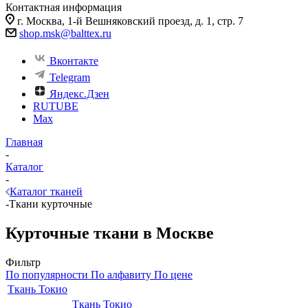
Контактная информация
г. Москва, 1-й Вешняковский проезд, д. 1, стр. 7
shop.msk@balttex.ru
Вконтакте
Telegram
Яндекс.Дзен
RUTUBE
Max
Главная
-
Каталог
-
Каталог тканей
-
Ткани курточные
Курточные ткани в Москве
Фильтр
По популярности
По алфавиту
По цене
Ткань Токио
Ткань Токио