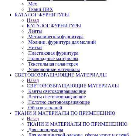
Мех
Ткани ПВХ
КАТАЛОГ ФУРНИТУРЫ
Назад
КАТАЛОГ ФУРНИТУРЫ
Ленты
Металлическая фурнитура
Молнии, фурнитура для молний
Нитки
Пластиковая фурнитура
Прикладные материалы
Текстильная галантерея
Упаковочные материалы
СВЕТОВОЗВРАЩАЮЩИЕ МАТЕРИАЛЫ
Назад
СВЕТОВОЗВРАЩАЮЩИЕ МАТЕРИАЛЫ
Канты световозвращающие
Ленты световозвращающие
Полотно световозвращающее
Образцы тканей
ТКАНИ И МАТЕРИАЛЫ ПО ПРИМЕНЕНИЮ
Назад
ТКАНИ И МАТЕРИАЛЫ ПО ПРИМЕНЕНИЮ
Для спецодежды
Для медицинской одежды, сферы услуг и служб