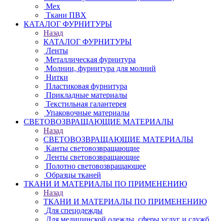
Мех
Ткани ПВХ
КАТАЛОГ ФУРНИТУРЫ
Назад
КАТАЛОГ ФУРНИТУРЫ
Ленты
Металлическая фурнитура
Молнии, фурнитура для молний
Нитки
Пластиковая фурнитура
Прикладные материалы
Текстильная галантерея
Упаковочные материалы
СВЕТОВОЗВРАЩАЮЩИЕ МАТЕРИАЛЫ
Назад
СВЕТОВОЗВРАЩАЮЩИЕ МАТЕРИАЛЫ
Канты световозвращающие
Ленты световозвращающие
Полотно световозвращающее
Образцы тканей
ТКАНИ И МАТЕРИАЛЫ ПО ПРИМЕНЕНИЮ
Назад
ТКАНИ И МАТЕРИАЛЫ ПО ПРИМЕНЕНИЮ
Для спецодежды
Для медицинской одежды, сферы услуг и служб