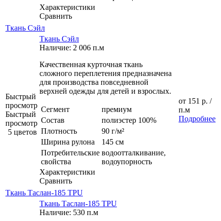
Характеристики
Сравнить
Ткань Сэйл
Ткань Сэйл
Наличие: 2 006 п.м
Качественная курточная ткань
сложного переплетения предназначена
для производства повседневной
верхней одежды для детей и взрослых.
Быстрый
от
151 р.
/
просмотр
Сегмент
премиум
п.м
Быстрый
Подробнее
Состав
полиэстер 100%
просмотр
Плотность
90 г/м²
5 цветов
Ширина рулона
145 см
Потребительские
водоотталкивание,
свойства
водоупорность
Характеристики
Сравнить
Ткань Таслан-185 TPU
Ткань Таслан-185 TPU
Наличие: 530 п.м