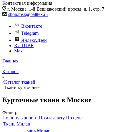
Контактная информация
г. Москва, 1-й Вешняковский проезд, д. 1, стр. 7
shop.msk@balttex.ru
Вконтакте
Telegram
Яндекс.Дзен
RUTUBE
Max
Главная
-
Каталог
-
Каталог тканей
-
Ткани курточные
Курточные ткани в Москве
Фильтр
По популярности
По алфавиту
По цене
Ткань Милан
Ткань Милан