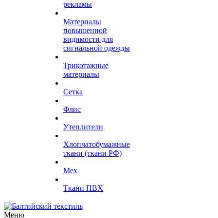
рекламы
Материалы
повышенной
видимости для
сигнальной одежды
Трикотажные
материалы
Сетка
Флис
Утеплители
Хлопчатобумажные
ткани (ткани РФ)
Мех
Ткани ПВХ
Меню