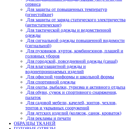
сервиса
Для защиты от повышенных температур
(огнестойкие)
Для защиты от заряда статического электричества
(антистатические)
Для тактической одежды и ведомственной
одежды
Для сигнальной одежды повышенной видимости
(сигнальной)
Для пуховиков, курток, комбинезонов, плащей и
головных уборов
Для городской, повседневной одежды (casual)
Для влагозащитной одежды и
водонепроницаемых изделий
Для офисной униформы и школьной формы
Для спортивной одежды
Для охоты, рыбалки, туризма и активного отдыха
Для обуви, сумок и спортивного снаряжения,
палаток
Для садовой мебели, качелей, зонтов, чехлов,
тентов и укрывных сооружений
Для детских изделий (колясок, санок, кроваток)
Для рекламы и печати
ОБРАЗЦЫ ТКАНЕЙ
ГОТОВЫЕ ОТРЕЗЫ