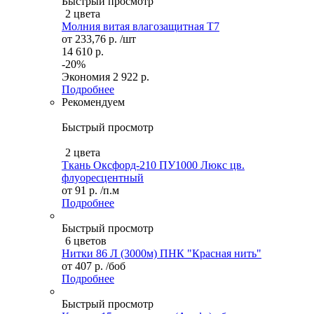
Быстрый просмотр
2 цвета
Молния витая влагозащитная Т7
от
233,76 р.
/шт
14 610 р.
-20%
Экономия
2 922 р.
Подробнее
Рекомендуем
Быстрый просмотр
2 цвета
Ткань Оксфорд-210 ПУ1000 Люкс цв.
флуоресцентный
от
91 р.
/п.м
Подробнее
Быстрый просмотр
6 цветов
Нитки 86 Л (3000м) ПНК "Красная нить"
от
407 р.
/боб
Подробнее
Быстрый просмотр