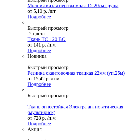
Молния витая неразъемная Т5 20см груша
от
5,10 р.
/шт
Подробнее
Быстрый просмотр
2 цвета
Ткань ТС-120 ВО
от
141 р.
/п.м
Подробнее
Новинка
Быстрый просмотр
Резинка окантовочная ткацкая 22мм (уп.25м)
от
15,42 р.
/п.м
Подробнее
Быстрый просмотр
Ткань огнестойкая Электра антистатическая
(мультириск)
от
728 р.
/п.м
Подробнее
Акция