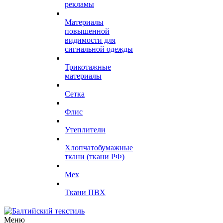
рекламы
Материалы
повышенной
видимости для
сигнальной одежды
Трикотажные
материалы
Сетка
Флис
Утеплители
Хлопчатобумажные
ткани (ткани РФ)
Мех
Ткани ПВХ
Меню