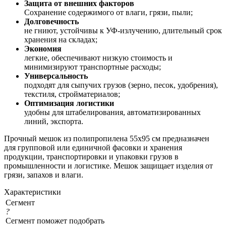
Защита от внешних факторов
Сохранение содержимого от влаги, грязи, пыли;
Долговечность
не гниют, устойчивы к УФ-излучению, длительный срок
хранения на складах;
Экономия
легкие, обеспечивают низкую стоимость и
минимизируют транспортные расходы;
Универсальность
подходят для сыпучих грузов (зерно, песок, удобрения),
текстиля, стройматериалов;
Оптимизация логистики
удобны для штабелирования, автоматизированных
линий, экспорта.
Прочный мешок из полипропилена 55х95 см предназначен
для групповой или единичной фасовки и хранения
продукции, транспортировки и упаковки грузов в
промышленности и логистике. Мешок защищает изделия от
грязи, запахов и влаги.
Характеристики
Сегмент
?
Сегмент поможет подобрать