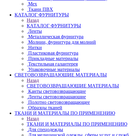
Мех
Ткани ПВХ
КАТАЛОГ ФУРНИТУРЫ
Назад
КАТАЛОГ ФУРНИТУРЫ
Ленты
Металлическая фурнитура
Молнии, фурнитура для молний
Нитки
Пластиковая фурнитура
Прикладные материалы
Текстильная галантерея
Упаковочные материалы
СВЕТОВОЗВРАЩАЮЩИЕ МАТЕРИАЛЫ
Назад
СВЕТОВОЗВРАЩАЮЩИЕ МАТЕРИАЛЫ
Канты световозвращающие
Ленты световозвращающие
Полотно световозвращающее
Образцы тканей
ТКАНИ И МАТЕРИАЛЫ ПО ПРИМЕНЕНИЮ
Назад
ТКАНИ И МАТЕРИАЛЫ ПО ПРИМЕНЕНИЮ
Для спецодежды
Для медицинской одежды, сферы услуг и служб