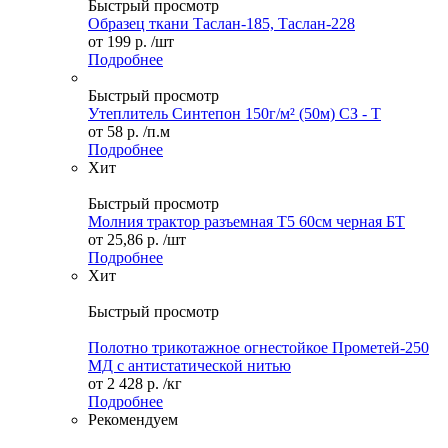
Быстрый просмотр
Образец ткани Таслан-185, Таслан-228
от
199 р.
/шт
Подробнее
Быстрый просмотр
Утеплитель Синтепон 150г/м² (50м) СЗ - Т
от
58 р.
/п.м
Подробнее
Хит
Быстрый просмотр
Молния трактор разъемная Т5 60см черная БТ
от
25,86 р.
/шт
Подробнее
Хит
Быстрый просмотр
Полотно трикотажное огнестойкое Прометей-250
МД с антистатической нитью
от
2 428 р.
/кг
Подробнее
Рекомендуем