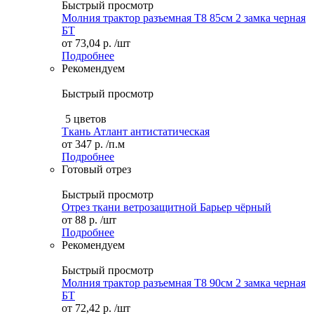
Быстрый просмотр
Молния трактор разъемная Т8 85см 2 замка черная
БТ
от
73,04 р.
/шт
Подробнее
Рекомендуем
Быстрый просмотр
5 цветов
Ткань Атлант антистатическая
от
347 р.
/п.м
Подробнее
Готовый отрез
Быстрый просмотр
Отрез ткани ветрозащитной Барьер чёрный
от
88 р.
/шт
Подробнее
Рекомендуем
Быстрый просмотр
Молния трактор разъемная Т8 90см 2 замка черная
БТ
от
72,42 р.
/шт