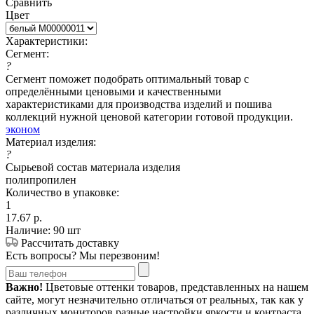
Сравнить
Цвет
Характеристики:
Сегмент:
?
Сегмент поможет подобрать оптимальный товар с
определёнными ценовыми и качественными
характеристиками для производства изделий и пошива
коллекций нужной ценовой категории готовой продукции.
эконом
Материал изделия:
?
Сырьевой состав материала изделия
полипропилен
Количество в упаковке:
1
17.67
р.
Наличие: 90 шт
Рассчитать доставку
Есть вопросы? Мы перезвоним!
Важно!
Цветовые оттенки товаров, представленных на нашем
сайте, могут незначительно отличаться от реальных, так как у
различных мониторов разные настройки яркости и контраста.