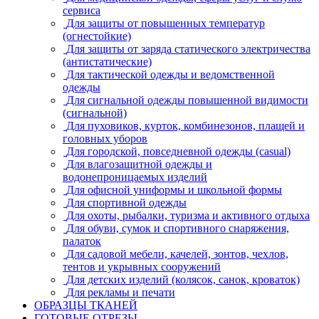
сервиса
Для защиты от повышенных температур
(огнестойкие)
Для защиты от заряда статического электричества
(антистатические)
Для тактической одежды и ведомственной
одежды
Для сигнальной одежды повышенной видимости
(сигнальной)
Для пуховиков, курток, комбинезонов, плащей и
головных уборов
Для городской, повседневной одежды (casual)
Для влагозащитной одежды и
водонепроницаемых изделий
Для офисной униформы и школьной формы
Для спортивной одежды
Для охоты, рыбалки, туризма и активного отдыха
Для обуви, сумок и спортивного снаряжения,
палаток
Для садовой мебели, качелей, зонтов, чехлов,
тентов и укрывных сооружений
Для детских изделий (колясок, санок, кроваток)
Для рекламы и печати
ОБРАЗЦЫ ТКАНЕЙ
ГОТОВЫЕ ОТРЕЗЫ