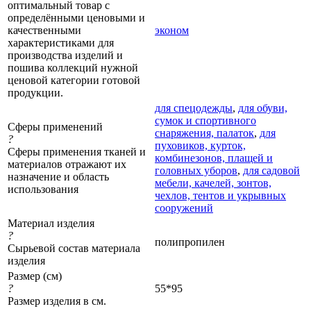
оптимальный товар с
определёнными ценовыми и
качественными
эконом
характеристиками для
производства изделий и
пошива коллекций нужной
ценовой категории готовой
продукции.
для спецодежды
,
для обуви,
сумок и спортивного
Сферы применений
снаряжения, палаток
,
для
?
пуховиков, курток,
Сферы применения тканей и
комбинезонов, плащей и
материалов отражают их
головных уборов
,
для садовой
назначение и область
мебели, качелей, зонтов,
использования
чехлов, тентов и укрывных
сооружений
Материал изделия
?
полипропилен
Сырьевой состав материала
изделия
Размер (см)
?
55*95
Размер изделия в см.