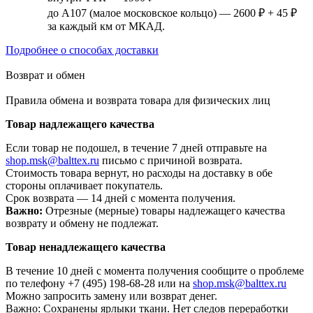
до А107 (малое московское кольцо) — 2600 ₽ + 45 ₽
за каждый км от МКАД.
Подробнее о способах доставки
Возврат и обмен
Правила обмена и возврата товара для физических лиц
Товар надлежащего качества
Если товар не подошел, в течение 7 дней отправьте на
shop.msk@balttex.ru
письмо с причиной возврата.
Стоимость товара вернут, но расходы на доставку в обе
стороны оплачивает покупатель.
Срок возврата — 14 дней с момента получения.
Важно:
Отрезные (мерные) товары надлежащего качества
возврату и обмену не подлежат.
Товар ненадлежащего качества
В течение 10 дней с момента получения сообщите о проблеме
по телефону +7 (495) 198-68-28 или на
shop.msk@balttex.ru
Можно запросить замену или возврат денег.
Важно: Сохранены ярлыки ткани. Нет следов переработки