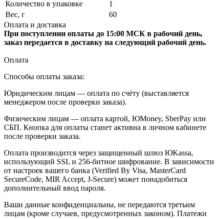
Количество в упаковке
1
Вес, г
60
Оплата и доставка
При поступлении оплаты до 15:00 МСК в рабочий день,
заказ передается в доставку на следующий рабочий день.
Оплата
Способы оплаты заказа:
Юридическим лицам — оплата по счёту (выставляется
менеджером после проверки заказа).
Физическим лицам — оплата картой, ЮMoney, SberPay или
СБП. Кнопка для оплаты станет активна в личном кабинете
после проверки заказа.
Оплата производится через защищенный шлюз ЮKassa,
использующий SSL и 256-битное шифрование. В зависимости
от настроек вашего банка (Verified By Visa, MasterCard
SecureCode, MIR Accept, J-Secure) может понадобиться
дополнительный ввод пароля.
Ваши данные конфиденциальны, не передаются третьим
лицам (кроме случаев, предусмотренных законом). Платежи