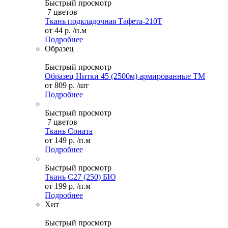
Быстрый просмотр
7 цветов
Ткань подкладочная Тафета-210T
от
44 р.
/п.м
Подробнее
Образец
Быстрый просмотр
Образец Нитки 45 (2500м) армированные ТМ
от
809 р.
/шт
Подробнее
Быстрый просмотр
7 цветов
Ткань Соната
от
149 р.
/п.м
Подробнее
Быстрый просмотр
Ткань С27 (250) БЮ
от
199 р.
/п.м
Подробнее
Хит
Быстрый просмотр