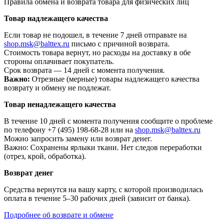
Правила обмена и возврата товара для физических лиц
Товар надлежащего качества
Если товар не подошел, в течение 7 дней отправьте на
shop.msk@balttex.ru
письмо с причиной возврата.
Стоимость товара вернут, но расходы на доставку в обе
стороны оплачивает покупатель.
Срок возврата — 14 дней с момента получения.
Важно:
Отрезные (мерные) товары надлежащего качества
возврату и обмену не подлежат.
Товар ненадлежащего качества
В течение 10 дней с момента получения сообщите о проблеме
по телефону +7 (495) 198-68-28 или на
shop.msk@balttex.ru
Можно запросить замену или возврат денег.
Важно: Сохранены ярлыки ткани. Нет следов переработки
(отрез, крой, обработка).
Возврат денег
Средства вернутся на вашу карту, с которой производилась
оплата в течение 5–30 рабочих дней (зависит от банка).
Подробнее об возврате и обмене