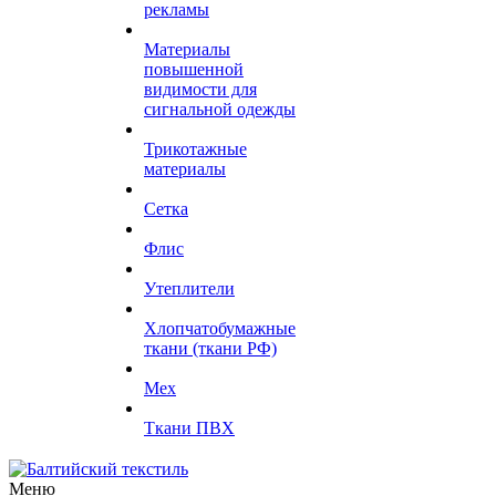
рекламы
Материалы
повышенной
видимости для
сигнальной одежды
Трикотажные
материалы
Сетка
Флис
Утеплители
Хлопчатобумажные
ткани (ткани РФ)
Мех
Ткани ПВХ
Меню