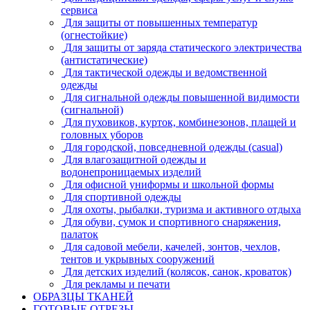
сервиса
Для защиты от повышенных температур
(огнестойкие)
Для защиты от заряда статического электричества
(антистатические)
Для тактической одежды и ведомственной
одежды
Для сигнальной одежды повышенной видимости
(сигнальной)
Для пуховиков, курток, комбинезонов, плащей и
головных уборов
Для городской, повседневной одежды (casual)
Для влагозащитной одежды и
водонепроницаемых изделий
Для офисной униформы и школьной формы
Для спортивной одежды
Для охоты, рыбалки, туризма и активного отдыха
Для обуви, сумок и спортивного снаряжения,
палаток
Для садовой мебели, качелей, зонтов, чехлов,
тентов и укрывных сооружений
Для детских изделий (колясок, санок, кроваток)
Для рекламы и печати
ОБРАЗЦЫ ТКАНЕЙ
ГОТОВЫЕ ОТРЕЗЫ