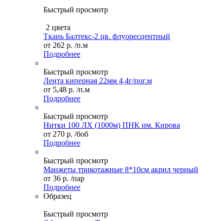
Быстрый просмотр
2 цвета
Ткань Балтекс-2 цв. флуоресцентный
от
262 р.
/п.м
Подробнее
Быстрый просмотр
Лента киперная 22мм 4,4г/пог.м
от
5,48 р.
/п.м
Подробнее
Быстрый просмотр
Нитки 100 ЛХ (1000м) ПНК им. Кирова
от
270 р.
/боб
Подробнее
Быстрый просмотр
Манжеты трикотажные 8*10см акрил черный
от
36 р.
/пар
Подробнее
Образец
Быстрый просмотр