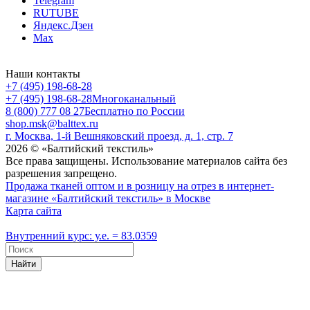
Telegram
RUTUBE
Яндекс.Дзен
Max
Наши контакты
+7 (495) 198-68-28
+7 (495) 198-68-28
Многоканальный
8 (800) 777 08 27
Бесплатно по России
shop.msk@balttex.ru
г. Москва, 1-й Вешняковский проезд, д. 1, стр. 7
2026 © «Балтийский текстиль»
Все права защищены. Использование материалов сайта без
разрешения запрещено.
Продажа тканей оптом и в розницу на отрез в интернет-
магазине «Балтийский текстиль» в Москве
Карта сайта
Внутренний курс: у.е. = 83.0359
Найти