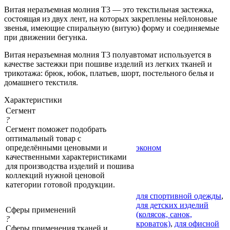
Витая неразъемная молния Т3 — это текстильная застежка,
состоящая из двух лент, на которых закреплены нейлоновые
звенья, имеющие спиральную (витую) форму и соединяемые
при движении бегунка.
Витая неразъемная молния Т3 полуавтомат используется в
качестве застежки при пошиве изделий из легких тканей и
трикотажа: брюк, юбок, платьев, шорт, постельного белья и
домашнего текстиля.
Характеристики
Сегмент
?
Сегмент поможет подобрать
оптимальный товар с
определёнными ценовыми и
эконом
качественными характеристиками
для производства изделий и пошива
коллекций нужной ценовой
категории готовой продукции.
для спортивной одежды
,
для детских изделий
Сферы применений
(колясок, санок,
?
кроваток)
,
для офисной
Сферы применения тканей и