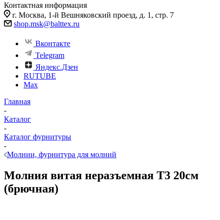
Контактная информация
г. Москва, 1-й Вешняковский проезд, д. 1, стр. 7
shop.msk@balttex.ru
Вконтакте
Telegram
Яндекс.Дзен
RUTUBE
Max
Главная
-
Каталог
-
Каталог фурнитуры
-
Молнии, фурнитура для молний
Молния витая неразъемная Т3 20см
(брючная)