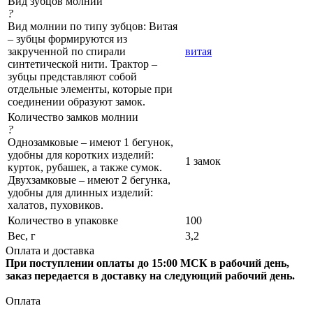
Вид зубцов молнии
?
Вид молнии по типу зубцов: Витая
– зубцы формируются из
закрученной по спирали
витая
синтетической нити. Трактор –
зубцы представляют собой
отдельные элементы, которые при
соединении образуют замок.
Количество замков молнии
?
Однозамковые – имеют 1 бегунок,
удобны для коротких изделий:
1 замок
курток, рубашек, а также сумок.
Двухзамковые – имеют 2 бегунка,
удобны для длинных изделий:
халатов, пуховиков.
Количество в упаковке
100
Вес, г
3,2
Оплата и доставка
При поступлении оплаты до 15:00 МСК в рабочий день,
заказ передается в доставку на следующий рабочий день.
Оплата