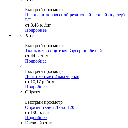
Быстрый просмотр
Наконечник навесной резиновый черный (пуллер)
БТ
от
3,46 р.
/шт
Подробнее
Хит
Быстрый просмотр
Ткань ветрозащитная Барьер цв. белый
от
44 р.
/п.м
Подробнее
Быстрый просмотр
Лента-контакт 25мм черная
от
10,17 р.
/п.м
Подробнее
Образец
Быстрый просмотр
Образец ткани Люкс-120
от
199 р.
/шт
Подробнее
Готовый отрез