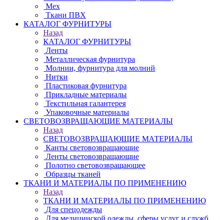
Мех
Ткани ПВХ
КАТАЛОГ ФУРНИТУРЫ
Назад
КАТАЛОГ ФУРНИТУРЫ
Ленты
Металлическая фурнитура
Молнии, фурнитура для молний
Нитки
Пластиковая фурнитура
Прикладные материалы
Текстильная галантерея
Упаковочные материалы
СВЕТОВОЗВРАЩАЮЩИЕ МАТЕРИАЛЫ
Назад
СВЕТОВОЗВРАЩАЮЩИЕ МАТЕРИАЛЫ
Канты световозвращающие
Ленты световозвращающие
Полотно световозвращающее
Образцы тканей
ТКАНИ И МАТЕРИАЛЫ ПО ПРИМЕНЕНИЮ
Назад
ТКАНИ И МАТЕРИАЛЫ ПО ПРИМЕНЕНИЮ
Для спецодежды
Для медицинской одежды, сферы услуг и служб