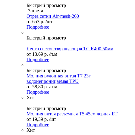
Быстрый просмотр
3 цвета
Отрез сетки Air-mesh-260
от
653 р.
/шт
Подробнее
Быстрый просмотр
Лента световозвращающая ТС R400 50мм
от
13,69 р.
/п.м
Подробнее
Быстрый просмотр
Молния рулонная витая Т7 23г
водонепроницаемая TPU
от
58,80 р.
/п.м
Подробнее
Хит
Быстрый просмотр
Молния витая разъемная Т5 45см черная БТ
от
19,39 р.
/шт
Подробнее
Хит