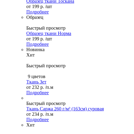
Образец ткани Тоскана
от
199 р.
/шт
Подробнее
Образец
Быстрый просмотр
Образец ткани Норма
от
199 р.
/шт
Подробнее
Новинка
Хит
Быстрый просмотр
9 цветов
Ткань Зет
от
232 р.
/п.м
Подробнее
Быстрый просмотр
Ткань Саржа 260 г/м² (163см) суровая
от
234 р.
/п.м
Подробнее
Хит