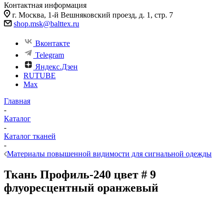
Контактная информация
г. Москва, 1-й Вешняковский проезд, д. 1, стр. 7
shop.msk@balttex.ru
Вконтакте
Telegram
Яндекс.Дзен
RUTUBE
Max
Главная
-
Каталог
-
Каталог тканей
-
Материалы повышенной видимости для сигнальной одежды
Ткань Профиль-240 цвет # 9
флуоресцентный оранжевый