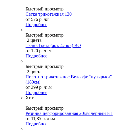
Быстрый просмотр
Сетка трикотажная 130
от
576 р.
/кг
Подробнее
Быстрый просмотр
2 цвета
Ткань Грета (арт. 4с5кв) ВО
от
120 р.
/п.м
Подробнее
Быстрый просмотр
2 цвета
Полотно трикотажное Велсофт "пузырьки"
(180см)
от
399 р.
/п.м
Подробнее
Хит
Быстрый просмотр
Резинка перфорированная 20мм черный БТ
от
11,85 р.
/п.м
Подробнее