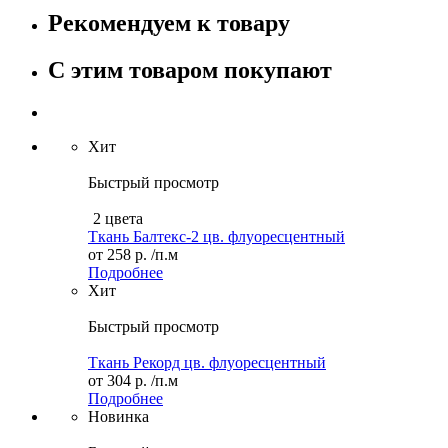
Рекомендуем к товару
С этим товаром покупают
Хит
Быстрый просмотр
2 цвета
Ткань Балтекс-2 цв. флуоресцентный
от
258 р.
/п.м
Подробнее
Хит
Быстрый просмотр
Ткань Рекорд цв. флуоресцентный
от
304 р.
/п.м
Подробнее
Новинка