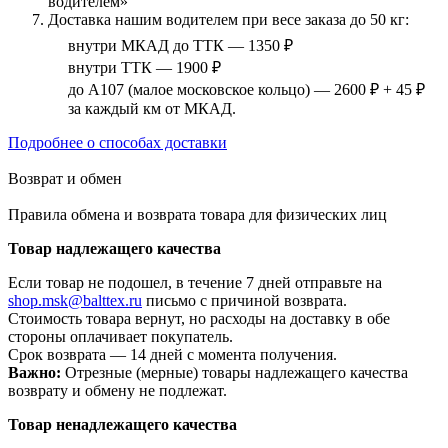
водителем»
Доставка нашим водителем при весе заказа до 50 кг:
внутри МКАД до ТТК — 1350 ₽
внутри ТТК — 1900 ₽
до А107 (малое московское кольцо) — 2600 ₽ + 45 ₽
за каждый км от МКАД.
Подробнее о способах доставки
Возврат и обмен
Правила обмена и возврата товара для физических лиц
Товар надлежащего качества
Если товар не подошел, в течение 7 дней отправьте на
shop.msk@balttex.ru
письмо с причиной возврата.
Стоимость товара вернут, но расходы на доставку в обе
стороны оплачивает покупатель.
Срок возврата — 14 дней с момента получения.
Важно:
Отрезные (мерные) товары надлежащего качества
возврату и обмену не подлежат.
Товар ненадлежащего качества