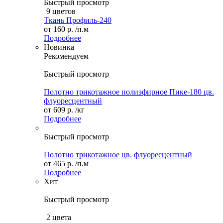
Быстрый просмотр
9 цветов
Ткань Профиль-240
от
160 р.
/п.м
Подробнее
Новинка
Рекомендуем
Быстрый просмотр
Полотно трикотажное полиэфирное Пике-180 цв.
флуоресцентный
от
609 р.
/кг
Подробнее
Быстрый просмотр
Полотно трикотажное цв. флуоресцентный
от
465 р.
/п.м
Подробнее
Хит
Быстрый просмотр
2 цвета