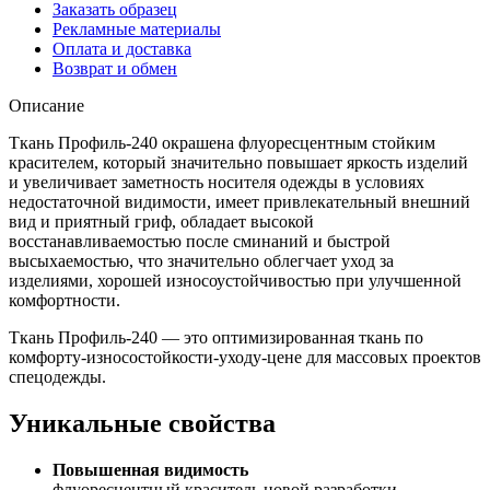
Заказать образец
Рекламные материалы
Оплата и доставка
Возврат и обмен
Описание
Ткань Профиль-240 окрашена флуоресцентным стойким
красителем, который значительно повышает яркость изделий
и увеличивает заметность носителя одежды в условиях
недостаточной видимости, имеет привлекательный внешний
вид и приятный гриф, обладает высокой
восстанавливаемостью после сминаний и быстрой
высыхаемостью, что значительно облегчает уход за
изделиями, хорошей износоустойчивостью при улучшенной
комфортности.
Ткань Профиль-240 — это оптимизированная ткань по
комфорту-износостойкости-уходу-цене для массовых проектов
спецодежды.
Уникальные свойства
Повышенная видимость
флуоресцентный краситель новой разработки