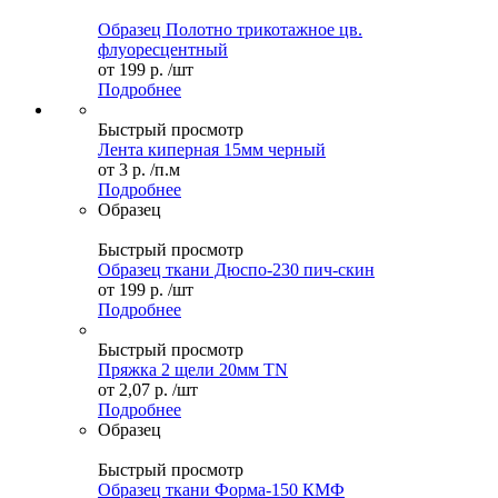
Образец Полотно трикотажное цв.
флуоресцентный
от
199 р.
/шт
Подробнее
Быстрый просмотр
Лента киперная 15мм черный
от
3 р.
/п.м
Подробнее
Образец
Быстрый просмотр
Образец ткани Дюспо-230 пич-скин
от
199 р.
/шт
Подробнее
Быстрый просмотр
Пряжка 2 щели 20мм TN
от
2,07 р.
/шт
Подробнее
Образец
Быстрый просмотр
Образец ткани Форма-150 КМФ