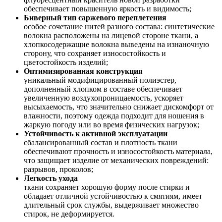
обеспечивает повышенную яркость и видимость;
Биверный тип саржевого переплетения
особое сочетание нитей разного состава: синтетические
волокна расположены на лицевой стороне ткани, а
хлопкосодержащие волокна выведены на изнаночную
сторону, что сохраняет износостойкость и
цветостойкость изделий;
Оптимизированная конструкция
уникальный модифицированный полиэстер,
дополненный хлопком в составе обеспечивает
увеличенную воздухопроницаемость, ускоряет
высыхаемость, что значительно снижает дискомфорт от
влажности, поэтому одежда подходит для ношения в
жаркую погоду или во время физических нагрузок;
Устойчивость к активной эксплуатации
сбалансированный состав и плотность ткани
обеспечивают прочность и износостойкость материала,
что защищает изделие от механических повреждений:
разрывов, проколов;
Легкость ухода
ткани сохраняет хорошую форму после стирки и
обладает отличной устойчивостью к смятиям, имеет
длительный срок службы, выдерживает множество
стирок, не деформируется.