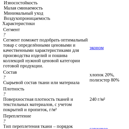
Износостойкость
Малая сминаемость
Минимальный уход
Воздухопроницаемость
Характеристики
Сегмент
?
Сегмент поможет подобрать оптимальный
товар с определёнными ценовыми и
эконом
качественными характеристиками для
производства изделий и пошива
коллекций нужной ценовой категории
готовой продукции.
Состав
хлопок 20%,
?
полиэстер 80%
Сырьевой состав ткани или материала
Плотность
?
Поверхностная плотность тканей и
240 г/м²
текстильных материалов, с учетом
покрытий и пропиток, г/м²
Переплетение
?
Тип переплетения ткани – порядок
саржевое