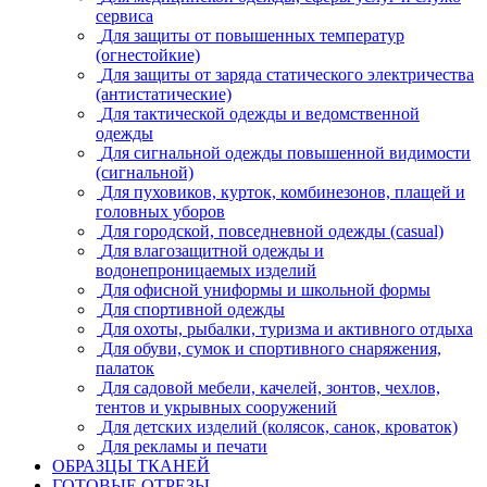
сервиса
Для защиты от повышенных температур
(огнестойкие)
Для защиты от заряда статического электричества
(антистатические)
Для тактической одежды и ведомственной
одежды
Для сигнальной одежды повышенной видимости
(сигнальной)
Для пуховиков, курток, комбинезонов, плащей и
головных уборов
Для городской, повседневной одежды (casual)
Для влагозащитной одежды и
водонепроницаемых изделий
Для офисной униформы и школьной формы
Для спортивной одежды
Для охоты, рыбалки, туризма и активного отдыха
Для обуви, сумок и спортивного снаряжения,
палаток
Для садовой мебели, качелей, зонтов, чехлов,
тентов и укрывных сооружений
Для детских изделий (колясок, санок, кроваток)
Для рекламы и печати
ОБРАЗЦЫ ТКАНЕЙ
ГОТОВЫЕ ОТРЕЗЫ