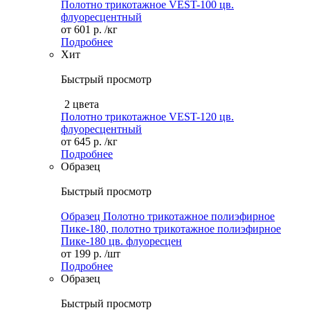
Полотно трикотажное VEST-100 цв.
флуоресцентный
от
601 р.
/кг
Подробнее
Хит
Быстрый просмотр
2 цвета
Полотно трикотажное VEST-120 цв.
флуоресцентный
от
645 р.
/кг
Подробнее
Образец
Быстрый просмотр
Образец Полотно трикотажное полиэфирное
Пике-180, полотно трикотажное полиэфирное
Пике-180 цв. флуоресцен
от
199 р.
/шт
Подробнее
Образец
Быстрый просмотр