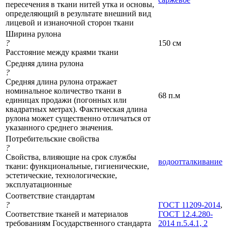
пересечения в ткани нитей утка и основы,
определяющий в результате внешний вид
лицевой и изнаночной сторон ткани
Ширина рулона
?
150 см
Расстояние между краями ткани
Средняя длина рулона
?
Средняя длина рулона отражает
номинальное количество ткани в
68 п.м
единицах продажи (погонных или
квадратных метрах). Фактическая длина
рулона может существенно отличаться от
указанного среднего значения.
Потребительские свойства
?
Свойства, влияющие на срок службы
водоотталкивание
ткани: функциональные, гигиенические,
эстетические, технологические,
эксплуатационные
Соответствие стандартам
?
ГОСТ 11209-2014
,
Соответствие тканей и материалов
ГОСТ 12.4.280-
требованиям Государственного стандарта
2014 п.5.4.1, 2