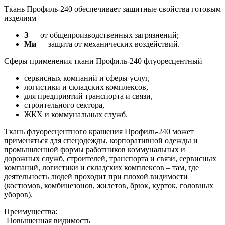
Ткань Профиль-240 обеспечивает защитные свойства готовым
изделиям
З
— от общепроизводственных загрязнений;
Ми
— защита от механических воздействий.
Сферы применения ткани Профиль-240 флуоресцентный
сервисных компаний и сферы услуг,
логистики и складских комплексов,
для предприятий транспорта и связи,
строительного сектора,
ЖКХ и коммунальных служб.
Ткань флуоресцентного крашения Профиль-240 может
применяться для спецодежды, корпоративной одежды и
промышленной формы работников коммунальных и
дорожных служб, строителей, транспорта и связи, сервисных
компаний, логистики и складских комплексов – там, где
деятельность людей проходит при плохой видимости
(костюмов, комбинезонов, жилетов, брюк, курток, головных
уборов).
Преимущества:
Повышенная видимость