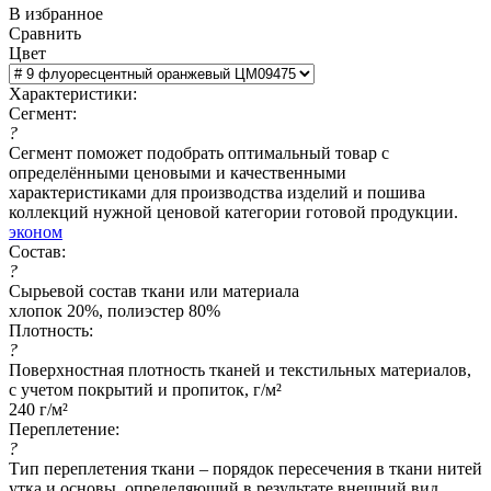
В избранное
Сравнить
Цвет
Характеристики:
Сегмент:
?
Сегмент поможет подобрать оптимальный товар с
определёнными ценовыми и качественными
характеристиками для производства изделий и пошива
коллекций нужной ценовой категории готовой продукции.
эконом
Состав:
?
Сырьевой состав ткани или материала
хлопок 20%, полиэстер 80%
Плотность:
?
Поверхностная плотность тканей и текстильных материалов,
с учетом покрытий и пропиток, г/м²
240 г/м²
Переплетение:
?
Тип переплетения ткани – порядок пересечения в ткани нитей
утка и основы, определяющий в результате внешний вид