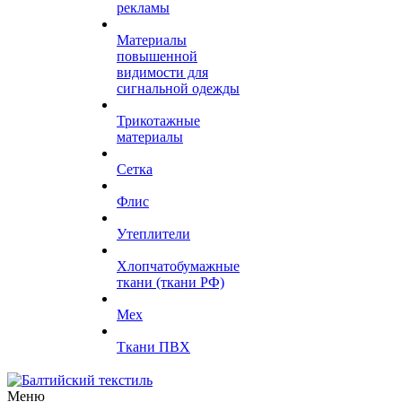
рекламы
Материалы
повышенной
видимости для
сигнальной одежды
Трикотажные
материалы
Сетка
Флис
Утеплители
Хлопчатобумажные
ткани (ткани РФ)
Мех
Ткани ПВХ
Меню