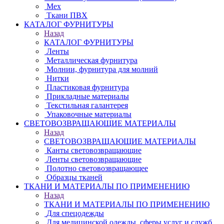
Мех
Ткани ПВХ
КАТАЛОГ ФУРНИТУРЫ
Назад
КАТАЛОГ ФУРНИТУРЫ
Ленты
Металлическая фурнитура
Молнии, фурнитура для молний
Нитки
Пластиковая фурнитура
Прикладные материалы
Текстильная галантерея
Упаковочные материалы
СВЕТОВОЗВРАЩАЮЩИЕ МАТЕРИАЛЫ
Назад
СВЕТОВОЗВРАЩАЮЩИЕ МАТЕРИАЛЫ
Канты световозвращающие
Ленты световозвращающие
Полотно световозвращающее
Образцы тканей
ТКАНИ И МАТЕРИАЛЫ ПО ПРИМЕНЕНИЮ
Назад
ТКАНИ И МАТЕРИАЛЫ ПО ПРИМЕНЕНИЮ
Для спецодежды
Для медицинской одежды, сферы услуг и служб