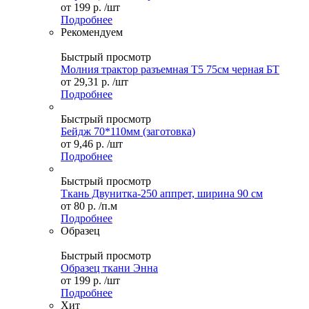
от
199 р.
/шт
Подробнее
Рекомендуем
Быстрый просмотр
Молния трактор разъемная Т5 75см черная БТ
от
29,31 р.
/шт
Подробнее
Быстрый просмотр
Бейдж 70*110мм (заготовка)
от
9,46 р.
/шт
Подробнее
Быстрый просмотр
Ткань Двунитка-250 аппрет, ширина 90 см
от
80 р.
/п.м
Подробнее
Образец
Быстрый просмотр
Образец ткани Энна
от
199 р.
/шт
Подробнее
Хит