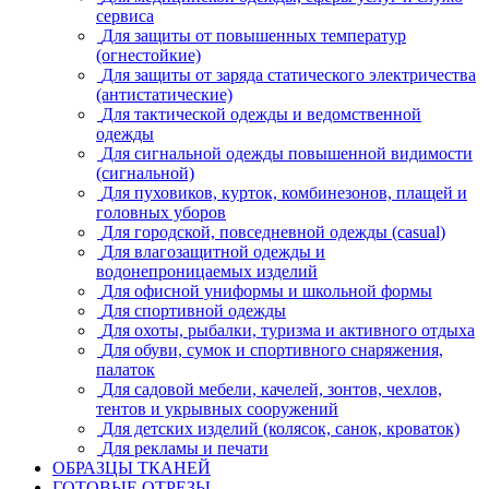
сервиса
Для защиты от повышенных температур
(огнестойкие)
Для защиты от заряда статического электричества
(антистатические)
Для тактической одежды и ведомственной
одежды
Для сигнальной одежды повышенной видимости
(сигнальной)
Для пуховиков, курток, комбинезонов, плащей и
головных уборов
Для городской, повседневной одежды (casual)
Для влагозащитной одежды и
водонепроницаемых изделий
Для офисной униформы и школьной формы
Для спортивной одежды
Для охоты, рыбалки, туризма и активного отдыха
Для обуви, сумок и спортивного снаряжения,
палаток
Для садовой мебели, качелей, зонтов, чехлов,
тентов и укрывных сооружений
Для детских изделий (колясок, санок, кроваток)
Для рекламы и печати
ОБРАЗЦЫ ТКАНЕЙ
ГОТОВЫЕ ОТРЕЗЫ