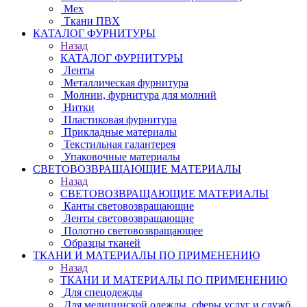
Мех
Ткани ПВХ
КАТАЛОГ ФУРНИТУРЫ
Назад
КАТАЛОГ ФУРНИТУРЫ
Ленты
Металлическая фурнитура
Молнии, фурнитура для молний
Нитки
Пластиковая фурнитура
Прикладные материалы
Текстильная галантерея
Упаковочные материалы
СВЕТОВОЗВРАЩАЮЩИЕ МАТЕРИАЛЫ
Назад
СВЕТОВОЗВРАЩАЮЩИЕ МАТЕРИАЛЫ
Канты световозвращающие
Ленты световозвращающие
Полотно световозвращающее
Образцы тканей
ТКАНИ И МАТЕРИАЛЫ ПО ПРИМЕНЕНИЮ
Назад
ТКАНИ И МАТЕРИАЛЫ ПО ПРИМЕНЕНИЮ
Для спецодежды
Для медицинской одежды, сферы услуг и служб