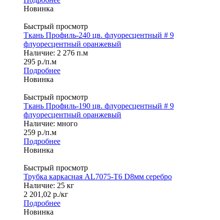
Новинка
Быстрый просмотр
Ткань Профиль-240 цв. флуоресцентный # 9
флуоресцентный оранжевый
Наличие: 2 276 п.м
295
р.
/п.м
Подробнее
Новинка
Быстрый просмотр
Ткань Профиль-190 цв. флуоресцентный # 9
флуоресцентный оранжевый
Наличие: много
259
р.
/п.м
Подробнее
Новинка
Быстрый просмотр
Трубка каркасная AL7075-T6 D8мм серебро
Наличие: 25 кг
2 201,02
р.
/кг
Подробнее
Новинка