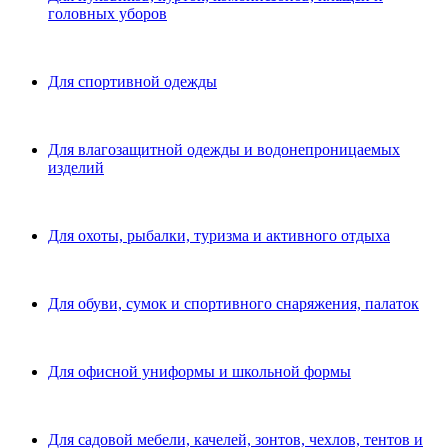
головных уборов
Для спортивной одежды
Для влагозащитной одежды и водонепроницаемых
изделий
Для охоты, рыбалки, туризма и активного отдыха
Для обуви, сумок и спортивного снаряжения, палаток
Для офисной униформы и школьной формы
Для садовой мебели, качелей, зонтов, чехлов, тентов и