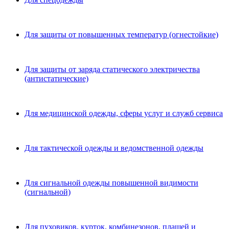
Для защиты от повышенных температур (огнестойкие)
Для защиты от заряда статического электричества
(антистатические)
Для медицинской одежды, сферы услуг и служб сервиса
Для тактической одежды и ведомственной одежды
Для сигнальной одежды повышенной видимости
(сигнальной)
Для пуховиков, курток, комбинезонов, плащей и