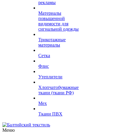
рекламы
Материалы
повышенной
видимости для
сигнальной одежды
Трикотажные
материалы
Сетка
Флис
Утеплители
Хлопчатобумажные
ткани (ткани РФ)
Мех
Ткани ПВХ
Меню