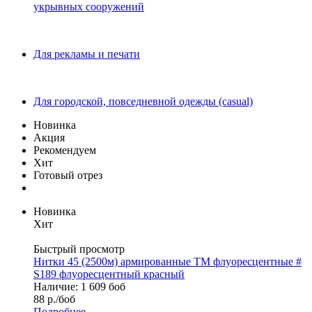
укрывных сооружений
Для рекламы и печати
Для городской, повседневной одежды (casual)
Новинка
Акция
Рекомендуем
Хит
Готовый отрез
Новинка
Хит
Быстрый просмотр
Нитки 45 (2500м) армированные ТМ флуоресцентные #
S189 флуоресцентный красный
Наличие: 1 609 боб
88
р.
/боб
Подробнее